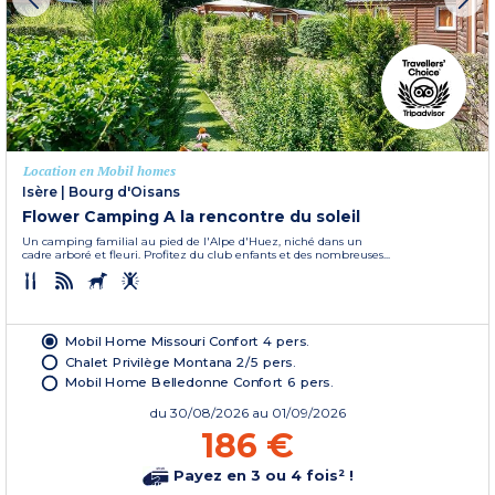
Location en Mobil homes
Isère
|
Bourg d'Oisans
Flower Camping A la rencontre du soleil
Un camping familial au pied de l'Alpe d'Huez, niché dans un
cadre arboré et fleuri. Profitez du club enfants et des nombreuses...
Mobil Home Missouri Confort 4 pers.
Chalet Privilège Montana 2/5 pers.
Mobil Home Belledonne Confort 6 pers.
du
30/08/2026
au 01/09/2026
186 €
Payez en 3 ou 4 fois² !