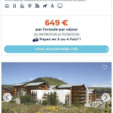
649 €
par formule par séjour
du
08/08/2026
au 10/08/2026
Payez en 3 ou 4 fois² !
VOIR LES DISPONIBILITÉS