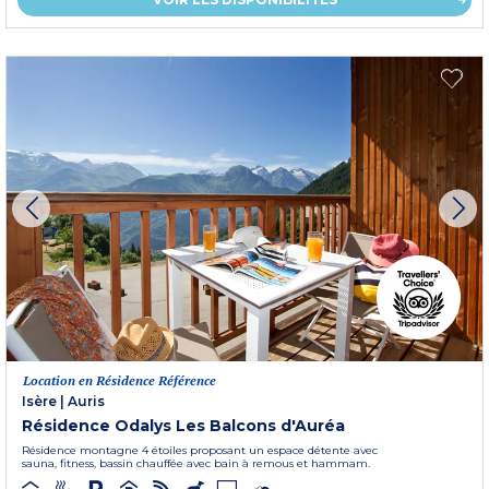
Location en Résidence Référence
Isère
|
Auris
Résidence Odalys Les Balcons d'Auréa
Résidence montagne 4 étoiles proposant un espace détente avec
sauna, fitness, bassin chauffée avec bain à remous et hammam.