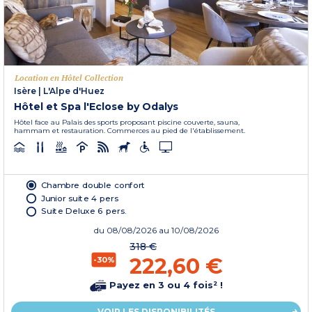
Location en Hôtel Collection
Isère
|
L'Alpe d'Huez
Hôtel et Spa l'Eclose by Odalys
Hôtel face au Palais des sports proposant piscine couverte, sauna,
hammam et restauration. Commerces au pied de l'établissement.
Chambre double confort
Junior suite 4 pers
Suite Deluxe 6 pers.
du
08/08/2026
au 10/08/2026
318 €
222,60 €
-30%
Payez en 3 ou 4 fois² !
VOIR LES DISPONIBILITÉS