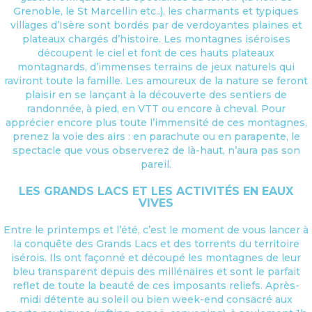
Grenoble, le St Marcellin etc..), les charmants et typiques
villages d’Isère sont bordés par de verdoyantes plaines et
plateaux chargés d’histoire. Les montagnes iséroises
découpent le ciel et font de ces hauts plateaux
montagnards, d’immenses terrains de jeux naturels qui
raviront toute la famille. Les amoureux de la nature se feront
plaisir en se lançant à la découverte des sentiers de
randonnée, à pied, en VTT ou encore à cheval. Pour
apprécier encore plus toute l’immensité de ces montagnes,
prenez la voie des airs : en parachute ou en parapente, le
spectacle que vous observerez de là-haut, n’aura pas son
pareil.
LES GRANDS LACS ET LES ACTIVITÉS EN EAUX
VIVES
Entre le printemps et l’été, c’est le moment de vous lancer à
la conquête des Grands Lacs et des torrents du territoire
isérois. Ils ont façonné et découpé les montagnes de leur
bleu transparent depuis des millénaires et sont le parfait
reflet de toute la beauté de ces imposants reliefs. Après-
midi détente au soleil ou bien week-end consacré aux