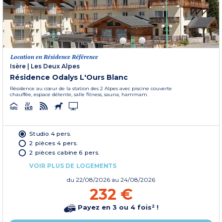
Location en Résidence Référence
Isère
|
Les Deux Alpes
Résidence Odalys L'Ours Blanc
Résidence au cœur de la station des 2 Alpes avec piscine couverte
chauffée, espace détente, salle fitness, sauna, hammam.
Studio 4 pers.
2 pièces 4 pers.
2 pièces cabine 6 pers.
VOIR PLUS DE LOGEMENTS
du
22/08/2026
au 24/08/2026
232 €
Payez en 3 ou 4 fois² !