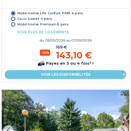
Mobil Home Life Confort PMR 4 pers.
Coco Sweet 4 pers.
Mobil Home Premium 6 pers
VOIR PLUS DE LOGEMENTS
du
05/09/2026
au 07/09/2026
159 €
143,10 €
-10%
Payez en 3 ou 4 fois² !
VOIR LES DISPONIBILITÉS