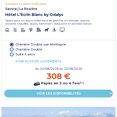
Location en Hôtel Collection
Savoie
|
La Rosière
Hôtel L'Ecrin Blanc by Odalys
Optez pour un séjour hôtel haut de gamme en altitude : piscine
couverte chauffée, sauna, hammam, restaurant et activités nature.
Chambre Double vue Montagne
Chambre Double
Suite 4 pers.
VOIR PLUS DE LOGEMENTS
du
20/08/2026
au 22/08/2026
308 €
Payez en 3 ou 4 fois² !
VOIR LES DISPONIBILITÉS