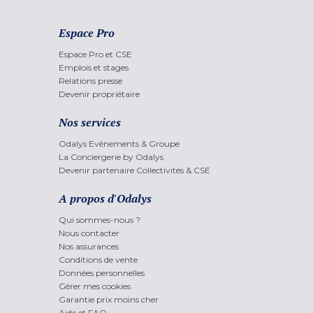
Espace Pro
Espace Pro et CSE
Emplois et stages
Relations presse
Devenir propriétaire
Nos services
Odalys Evènements & Groupe
La Conciergerie by Odalys
Devenir partenaire Collectivités & CSE
A propos d'Odalys
Qui sommes-nous ?
Nous contacter
Nos assurances
Conditions de vente
Données personnelles
Gérer mes cookies
Garantie prix moins cher
Aide et FAQ