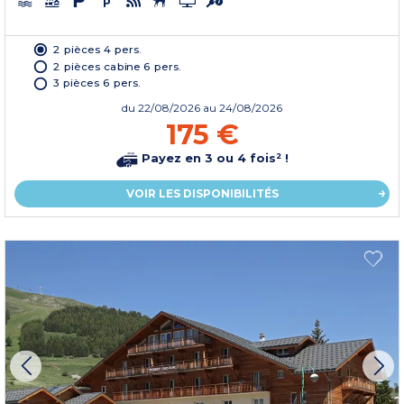
2 pièces 4 pers.
2 pièces cabine 6 pers.
3 pièces 6 pers.
du
22/08/2026
au 24/08/2026
175 €
Payez en 3 ou 4 fois² !
VOIR LES DISPONIBILITÉS