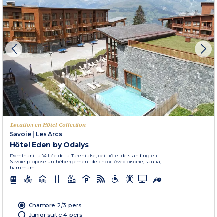
Location en Hôtel Collection
Savoie
|
Les Arcs
Hôtel Eden by Odalys
Dominant la Vallée de la Tarentaise, cet hôtel de standing en
Savoie propose un hébergement de choix. Avec piscine, sauna,
hammam.
Chambre 2/3 pers.
Junior suite 4 pers