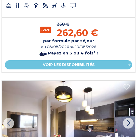
358 €
262,60 €
-26%
par formule par séjour
du
08/08/2026
au 10/08/2026
Payez en 3 ou 4 fois² !
VOIR LES DISPONIBILITÉS