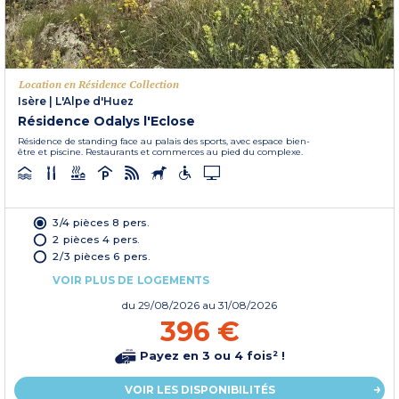
Location en Résidence Collection
Isère
|
L'Alpe d'Huez
Résidence Odalys l'Eclose
Résidence de standing face au palais des sports, avec espace bien-
être et piscine. Restaurants et commerces au pied du complexe.
3/4 pièces 8 pers.
2 pièces 4 pers.
2/3 pièces 6 pers.
VOIR PLUS DE LOGEMENTS
du
29/08/2026
au 31/08/2026
396 €
Payez en 3 ou 4 fois² !
VOIR LES DISPONIBILITÉS