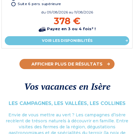
Suite 6 pers. supérieure
du
09/08/2026
au 11/08/2026
378 €
Payez en 3 ou 4 fois² !
VOIR LES DISPONIBILITÉS
AFFICHER PLUS DE RÉSULTATS
Vos vacances en Isère
LES CAMPAGNES, LES VALLÉES, LES COLLINES
Envie de vous mettre au vert ? Les campagnes d’Isère
recèlent de trésors naturels à découvrir en famille. Entre
visites des fermes de la région, dégustations
gastronomiques et de spécialités du terroir (la noix de