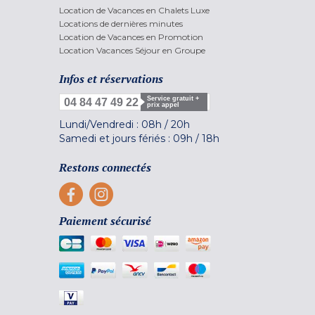
Location de Vacances en Chalets Luxe
Locations de dernières minutes
Location de Vacances en Promotion
Location Vacances Séjour en Groupe
Infos et réservations
Service gratuit +
04 84 47 49 22
prix appel
Lundi/Vendredi :
08h
/
20h
Samedi et jours fériés :
09h
/
18h
Restons connectés
Paiement sécurisé