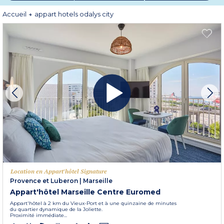
Accueil
appart hotels odalys city
Location en Appart'hôtel Signature
Provence et Luberon
|
Marseille
Appart'hôtel Marseille Centre Euromed
Appart'hôtel à 2 km du Vieux-Port et à une quinzaine de minutes
du quartier dynamique de la Joliette.
Proximité immédiate...