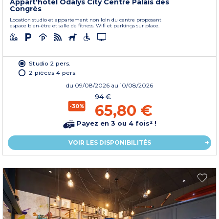
Appart'hôtel Odalys City Centre Palais des
Congrès
Location studio et appartement non loin du centre proposant
espace bien-être et salle de fitness. Wifi et parkings sur place.
Studio 2 pers.
2 pièces 4 pers.
du
09/08/2026
au 10/08/2026
94 €
65,80 €
-30%
Payez en 3 ou 4 fois² !
VOIR LES DISPONIBILITÉS