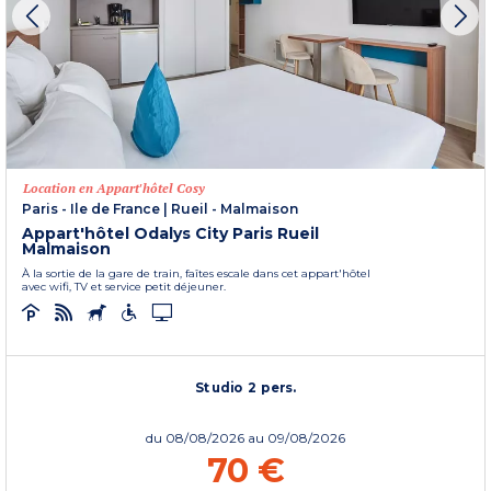
Location en Appart'hôtel Cosy
Paris - Ile de France
|
Rueil - Malmaison
Appart'hôtel Odalys City Paris Rueil
Malmaison
À la sortie de la gare de train, faîtes escale dans cet appart'hôtel
avec wifi, TV et service petit déjeuner.
Studio 2 pers.
du
08/08/2026
au 09/08/2026
70 €