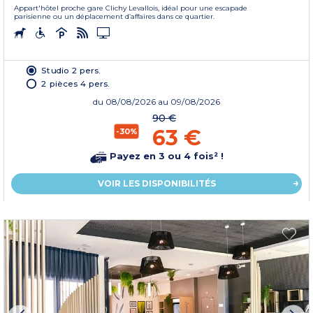
Appart'hôtel proche gare Clichy Levallois, idéal pour une escapade
parisienne ou un déplacement d’affaires dans ce quartier.
Studio 2 pers.
2 pièces 4 pers.
du
08/08/2026
au 09/08/2026
90 €
63 €
-30%
Payez en 3 ou 4 fois² !
VOIR LES DISPONIBILITÉS