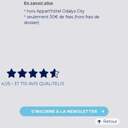
En savoir plus
² hors Appart'hôtel Odalys City
³ seulement 30€ de frais (hors frais de
dossier)
4,1/5 – 37 710 AVIS QUALITELIS
S'INSCRIRE À LA NEWSLETTER
Retour