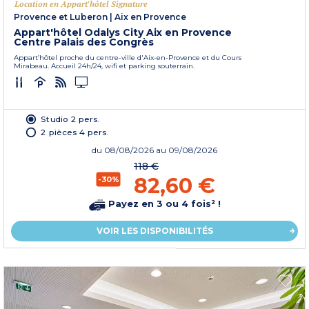
Location en Appart'hôtel Signature
Provence et Luberon
|
Aix en Provence
Appart'hôtel Odalys City Aix en Provence
Centre Palais des Congrès
Appart’hôtel proche du centre-ville d'Aix-en-Provence et du Cours
Mirabeau. Accueil 24h/24, wifi et parking souterrain.
Studio 2 pers.
2 pièces 4 pers.
du
08/08/2026
au 09/08/2026
118 €
82,60 €
-30%
Payez en 3 ou 4 fois² !
VOIR LES DISPONIBILITÉS