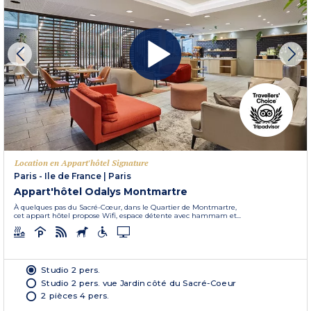
Location en Appart'hôtel Signature
Paris - Ile de France
|
Paris
Appart'hôtel Odalys Montmartre
À quelques pas du Sacré-Cœur, dans le Quartier de Montmartre,
cet appart hôtel propose Wifi, espace détente avec hammam et...
Studio 2 pers.
Studio 2 pers. vue Jardin côté du Sacré-Coeur
2 pièces 4 pers.