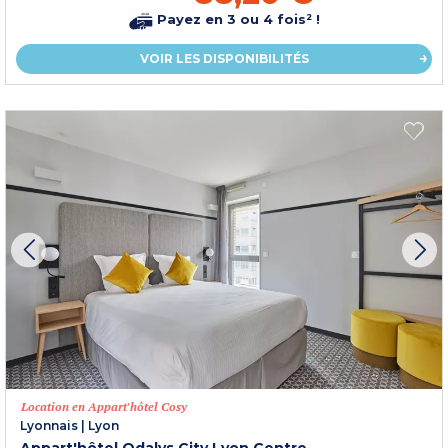
Payez en 3 ou 4 fois² !
VOIR LES DISPONIBILITÉS
Location en Appart'hôtel Cosy
Lyonnais
|
Lyon