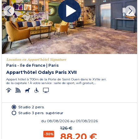
Location en Appart'hôtel Signature
Paris - Ile de France
|
Paris
Appart'hôtel Odalys Paris XVII
Appart hôtel à 700m de la Porte de Saint Ouen dans le XVIIe arr.
de la capitale ! À votre service : salle de sport, wifi gratuit,...
Studio 2 pers.
Studio 3 pers. supérieur
du
08/08/2026
au 09/08/2026
126 €
88,20 €
-30%