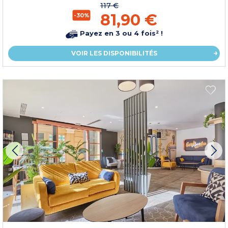
117 €
81,90 €
-30%
Payez en 3 ou 4 fois² !
VOIR LES DISPONIBILITÉS