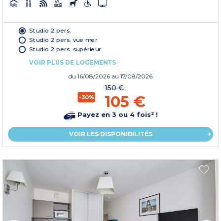
Studio 2 pers.
Studio 2 pers. vue mer
Studio 2 pers. supérieur
VOIR PLUS DE LOGEMENTS
du
16/08/2026
au 17/08/2026
150 €
105 €
-30%
Payez en 3 ou 4 fois² !
VOIR LES DISPONIBILITÉS