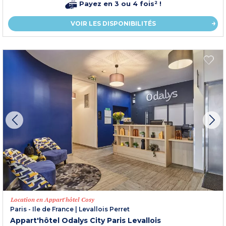
Payez en 3 ou 4 fois² !
VOIR LES DISPONIBILITÉS
Location en Appart'hôtel Cosy
Paris - Ile de France
|
Levallois Perret
Appart'hôtel Odalys City Paris Levallois