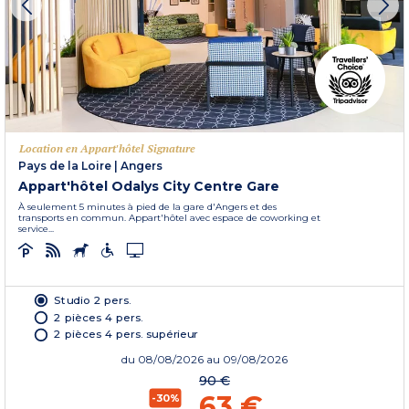
Location en Appart'hôtel Signature
Pays de la Loire
|
Angers
Appart'hôtel Odalys City Centre Gare
À seulement 5 minutes à pied de la gare d'Angers et des
transports en commun. Appart'hôtel avec espace de coworking et
service...
Studio 2 pers.
2 pièces 4 pers.
2 pièces 4 pers. supérieur
du
08/08/2026
au 09/08/2026
90 €
63 €
-30%