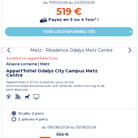
du
17/10/2026
au 24/10/2026
519 €
Payez en 3 ou 4 fois² !
VOIR LES DISPONIBILITÉS
Location en Appart'hôtel Cosy
Alsace Lorraine
|
Metz
Appart'hôtel Odalys City Campus Metz
Centre
Appart'hôtel à 10 mn à pied du vieux centre
(commerces/restaurants) avec wifi, salles de cardio-training et de
petit déjeuner.
Studio 2 pers.
2 pièces 4 pers.
du
08/08/2026
au 15/08/2026
556 €