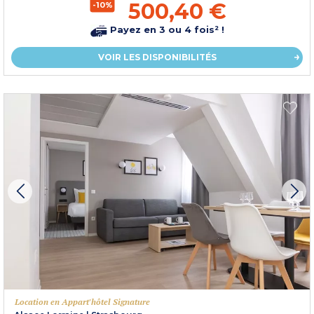
500,40 €
-10%
Payez en 3 ou 4 fois² !
VOIR LES DISPONIBILITÉS
Location en Appart'hôtel Signature