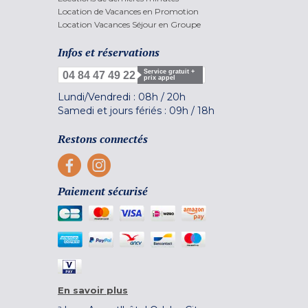
Location de Vacances en Promotion
Location Vacances Séjour en Groupe
Infos et réservations
Service gratuit +
04 84 47 49 22
prix appel
Lundi/Vendredi :
08h
/
20h
Samedi et jours fériés :
09h
/
18h
Restons connectés
Paiement sécurisé
En savoir plus