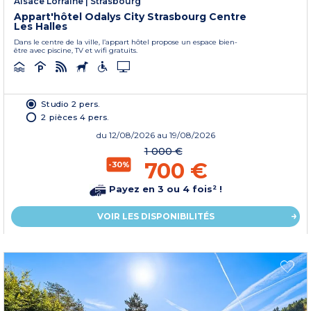
Alsace Lorraine
|
Strasbourg
Appart'hôtel Odalys City Strasbourg Centre
Les Halles
Dans le centre de la ville, l’appart hôtel propose un espace bien-
être avec piscine, TV et wifi gratuits.
Studio 2 pers.
2 pièces 4 pers.
du
12/08/2026
au 19/08/2026
1 000 €
700 €
-30%
Payez en 3 ou 4 fois² !
VOIR LES DISPONIBILITÉS