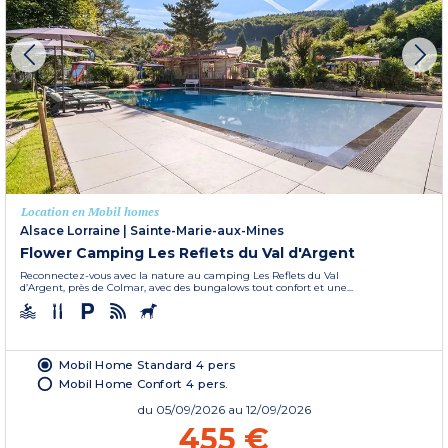
Location en Mobil homes
Alsace Lorraine
|
Sainte-Marie-aux-Mines
Flower Camping Les Reflets du Val d'Argent
Reconnectez-vous avec la nature au camping Les Reflets du Val
d’Argent, près de Colmar, avec des bungalows tout confort et une...
Mobil Home Standard 4 pers
Mobil Home Confort 4 pers.
du
05/09/2026
au 12/09/2026
455 €