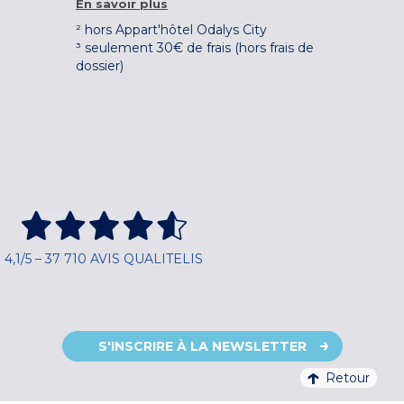
En savoir plus
² hors Appart'hôtel Odalys City
³ seulement 30€ de frais (hors frais de
dossier)
4,1/5 – 37 710 AVIS QUALITELIS
S'INSCRIRE À LA NEWSLETTER
Retour