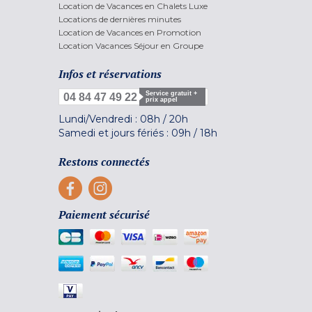
Location de Vacances en Chalets Luxe
Locations de dernières minutes
Location de Vacances en Promotion
Location Vacances Séjour en Groupe
Infos et réservations
Service gratuit +
04 84 47 49 22
prix appel
Lundi/Vendredi :
08h
/
20h
Samedi et jours fériés :
09h
/
18h
Restons connectés
Paiement sécurisé