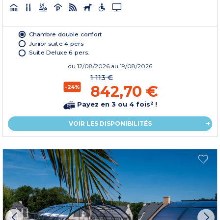
Chambre double confort
Junior suite 4 pers
Suite Deluxe 6 pers.
du
12/08/2026
au 19/08/2026
1 113 €
842,70 €
-24%
Payez en 3 ou 4 fois² !
VOIR LES DISPONIBILITÉS