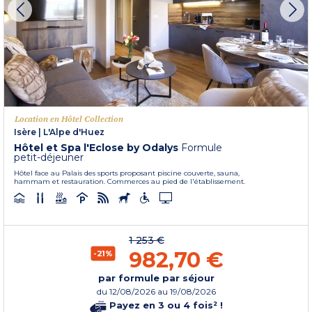
Location en Hôtel Collection
Isère
|
L'Alpe d'Huez
Hôtel et Spa l'Eclose by Odalys
Formule
petit-déjeuner
Hôtel face au Palais des sports proposant piscine couverte, sauna,
hammam et restauration. Commerces au pied de l'établissement.
1 253 €
982,70 €
-21%
par formule par séjour
du
12/08/2026
au 19/08/2026
Payez en 3 ou 4 fois² !