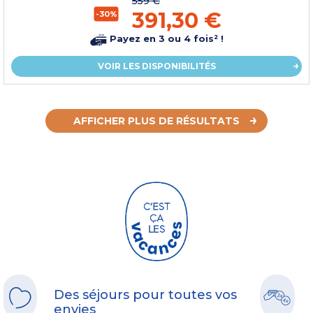
559 €
391,30 €
-30%
Payez en 3 ou 4 fois² !
VOIR LES DISPONIBILITÉS
AFFICHER PLUS DE RÉSULTATS
Des séjours pour toutes vos
envies