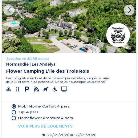
Location en Mobil homes
Normandie
|
Les Andélys
Flower Camping L’Île des Trois Rois
Camping situé en bord de Seine avec piscine, étang de pêche, aire
de jeux et terrain de pétanque. Un séjour bucolique vous attend.
Mobil Home Confort 4 pers.
Tipi 4 pers.
Homeflower Premium 4 pers.
VOIR PLUS DE LOGEMENTS
du
20/09/2026
au 27/09/2026