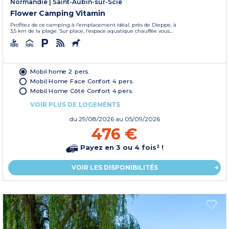
Normandie
|
Saint-Aubin-sur-Scie
Flower Camping Vitamin
Profitez de ce camping à l’emplacement idéal, près de Dieppe, à
3,5 km de la plage. Sur place, l’espace aquatique chauffée vous...
Mobil home 2 pers.
Mobil Home Face Confort 4 pers.
Mobil Home Côté Confort 4 pers.
VOIR PLUS DE LOGEMENTS
du
29/08/2026
au 05/09/2026
476 €
Payez en 3 ou 4 fois² !
VOIR LES DISPONIBILITÉS