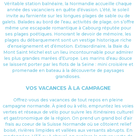
Véritable station balnéaire, la Normandie accueille chaque
année des vacanciers en quête d’évasion. L’été, le soleil
invite au farniente sur les longues plages de sable ou de
galets. Balades au bord de l’eau, activités de plage, on s’offre
même une escapade romantique à Cabourg réputée pour
ses plages poétiques. Honorant le devoir de mémoire, les
plages du débarquement sont un vestige historique riche
d’enseignement et d’émotion. Extraordinaire, la Baie du
Mont Saint Michel est un lieu incontournable pour admirer
les plus grandes marées d’Europe. Les marins d’eau douce
se laissent porter par les flots de la Seine : mini croisière et
promenade en bateau à la découverte de paysages
grandioses.
VOS VACANCES À LA CAMPAGNE
Offrez-vous des vacances de tout repos en pleine
campagne normande. À pied ou à vélo, empruntez les voies
vertes et réseaux de vélo pour suivre les itinéraires culturel
et gastronomique de la région. On prend un grand bol d’air
frais au coeur de la Suisse Normande où se côtoient relief
boisé, rivières limpides et vallées aux versants abrupts. En