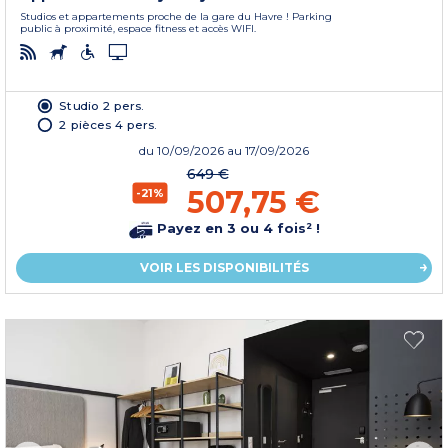
Studios et appartements proche de la gare du Havre ! Parking
public à proximité, espace fitness et accès WIFI.
Studio 2 pers.
2 pièces 4 pers.
du
10/09/2026
au 17/09/2026
649 €
507,75 €
-21%
Payez en 3 ou 4 fois² !
VOIR LES DISPONIBILITÉS