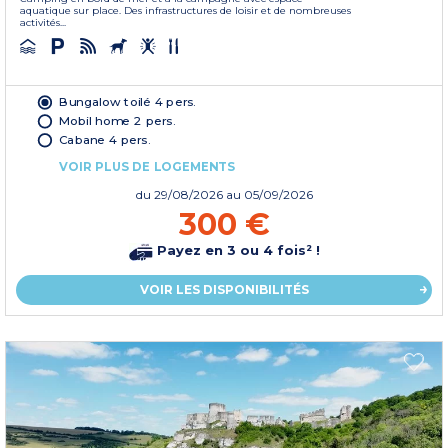
aquatique sur place. Des infrastructures de loisir et de nombreuses
activités...
Bungalow toilé 4 pers.
Mobil home 2 pers.
Cabane 4 pers.
VOIR PLUS DE LOGEMENTS
du
29/08/2026
au 05/09/2026
300 €
Payez en 3 ou 4 fois² !
VOIR LES DISPONIBILITÉS