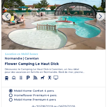
Location en Mobil homes
Normandie
|
Carentan
Flower Camping Le Haut Dick
Découvrez le Camping Le Haut Dick à Carentan, un lieu idéal
pour des vacances en famille en Normandie. Bord de mer, piscine...
Mobil Home Confort 4 pers.
Homeflower Premium 4 pers.
Mobil Home Premium 4 pers
du
30/08/2026
au 06/09/2026