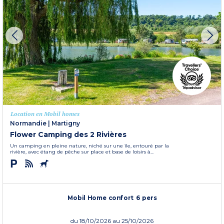
Location en Mobil homes
Normandie
|
Martigny
Flower Camping des 2 Rivières
Un camping en pleine nature, niché sur une île, entouré par la
rivière, avec étang de pêche sur place et base de loisirs à...
Mobil Home confort 6 pers
du
18/10/2026
au 25/10/2026