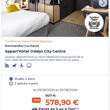
Location en Appart'hôtel Signature
Normandie
|
Le Havre
Appart'Hôtel Odalys City Centre
Location appartements au Havre idéalement situé proche de la
Gare. Salles de séminaires et service petit déjeuner sur place....
Studio 2 pers.
2 pièces 4 pers.
du
23/08/2026
au 30/08/2026
827 €
578,90 €
-30%
Payez en 3 ou 4 fois² !