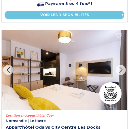
Payez en 3 ou 4 fois² !
VOIR LES DISPONIBILITÉS
Location en Appart'hôtel Cosy
Normandie
|
Le Havre
Appart'hôtel Odalys City Centre Les Docks