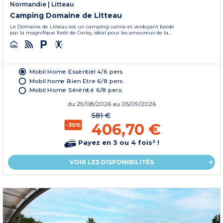
Normandie
|
Litteau
Camping Domaine de Litteau
Le Domaine de Litteau est un camping calme et verdoyant bordé
par la magnifique forêt de Cerisy, idéal pour les amoureux de la...
Mobil Home Essentiel 4/6 pers
Mobil home Bien Etre 6/8 pers.
Mobil Home Sérénité 6/8 pers.
du
29/08/2026
au 05/09/2026
581 €
406,70 €
-30%
Payez en 3 ou 4 fois² !
VOIR LES DISPONIBILITÉS