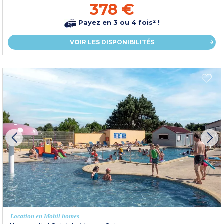
378 €
Payez en 3 ou 4 fois² !
VOIR LES DISPONIBILITÉS
Location en Mobil homes