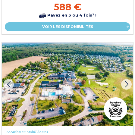
588 €
Payez en 3 ou 4 fois² !
VOIR LES DISPONIBILITÉS
Location en Mobil homes