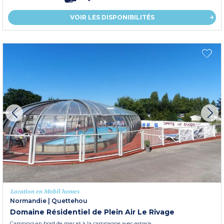
VOIR LES DISPONIBILITÉS
Location en Mobil homes
Normandie
|
Quettehou
Domaine Résidentiel de Plein Air Le Rivage
Camping en bord de mer et à la campagne avec espace