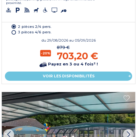
proximité.
2 pièces 2/4 pers.
3 pièces 4/6 pers.
du
29/08/2026
au 05/09/2026
879 €
703,20 €
-20%
Payez en 3 ou 4 fois² !
VOIR LES DISPONIBILITÉS