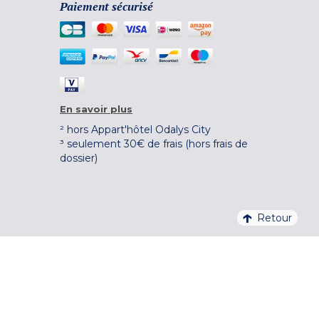
Paiement sécurisé
En savoir plus
² hors Appart'hôtel Odalys City
³ seulement 30€ de frais (hors frais de
dossier)
Retour
4,1/5 – 37 710 AVIS QUALITELIS