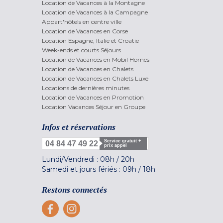
Location de Vacances à la Montagne
Location de Vacances à la Campagne
Appart'hôtels en centre ville
Location de Vacances en Corse
Location Espagne, Italie et Croatie
Week-ends et courts Séjours
Location de Vacances en Mobil Homes
Location de Vacances en Chalets
Location de Vacances en Chalets Luxe
Locations de dernières minutes
Location de Vacances en Promotion
Location Vacances Séjour en Groupe
Infos et réservations
Service gratuit +
04 84 47 49 22
prix appel
Lundi/Vendredi :
08h
/
20h
Samedi et jours fériés :
09h
/
18h
Restons connectés