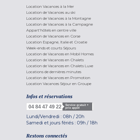
Location Vacances à la Mer
Location de Vacances au ski
Location de Vacances à la Montagne
Location de Vacances à la Campagne
Appart'hôtels en centre ville
Location de Vacances en Corse
Location Espagne, Italie et Croatie
Week-ends et courts Séjours
Location de Vacances en Mobil Homes
Location de Vacances en Chalets
Location de Vacances en Chalets Luxe
Locations de dernières minutes
Location de Vacances en Promotion
Location Vacances Séjour en Groupe
Infos et réservations
Service gratuit +
04 84 47 49 22
prix appel
Lundi/Vendredi :
08h
/
20h
Samedi et jours fériés :
09h
/
18h
Restons connectés