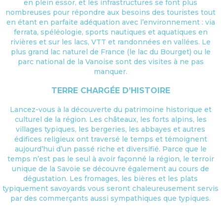
en plein essor, et les infrastructures se font plus
nombreuses pour répondre aux besoins des touristes tout
en étant en parfaite adéquation avec l’environnement : via
ferrata, spéléologie, sports nautiques et aquatiques en
rivières et sur les lacs, VTT et randonnées en vallées. Le
plus grand lac naturel de France (le lac du Bourget) ou le
parc national de la Vanoise sont des visites à ne pas
manquer.
TERRE CHARGÉE D’HISTOIRE
Lancez-vous à la découverte du patrimoine historique et
culturel de la région. Les châteaux, les forts alpins, les
villages typiques, les bergeries, les abbayes et autres
édifices religieux ont traversé le temps et témoignent
aujourd’hui d’un passé riche et diversifié. Parce que le
temps n’est pas le seul à avoir façonné la région, le terroir
unique de la Savoie se découvre également au cours de
dégustation. Les fromages, les bières et les plats
typiquement savoyards vous seront chaleureusement servis
par des commerçants aussi sympathiques que typiques.