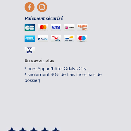
Paiement sécurisé
En savoir plus
² hors Appart'hôtel Odalys City
³ seulement 30€ de frais (hors frais de
dossier)