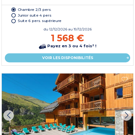
Chambre 2/3 pers.
Junior suite 4 pers
Suite 6 pers. supérieure
du
12/12/2026
au 19/12/2026
1 568 €
Payez en 3 ou 4 fois² !
VOIR LES DISPONIBILITÉS