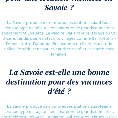
Savoie ?
La Savoie propose de nombreuses stations adaptées à
chaque type de séjour. Les amateurs de grands domaines
apprécieront Les Arcs, La Plagne, Val Thorens, Tignes ou Val
d’Isère, tandis que les stations villages comme Saint-Sorlin-
d’Arves, Notre-Dame-de-Bellecombe ou Saint-Martin-de-
Belleville séduisent par leur authenticité et leur ambiance
familiale.
La Savoie est-elle une bonne
destination pour des vacances
d’été ?
La Savoie propose de nombreuses stations adaptées à
chaque type de séjour. Les amateurs de grands domaines
apprécieront Les Arcs, La Plagne, Val Thorens, Tignes ou Val