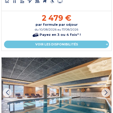
2 479 €
par formule par séjour
du
10/08/2026
au 17/08/2026
Payez en 3 ou 4 fois² !
VOIR LES DISPONIBILITÉS