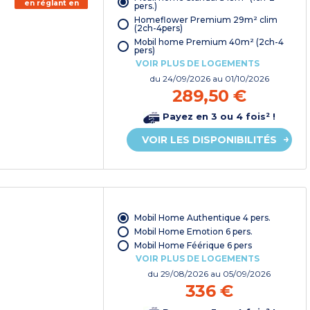
en réglant en
pers.)
chèque
Homeflower Premium 29m² clim
vacances*
(2ch-4pers)
Mobil home Premium 40m² (2ch-4
pers)
VOIR PLUS DE LOGEMENTS
du
24/09/2026
au 01/10/2026
289,50 €
Payez en 3 ou 4 fois² !
VOIR LES DISPONIBILITÉS
Mobil Home Authentique 4 pers.
Mobil Home Emotion 6 pers.
Mobil Home Féérique 6 pers
VOIR PLUS DE LOGEMENTS
du
29/08/2026
au 05/09/2026
336 €