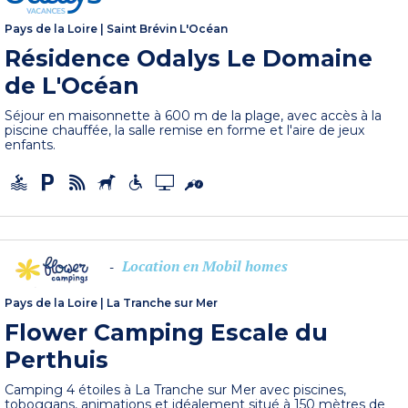
Pays de la Loire
|
Saint Brévin L'Océan
Résidence Odalys Le Domaine
de L'Océan
Séjour en maisonnette à 600 m de la plage, avec accès à la
piscine chauffée, la salle remise en forme et l'aire de jeux
enfants.
Location en Mobil homes
-
Pays de la Loire
|
La Tranche sur Mer
Flower Camping Escale du
Perthuis
Camping 4 étoiles à La Tranche sur Mer avec piscines,
toboggans, animations et idéalement situé à 150 mètres de