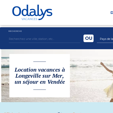
D
RECHERCHE
OU
Pays de la 
Location vacances à
Longeville sur Mer,
un séjour en Vendée