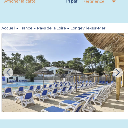
Afficher la carte
Tri par :
Pertinence
Accueil
France
Pays de la Loire
Longeville-sur-Mer