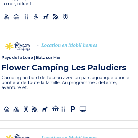
la mer, offrant...
Location en Mobil homes
-
Pays de la Loire
|
Batz sur Mer
Flower Camping Les Paludiers
Camping au bord de l'océan avec un parc aquatique pour le
bonheur de toute la famille. Au programme : détente,
aventure et...
Location en Mobil homes
-