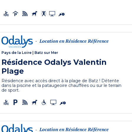
Location en Résidence Référence
-
Pays de la Loire
|
Batz sur Mer
Résidence Odalys Valentin
Plage
Résidence avec accès direct à la plage de Batz ! Détente
dans la piscine et la pataugeoire chauffées ou sur le terrain
de sport.
Location en Résidence Référence
-