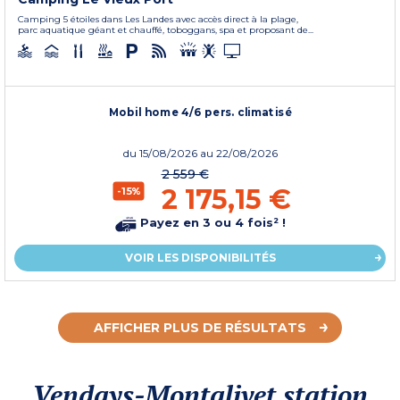
Camping 5 étoiles dans Les Landes avec accès direct à la plage,
parc aquatique géant et chauffé, toboggans, spa et proposant de...
Mobil home 4/6 pers. climatisé
du
15/08/2026
au 22/08/2026
2 559 €
2 175,15 €
-15%
Payez en 3 ou 4 fois² !
VOIR LES DISPONIBILITÉS
AFFICHER PLUS DE RÉSULTATS
Vendays-Montalivet station