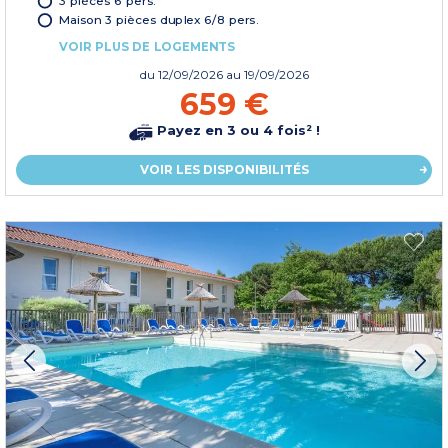
3 pièces 6 pers.
Maison 3 pièces duplex 6/8 pers.
VOIR PLUS DE LOGEMENTS
du
12/09/2026
au 19/09/2026
659 €
Payez en 3 ou 4 fois² !
VOIR LES DISPONIBILITÉS