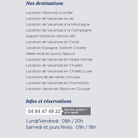
Nos destinations
Location Vacances à la Mer
Location de Vacances au ski
Location de Vacances à la Montagne
Location de Vacances à la Campagne
Appart'hôtels en centre ville
Location de Vacances en Corse
Location Espagne, Italie et Croatie
Week-ends et courts Séjours
Location de Vacances en Mobil Homes
Location de Vacances en Chalets
Location de Vacances en Chalets Luxe
Locations de dernières minutes
Location de Vacances en Promotion
Location Vacances Séjour en Groupe
Infos et réservations
Service gratuit +
04 84 47 49 22
prix appel
Lundi/Vendredi :
08h
/
20h
Samedi et jours fériés :
09h
/
18h