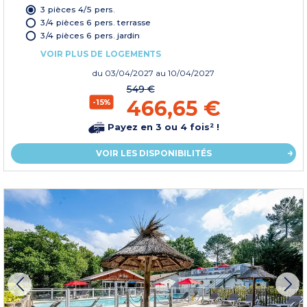
3 pièces 4/5 pers.
3/4 pièces 6 pers. terrasse
3/4 pièces 6 pers. jardin
VOIR PLUS DE LOGEMENTS
du
03/04/2027
au 10/04/2027
549 €
466,65 €
-15%
Payez en 3 ou 4 fois² !
VOIR LES DISPONIBILITÉS