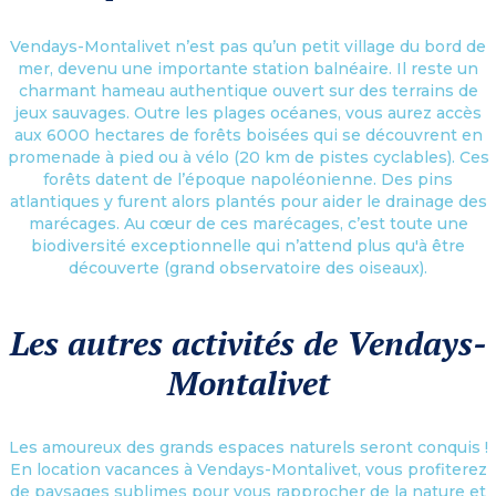
Vendays-Montalivet n’est pas qu’un petit village du bord de
mer, devenu une importante station balnéaire. Il reste un
charmant hameau authentique ouvert sur des terrains de
jeux sauvages. Outre les plages océanes, vous aurez accès
aux 6000 hectares de forêts boisées qui se découvrent en
promenade à pied ou à vélo (20 km de pistes cyclables). Ces
forêts datent de l’époque napoléonienne. Des pins
atlantiques y furent alors plantés pour aider le drainage des
marécages. Au cœur de ces marécages, c’est toute une
biodiversité exceptionnelle qui n’attend plus qu'à être
découverte (grand observatoire des oiseaux).
Les autres activités de Vendays-
Montalivet
Les amoureux des grands espaces naturels seront conquis !
En location vacances à Vendays-Montalivet, vous profiterez
de paysages sublimes pour vous rapprocher de la nature et