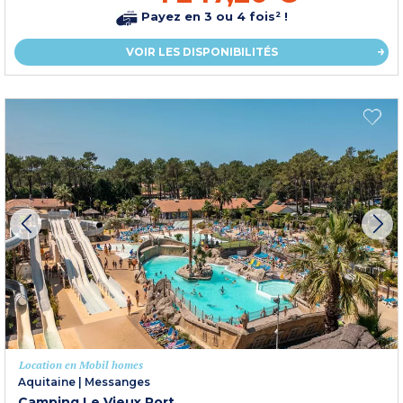
Payez en 3 ou 4 fois² !
VOIR LES DISPONIBILITÉS
Location en Mobil homes
Aquitaine
|
Messanges
Camping Le Vieux Port