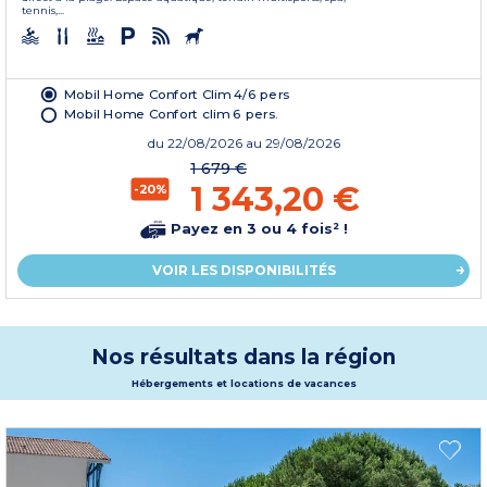
tennis,...
Mobil Home Confort Clim 4/6 pers
Mobil Home Confort clim 6 pers.
du
22/08/2026
au 29/08/2026
1 679 €
1 343,20 €
-20%
Payez en 3 ou 4 fois² !
VOIR LES DISPONIBILITÉS
Nos résultats dans la région
Hébergements et locations de vacances