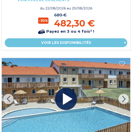
du
22/08/2026
au 29/08/2026
689 €
482,30 €
-30%
Payez en 3 ou 4 fois² !
VOIR LES DISPONIBILITÉS