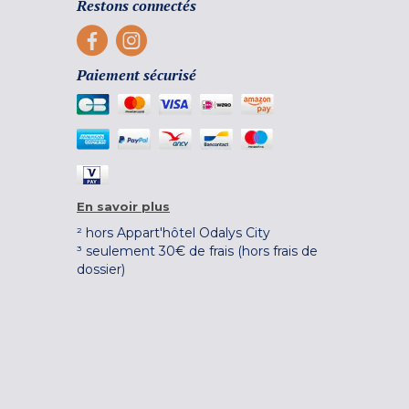
Restons connectés
Paiement sécurisé
En savoir plus
² hors Appart'hôtel Odalys City
³ seulement 30€ de frais (hors frais de
dossier)