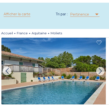
Afficher la carte
Tri par :
Pertinence
Accueil
France
Aquitaine
Moliets