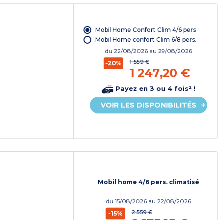
Mobil Home Confort Clim 4/6 pers
Mobil Home confort Clim 6/8 pers.
du
22/08/2026
au 29/08/2026
1 559 €
-20%
1 247,20 €
Payez en 3 ou 4 fois² !
VOIR LES DISPONIBILITÉS
Mobil home 4/6 pers. climatisé
du
15/08/2026
au 22/08/2026
2 559 €
-15%