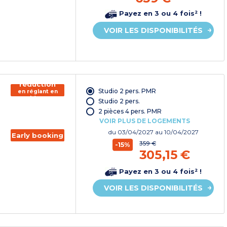
Payez en 3 ou 4 fois² !
VOIR LES DISPONIBILITÉS
150€ de
réduction
Studio 2 pers. PMR
en réglant en
chèque
Studio 2 pers.
vacances*
2 pièces 4 pers. PMR
VOIR PLUS DE LOGEMENTS
du
03/04/2027
au 10/04/2027
Early booking
359 €
-15%
305,15 €
Payez en 3 ou 4 fois² !
VOIR LES DISPONIBILITÉS