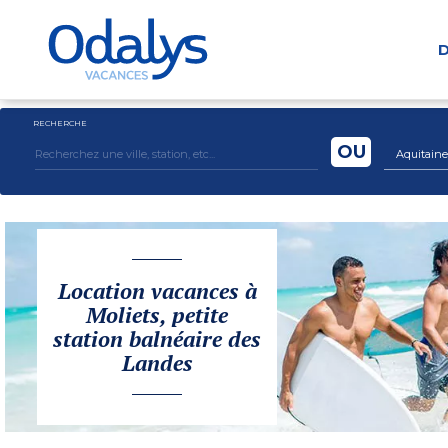
D
RECHERCHE
OU
Aquitaine
Location vacances à
Moliets, petite
station balnéaire des
Landes