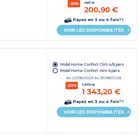
287 €
-30%
200,90 €
Payez en 3 ou 4 fois² !
VOIR LES DISPONIBILITÉS
Mobil Home Confort Clim 4/6 pers
Mobil Home Confort clim 6 pers.
du
22/08/2026
au 29/08/2026
1 679 €
-20%
1 343,20 €
Payez en 3 ou 4 fois² !
VOIR LES DISPONIBILITÉS