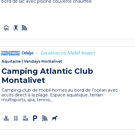
bord de lac avec piscine couverte chauffée.
Location en Mobil homes
-
Aquitaine
|
Vendays Montalivet
Camping Atlantic Club
Montalivet
Camping-club de mobil-homes au bord de l’océan avec
accès direct à la plage. Espace aquatique, terrain
multisports, spa, tennis,...