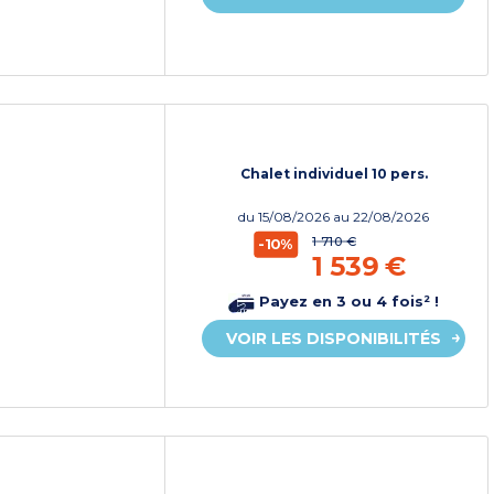
Chalet individuel 10 pers.
du
15/08/2026
au 22/08/2026
1 710 €
-10%
1 539 €
Payez en 3 ou 4 fois² !
VOIR LES DISPONIBILITÉS