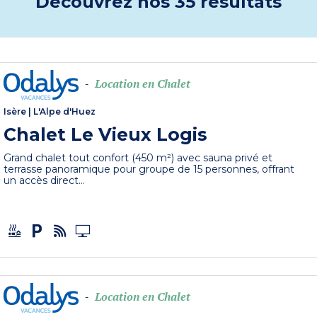
Découvrez nos 35 résultats
Location en Chalet
-
Isère
|
L'Alpe d'Huez
Chalet Le Vieux Logis
Grand chalet tout confort (450 m²) avec sauna privé et
terrasse panoramique pour groupe de 15 personnes, offrant
un accès direct...
Location en Chalet
-