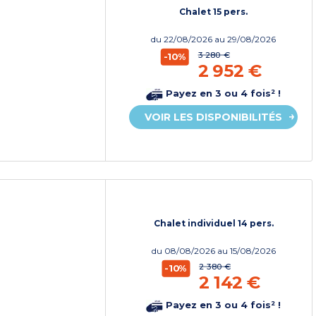
Chalet 15 pers.
du
22/08/2026
au 29/08/2026
3 280 €
-10%
2 952 €
Payez en 3 ou 4 fois² !
VOIR LES DISPONIBILITÉS
Chalet individuel 14 pers.
du
08/08/2026
au 15/08/2026
2 380 €
-10%
2 142 €
Payez en 3 ou 4 fois² !