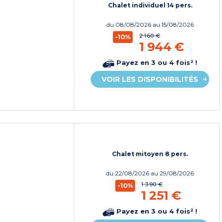
Chalet individuel 14 pers.
du
08/08/2026
au 15/08/2026
2 160 €
-10%
1 944 €
Payez en 3 ou 4 fois² !
VOIR LES DISPONIBILITÉS
Chalet mitoyen 8 pers.
du
22/08/2026
au 29/08/2026
1 390 €
-10%
1 251 €
Payez en 3 ou 4 fois² !