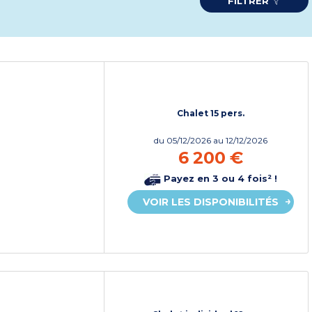
FILTRER
Chalet 15 pers.
du
05/12/2026
au 12/12/2026
6 200 €
Payez en 3 ou 4 fois² !
VOIR LES DISPONIBILITÉS