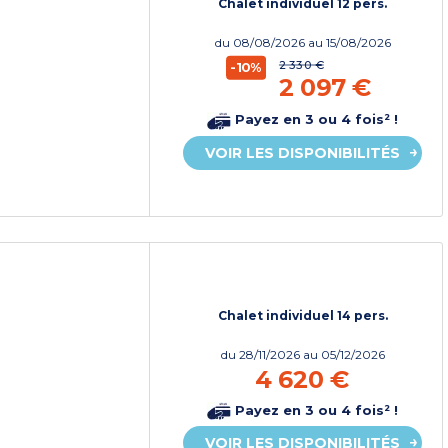
Chalet individuel 12 pers.
du
08/08/2026
au 15/08/2026
2 330 €
-10%
2 097 €
Payez en 3 ou 4 fois² !
VOIR LES DISPONIBILITÉS
Chalet individuel 14 pers.
du
28/11/2026
au 05/12/2026
4 620 €
Payez en 3 ou 4 fois² !
VOIR LES DISPONIBILITÉS