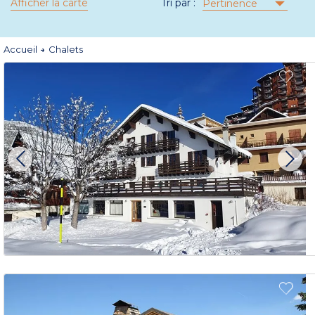
Afficher la carte
Tri par :
Pertinence
Accueil
Chalets