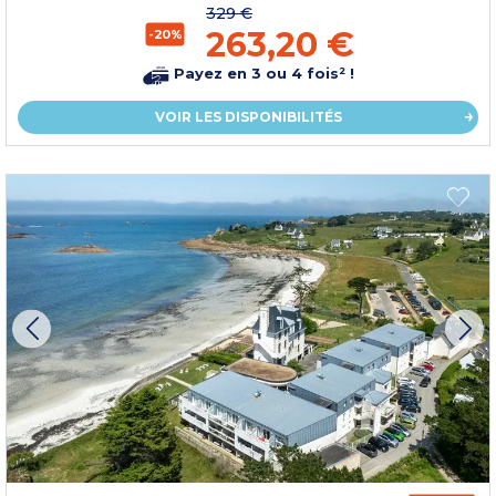
329 €
263,20 €
-20%
Payez en 3 ou 4 fois² !
VOIR LES DISPONIBILITÉS