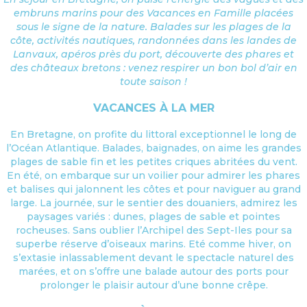
embruns marins pour des Vacances en Famille placées
sous le signe de la nature. Balades sur les plages de la
côte, activités nautiques, randonnées dans les landes de
Lanvaux, apéros près du port, découverte des phares et
des châteaux bretons : venez respirer un bon bol d’air en
toute saison !
VACANCES À LA MER
En Bretagne, on profite du littoral exceptionnel le long de
l’Océan Atlantique. Balades, baignades, on aime les grandes
plages de sable fin et les petites criques abritées du vent.
En été, on embarque sur un voilier pour admirer les phares
et balises qui jalonnent les côtes et pour naviguer au grand
large. La journée, sur le sentier des douaniers, admirez les
paysages variés : dunes, plages de sable et pointes
rocheuses. Sans oublier l’Archipel des Sept-Iles pour sa
superbe réserve d’oiseaux marins. Eté comme hiver, on
s’extasie inlassablement devant le spectacle naturel des
marées, et on s’offre une balade autour des ports pour
prolonger le plaisir autour d’une bonne crêpe.