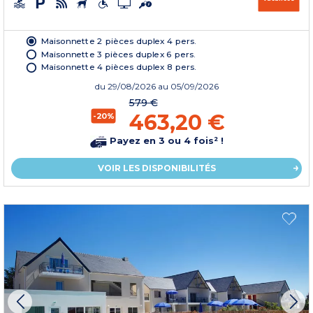
Maisonnette 2 pièces duplex 4 pers.
Maisonnette 3 pièces duplex 6 pers.
Maisonnette 4 pièces duplex 8 pers.
du
29/08/2026
au 05/09/2026
579 €
463,20 €
-20%
Payez en 3 ou 4 fois² !
VOIR LES DISPONIBILITÉS