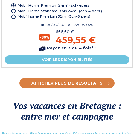
Mobil Home Premium 24m² (2ch-4pers)
Mobil Home Standard Bois 24m² (2ch-4 pers.)
Mobil home Premium 32m² (3ch-6 pers)
du
06/09/2026
au 13/09/2026
656,50 €
459,55 €
-30%
Payez en 3 ou 4 fois² !
VOIR LES DISPONIBILITÉS
AFFICHER PLUS DE RÉSULTATS
Vos vacances en Bretagne :
entre mer et campagne
En séjour en Bretagne, on puise l’énergie des vagues et des