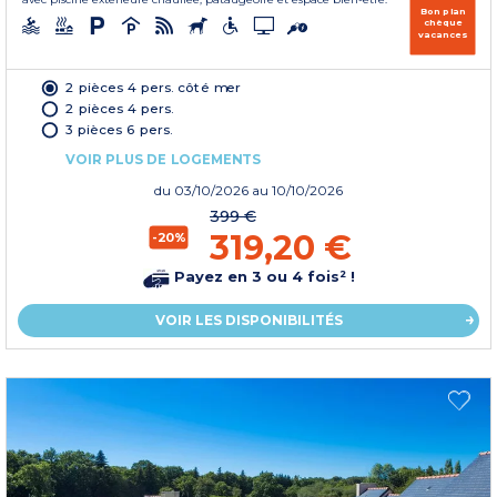
Bon plan
chèque
vacances
2 pièces 4 pers. côté mer
2 pièces 4 pers.
3 pièces 6 pers.
VOIR PLUS DE LOGEMENTS
du
03/10/2026
au 10/10/2026
399 €
319,20 €
-20%
Payez en 3 ou 4 fois² !
VOIR LES DISPONIBILITÉS