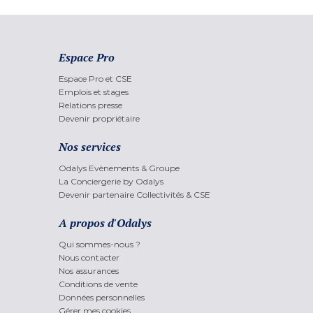
Espace Pro
Espace Pro et CSE
Emplois et stages
Relations presse
Devenir propriétaire
Nos services
Odalys Evènements & Groupe
La Conciergerie by Odalys
Devenir partenaire Collectivités & CSE
A propos d'Odalys
Qui sommes-nous ?
Nous contacter
Nos assurances
Conditions de vente
Données personnelles
Gérer mes cookies