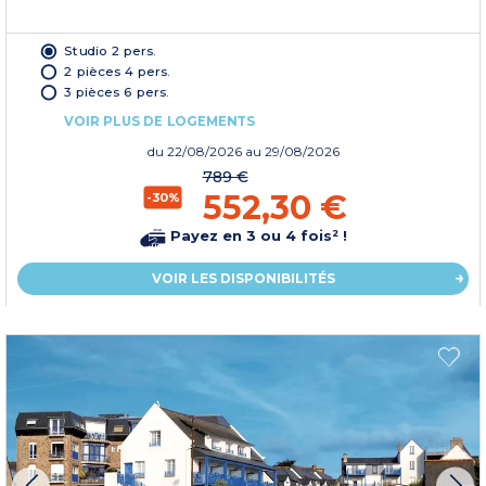
Studio 2 pers.
2 pièces 4 pers.
3 pièces 6 pers.
VOIR PLUS DE LOGEMENTS
du
22/08/2026
au 29/08/2026
789 €
552,30 €
-30%
Payez en 3 ou 4 fois² !
VOIR LES DISPONIBILITÉS