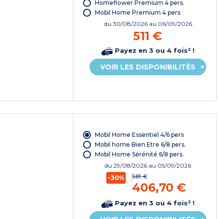
Homeflower Premium 4 pers.
Mobil Home Premium 4 pers
du
30/08/2026
au 06/09/2026
511 €
Payez en 3 ou 4 fois² !
VOIR LES DISPONIBILITÉS
Mobil Home Essentiel 4/6 pers
Mobil home Bien Etre 6/8 pers.
Mobil Home Sérénité 6/8 pers.
du
29/08/2026
au 05/09/2026
581 €
-30%
406,70 €
Payez en 3 ou 4 fois² !