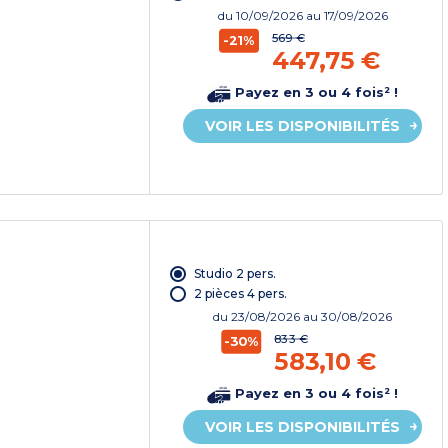
du
10/09/2026
au 17/09/2026
569 €
-21%
447,75 €
Payez en 3 ou 4 fois² !
VOIR LES DISPONIBILITÉS
Studio 2 pers.
2 pièces 4 pers.
du
23/08/2026
au 30/08/2026
833 €
-30%
583,10 €
Payez en 3 ou 4 fois² !
VOIR LES DISPONIBILITÉS