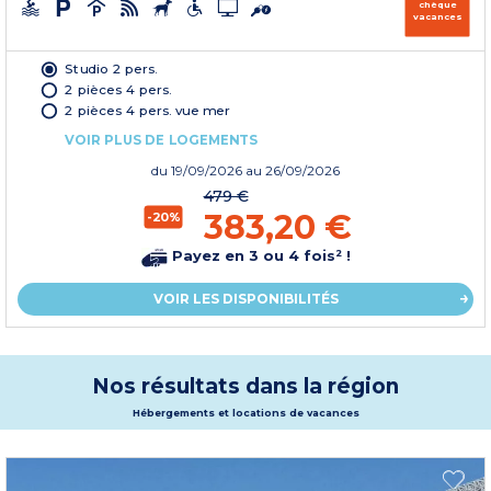
chèque
vacances
Studio 2 pers.
2 pièces 4 pers.
2 pièces 4 pers. vue mer
VOIR PLUS DE LOGEMENTS
du
19/09/2026
au 26/09/2026
479 €
383,20 €
-20%
Payez en 3 ou 4 fois² !
VOIR LES DISPONIBILITÉS
Nos résultats dans la région
Hébergements et locations de vacances