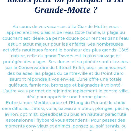
Grande-Motte ?
Au cours de vos vacances à La Grande Motte, vous
apprécierez les plaisirs de l’eau. Côté famille, la plage du
couchant est idéale. Sa pente douce pour rentrer dans l’eau
est un atout majeur pour les enfants. Ses nombreuses
activités nautiques feront le bonheur des plus grands. Côté
nature, celle du grand Travers est la plus sauvage et
protégée des plages. Ses dunes et sa pinède sont classées
par le Conservatoire du Littoral. Enfin, pour les amoureux
des balades, les plages du centre-ville et du Point Zéro
sauront répondre à vos envies. L’une offre une totale
quiétude, farniente, bronzage et baignades à volonté !
L’autre vous permet de rejoindre rapidement le centre-ville,
idéal pour apprécier une bonne glace.
Entre la mer Méditerranée et l’Etang du Ponant, le choix
sera difficile… Jetski, voile, bateau à moteur, plongée, pêche,
aviron, optimist, speedboat ou plus en hauteur parachute
ascensionnel, flyboard vous attendent ! Pour passer des
moments conviviaux et animés, pensez au golf, tennis, ou