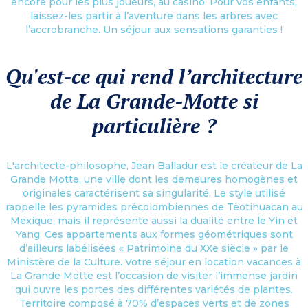
encore pour les plus joueurs, au casino. Pour vos enfants,
laissez-les partir à l’aventure dans les arbres avec
l’accrobranche. Un séjour aux sensations garanties !
Qu'est-ce qui rend l’architecture
de La Grande-Motte si
particulière ?
L'architecte-philosophe, Jean Balladur est le créateur de La
Grande Motte, une ville dont les demeures homogènes et
originales caractérisent sa singularité. Le style utilisé
rappelle les pyramides précolombiennes de Téotihuacan au
Mexique, mais il représente aussi la dualité entre le Yin et
Yang. Ces appartements aux formes géométriques sont
d’ailleurs labélisées « Patrimoine du XXe siècle » par le
Ministère de la Culture. Votre séjour en location vacances à
La Grande Motte est l’occasion de visiter l’immense jardin
qui ouvre les portes des différentes variétés de plantes.
Territoire composé à 70% d’espaces verts et de zones