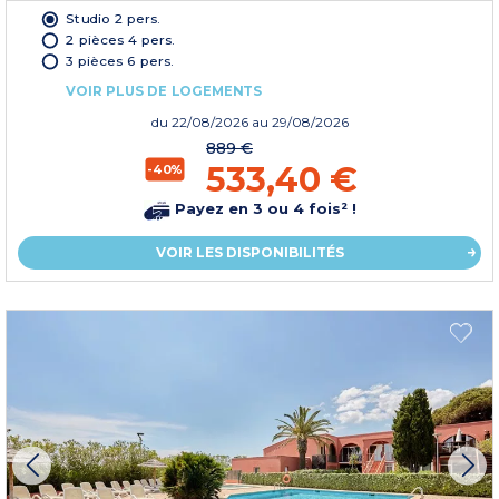
Studio 2 pers.
2 pièces 4 pers.
3 pièces 6 pers.
VOIR PLUS DE LOGEMENTS
du
22/08/2026
au 29/08/2026
889 €
533,40 €
-40%
Payez en 3 ou 4 fois² !
VOIR LES DISPONIBILITÉS