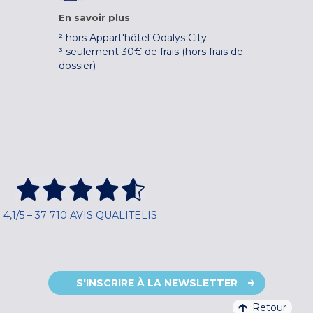
En savoir plus
² hors Appart'hôtel Odalys City
³ seulement 30€ de frais (hors frais de
dossier)
4,1/5 – 37 710 AVIS QUALITELIS
S'INSCRIRE À LA NEWSLETTER
Retour