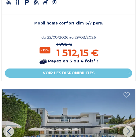
Mobil home confort clim 6/7 pers.
du
22/08/2026
au 29/08/2026
1 779 €
1 512,15 €
-15%
Payez en 3 ou 4 fois² !
VOIR LES DISPONIBILITÉS