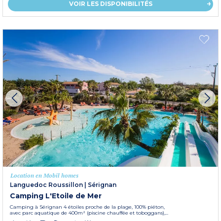
VOIR LES DISPONIBILITÉS
Location en Mobil homes
Languedoc Roussillon
|
Sérignan
Camping L'Etoile de Mer
Camping à Sérignan 4 étoiles proche de la plage, 100% piéton,
avec parc aquatique de 400m² (piscine chauffée et toboggans),...