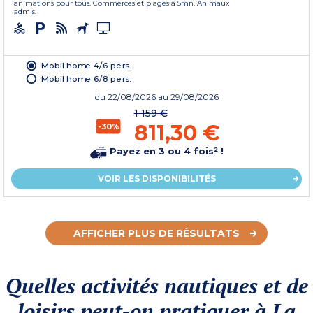
animations pour tous. Commerces et plages à 5mn. Animaux
admis.
Mobil home 4/6 pers.
Mobil home 6/8 pers.
du
22/08/2026
au 29/08/2026
1 159 €
811,30 €
-30%
Payez en 3 ou 4 fois² !
VOIR LES DISPONIBILITÉS
AFFICHER PLUS DE RÉSULTATS
Quelles activités nautiques et de
loisirs peut-on pratiquer à La