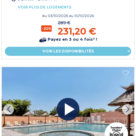
VOIR PLUS DE LOGEMENTS
du
03/10/2026
au 10/10/2026
289 €
231,20 €
-20%
Payez en 3 ou 4 fois² !
VOIR LES DISPONIBILITÉS