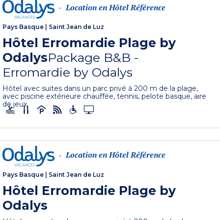
Location en Hôtel Référence
-
Pays Basque
|
Saint Jean de Luz
Hôtel Erromardie Plage by
Odalys
Package B&B -
Erromardie by Odalys
Hôtel avec suites dans un parc privé à 200 m de la plage,
avec piscine extérieure chauffée, tennis, pelote basque, aire
de jeux.
Location en Hôtel Référence
-
Pays Basque
|
Saint Jean de Luz
Hôtel Erromardie Plage by
Odalys