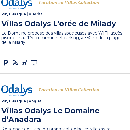
Location en Villas Collection
-
Pays Basque
|
Biarritz
Villas Odalys L'orée de Milady
Le Domaine propose des villas spacieuses avec WIFI, accès
piscine chauffée commune et parking, à 350 m de la plage
de la Milady.
Location en Villas Collection
-
Pays Basque
|
Anglet
Villas Odalys Le Domaine
d’Anadara
Résidence de standing proposant de belles villas avec