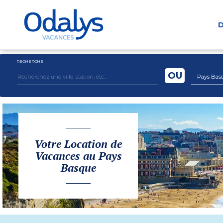
D
RECHERCHE
OU
Pays Bas
Votre Location de
Vacances au Pays
Basque