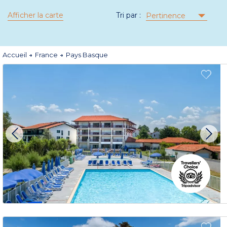
Afficher la carte
Tri par :
Pertinence
Accueil
France
Pays Basque