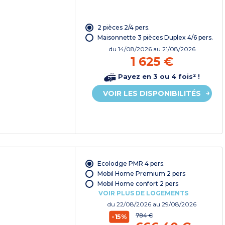
2 pièces 2/4 pers.
Maisonnette 3 pièces Duplex 4/6 pers.
du
14/08/2026
au 21/08/2026
1 625 €
Payez en 3 ou 4 fois² !
VOIR LES DISPONIBILITÉS
Ecolodge PMR 4 pers.
Mobil Home Premium 2 pers
Mobil Home confort 2 pers
VOIR PLUS DE LOGEMENTS
du
22/08/2026
au 29/08/2026
784 €
-15%