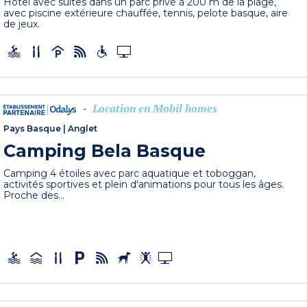
Hôtel avec suites dans un parc privé à 200 m de la plage,
avec piscine extérieure chauffée, tennis, pelote basque, aire
de jeux.
Location en Mobil homes
-
Pays Basque
|
Anglet
Camping Bela Basque
Camping 4 étoiles avec parc aquatique et toboggan,
activités sportives et plein d'animations pour tous les âges.
Proche des...