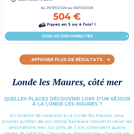
du
29/09/2026
au 06/10/2026
504 €
Payez en 3 ou 4 fois² !
VOIR LES DISPONIBILITÉS
AFFICHER PLUS DE RÉSULTATS
Londe les Maures, côté mer
QUELLES PLAGES DÉCOUVRIR LORS D’UN SÉJOUR
À LA LONDE-LES-MAURES ?
En location de vacances à La Londe les Maures, vous
pourrez profiter de son littoral balnéaire naturel et varier les
destinations mer. Sur près de 3 km, s’étendent quatre
plages de sable fin. Chacune sa physionomie, chacune ses