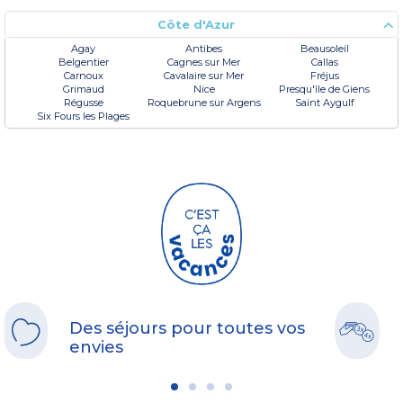
Côte d'Azur
Agay
Antibes
Beausoleil
Belgentier
Cagnes sur Mer
Callas
Carnoux
Cavalaire sur Mer
Fréjus
Grimaud
Nice
Presqu'île de Giens
Régusse
Roquebrune sur Argens
Saint Aygulf
Six Fours les Plages
Des séjours pour toutes vos
envies