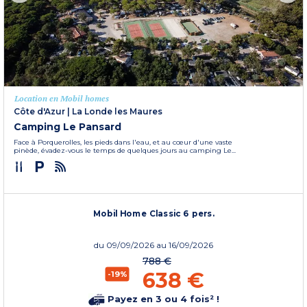
Location en Mobil homes
Côte d'Azur
|
La Londe les Maures
Camping Le Pansard
Face à Porquerolles, les pieds dans l'eau, et au cœur d'une vaste
pinède, évadez-vous le temps de quelques jours au camping Le...
Mobil Home Classic 6 pers.
du
09/09/2026
au 16/09/2026
788 €
638 €
-19%
Payez en 3 ou 4 fois² !