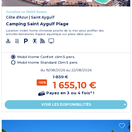
Location en Mobil homes
Côte d'Azur
|
Saint Aygulf
Camping Saint Aygulf Plage
Location mobil home climatisé proche de la mer pour profiter des
activités balnéaires. Espace aquatique sur place idéal pour...
Mobil Home Confort clim 5 pers.
Mobil Home Standard Clim 5 pers.
du
15/08/2026
au 22/08/2026
1 839 €
1 655,10 €
-10%
Payez en 3 ou 4 fois² !
VOIR LES DISPONIBILITÉS