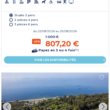
Studio 2 pers.
2 pièces 4 pers.
3 pièces 6 pers.
du
22/08/2026
au 29/08/2026
1 009 €
807,20 €
-20%
Payez en 3 ou 4 fois² !
VOIR LES DISPONIBILITÉS