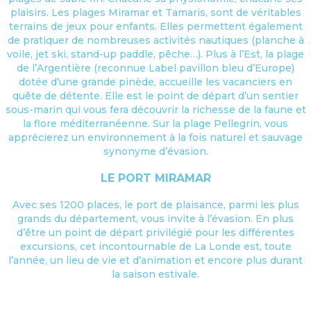
plaisirs. Les plages Miramar et Tamaris, sont de véritables
terrains de jeux pour enfants. Elles permettent également
de pratiquer de nombreuses activités nautiques (planche à
voile, jet ski, stand-up paddle, pêche…). Plus à l’Est, la plage
de l’Argentière (reconnue Label pavillon bleu d’Europe)
dotée d’une grande pinède, accueille les vacanciers en
quête de détente. Elle est le point de départ d’un sentier
sous-marin qui vous fera découvrir la richesse de la faune et
la flore méditerranéenne. Sur la plage Pellegrin, vous
apprécierez un environnement à la fois naturel et sauvage
synonyme d’évasion.
LE PORT MIRAMAR
Avec ses 1200 places, le port de plaisance, parmi les plus
grands du département, vous invite à l’évasion. En plus
d’être un point de départ privilégié pour les différentes
excursions, cet incontournable de La Londe est, toute
l’année, un lieu de vie et d’animation et encore plus durant
la saison estivale.