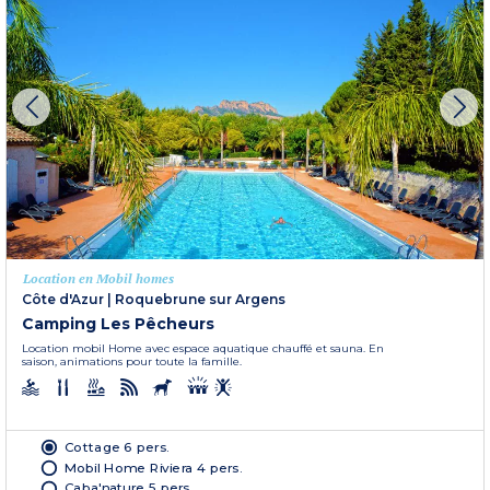
Location en Mobil homes
Côte d'Azur
|
Roquebrune sur Argens
Camping Les Pêcheurs
Location mobil Home avec espace aquatique chauffé et sauna. En
saison, animations pour toute la famille.
Cottage 6 pers.
Mobil Home Riviera 4 pers.
Caba'nature 5 pers.