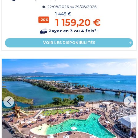
du
22/08/2026
au 29/08/2026
1 449 €
1 159,20 €
-20%
Payez en 3 ou 4 fois² !
VOIR LES DISPONIBILITÉS