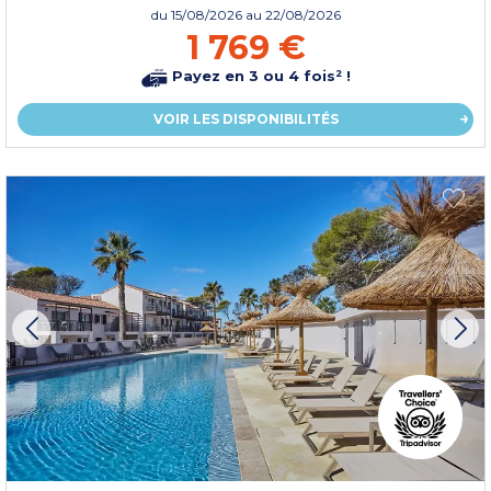
du
15/08/2026
au 22/08/2026
1 769 €
Payez en 3 ou 4 fois² !
VOIR LES DISPONIBILITÉS