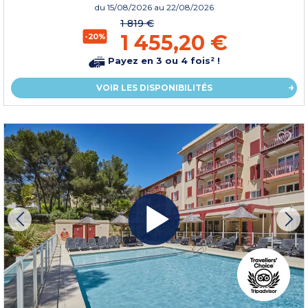
du
15/08/2026
au 22/08/2026
1 819 €
1 455,20 €
-20%
Payez en 3 ou 4 fois² !
VOIR LES DISPONIBILITÉS