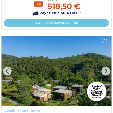
518,50 €
-9%
Payez en 3 ou 4 fois² !
VOIR LES DISPONIBILITÉS
Location en Mobil homes