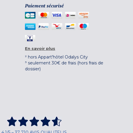
Paiement sécurisé
En savoir plus
² hors Appart'hôtel Odalys City
³ seulement 30€ de frais (hors frais de
dossier)
4,1/5 – 37 710 AVIS QUALITELIS