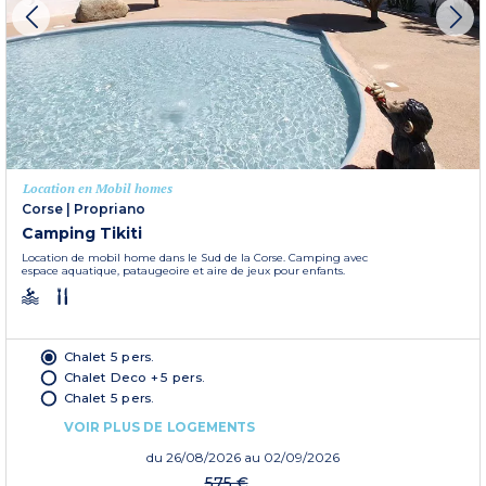
Location en Mobil homes
Corse
|
Propriano
Camping Tikiti
Location de mobil home dans le Sud de la Corse. Camping avec
espace aquatique, pataugeoire et aire de jeux pour enfants.
Chalet 5 pers.
Chalet Deco + 5 pers.
Chalet 5 pers.
VOIR PLUS DE LOGEMENTS
du
26/08/2026
au 02/09/2026
575 €