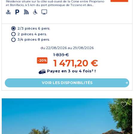
Résidence située sur la côte sud-ouest de la Corse entre Propriano
et Bonifacio, à 5 km du port pittoresque de Tizzano et des...
2/3 pièces 6 pers.
2 pièces 4 pers.
3/4 pièces 8 pers.
du
22/08/2026
au 29/08/2026
1 839 €
1 471,20 €
-20%
Payez en 3 ou 4 fois² !
VOIR LES DISPONIBILITÉS