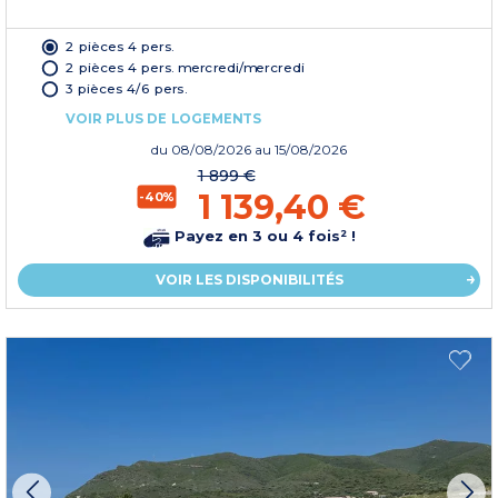
2 pièces 4 pers.
2 pièces 4 pers. mercredi/mercredi
3 pièces 4/6 pers.
VOIR PLUS DE LOGEMENTS
du
08/08/2026
au 15/08/2026
1 899 €
1 139,40 €
-40%
Payez en 3 ou 4 fois² !
VOIR LES DISPONIBILITÉS