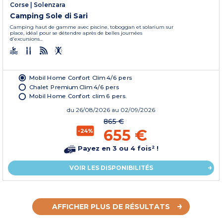
Corse
|
Solenzara
Camping Sole di Sari
Camping haut de gamme avec piscine, toboggan et solarium sur
place, idéal pour se détendre après de belles journées
d'excursions...
Mobil Home Confort Clim 4/6 pers
Chalet Premium Clim 4/6 pers
Mobil Home Confort clim 6 pers.
du
26/08/2026
au 02/09/2026
865 €
655 €
-24%
Payez en 3 ou 4 fois² !
VOIR LES DISPONIBILITÉS
AFFICHER PLUS DE RÉSULTATS