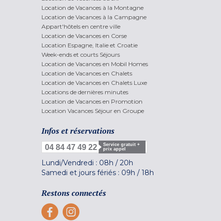
Location de Vacances à la Montagne
Location de Vacances à la Campagne
Appart'hôtels en centre ville
Location de Vacances en Corse
Location Espagne, Italie et Croatie
Week-ends et courts Séjours
Location de Vacances en Mobil Homes
Location de Vacances en Chalets
Location de Vacances en Chalets Luxe
Locations de dernières minutes
Location de Vacances en Promotion
Location Vacances Séjour en Groupe
Infos et réservations
Service gratuit +
04 84 47 49 22
prix appel
Lundi/Vendredi :
08h
/
20h
Samedi et jours fériés :
09h
/
18h
Restons connectés