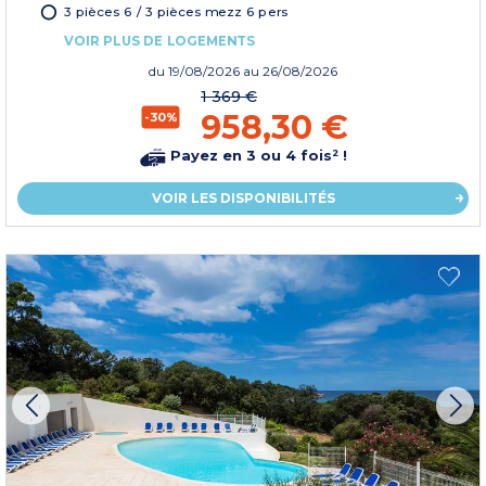
3 pièces 6 / 3 pièces mezz 6 pers
VOIR PLUS DE LOGEMENTS
du
19/08/2026
au 26/08/2026
1 369 €
958,30 €
-30%
Payez en 3 ou 4 fois² !
VOIR LES DISPONIBILITÉS