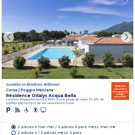
Location en Résidence Référence
150€ de
réduction
Corse
|
Poggio Mezzana
en réglant en
Résidence Odalys Acqua Bella
chèque
vacances*
Location d’appartements à 150m d'une plage de sable fin afin de
profiter pleinement de vos vacances en Corse.
2 pièces 4 mer-mer / 2 pièces 4 pers. mezz. mer-me
2 pièces 4 / 2 pièces mezz. 4 pers.