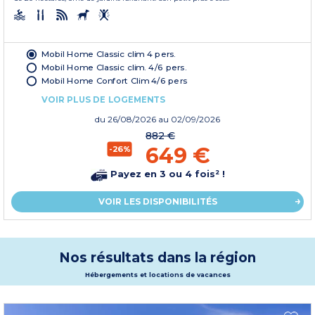
Mobil Home Classic clim 4 pers.
Mobil Home Classic clim. 4/6 pers.
Mobil Home Confort Clim 4/6 pers
VOIR PLUS DE LOGEMENTS
du
26/08/2026
au 02/09/2026
882 €
649 €
-26%
Payez en 3 ou 4 fois² !
VOIR LES DISPONIBILITÉS
Nos résultats dans la région
Hébergements et locations de vacances