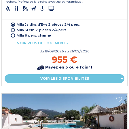
rochers. Profitez de la piscine avec vue panoramique !
Villa Jardins d'Eve 2 pièces 2/4 pers.
Villa Stella 2 pièces 2/4 pers.
Villa 6 pers. charme
VOIR PLUS DE LOGEMENTS
du
19/09/2026
au 26/09/2026
955 €
Payez en 3 ou 4 fois² !
VOIR LES DISPONIBILITÉS