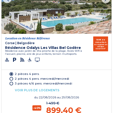
Location en Résidence Référence
150€ de
réduction
Corse
|
Belgodère
en réglant en
Résidence Odalys Les Villas Bel Godère
chèque
vacances*
Résidence avec jardin de 4ha proche de la plage. Accès Wifi à
l'accueil, piscine, aire de jeux enfants, terrain multisports.
2 pièces 4 pers.
2 pièces 4 pers. mercredi/mercredi
3 pièces 4/6 pers. mercredi/mercredi
VOIR PLUS DE LOGEMENTS
du
22/08/2026
au 29/08/2026
1 499 €
899,40 €
-40%