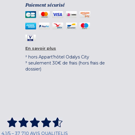
Paiement sécurisé
En savoir plus
² hors Appart'hôtel Odalys City
³ seulement 30€ de frais (hors frais de
dossier)
4,1/5 – 37 710 AVIS QUALITELIS