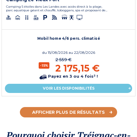
Camping 5 étoiles dans Les Landes avec accès direct à la plage,
parc aquatique géant et chauffé, toboggans, spa et proposant de...
Mobil home 4/6 pers. climatisé
du
15/08/2026
au 22/08/2026
2 559 €
2 175,15 €
-15%
Payez en 3 ou 4 fois² !
VOIR LES DISPONIBILITÉS
AFFICHER PLUS DE RÉSULTATS
Pourquoi choisir Tréignac-en-