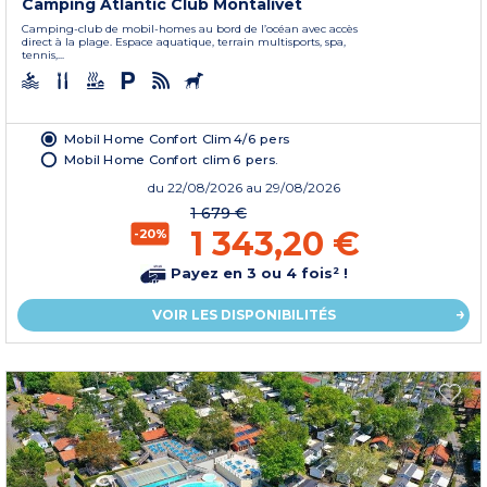
Camping Atlantic Club Montalivet
Camping-club de mobil-homes au bord de l’océan avec accès
direct à la plage. Espace aquatique, terrain multisports, spa,
tennis,...
Mobil Home Confort Clim 4/6 pers
Mobil Home Confort clim 6 pers.
du
22/08/2026
au 29/08/2026
1 679 €
1 343,20 €
-20%
Payez en 3 ou 4 fois² !
VOIR LES DISPONIBILITÉS