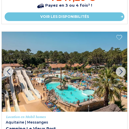
Payez en 3 ou 4 fois² !
VOIR LES DISPONIBILITÉS
Location en Mobil homes
Aquitaine
|
Messanges
Camping Le Vieux Port