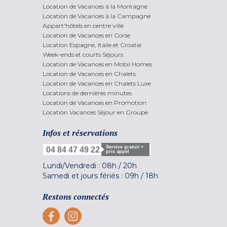
Location de Vacances à la Montagne
Location de Vacances à la Campagne
Appart'hôtels en centre ville
Location de Vacances en Corse
Location Espagne, Italie et Croatie
Week-ends et courts Séjours
Location de Vacances en Mobil Homes
Location de Vacances en Chalets
Location de Vacances en Chalets Luxe
Locations de dernières minutes
Location de Vacances en Promotion
Location Vacances Séjour en Groupe
Infos et réservations
Service gratuit +
04 84 47 49 22
prix appel
Lundi/Vendredi :
08h
/
20h
Samedi et jours fériés :
09h
/
18h
Restons connectés