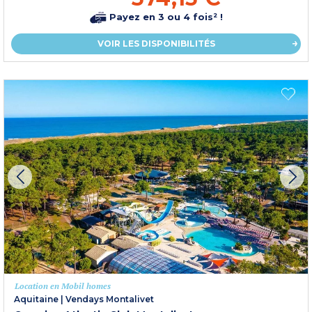
Payez en 3 ou 4 fois² !
VOIR LES DISPONIBILITÉS
Location en Mobil homes
Aquitaine
|
Vendays Montalivet