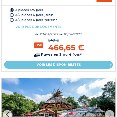
3 pièces 4/5 pers.
3/4 pièces 6 pers. jardin
3/4 pièces 6 pers. terrasse
VOIR PLUS DE LOGEMENTS
du
03/04/2027
au 10/04/2027
549 €
466,65 €
-15%
Payez en 3 ou 4 fois² !
VOIR LES DISPONIBILITÉS