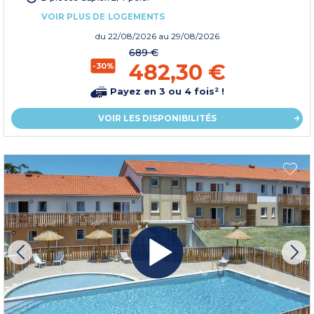
VOIR PLUS DE LOGEMENTS
du
22/08/2026
au 29/08/2026
689 €
482,30 €
-30%
Payez en 3 ou 4 fois² !
VOIR LES DISPONIBILITÉS