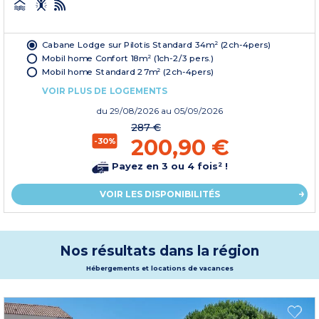
Cabane Lodge sur Pilotis Standard 34m² (2ch-4pers)
Mobil home Confort 18m² (1ch-2/3 pers.)
Mobil home Standard 27m² (2ch-4pers)
VOIR PLUS DE LOGEMENTS
du
29/08/2026
au 05/09/2026
287 €
200,90 €
-30%
Payez en 3 ou 4 fois² !
VOIR LES DISPONIBILITÉS
Nos résultats dans la région
Hébergements et locations de vacances