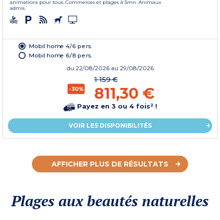
animations pour tous. Commerces et plages à 5mn. Animaux
admis.
Mobil home 4/6 pers.
Mobil home 6/8 pers.
du
22/08/2026
au 29/08/2026
1 159 €
811,30 €
-30%
Payez en 3 ou 4 fois² !
VOIR LES DISPONIBILITÉS
AFFICHER PLUS DE RÉSULTATS
Plages aux beautés naturelles