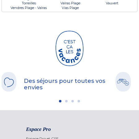
Torreilles
Valras Plage
Vauvert
Vendres Plage - Valras
Vias Plage
Des séjours pour toutes vos
envies
Espace Pro
Espace Pro et CSE