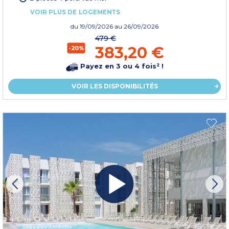
VOIR PLUS DE LOGEMENTS
du
19/09/2026
au 26/09/2026
479 €
383,20 €
-20%
Payez en 3 ou 4 fois² !
VOIR LES DISPONIBILITÉS