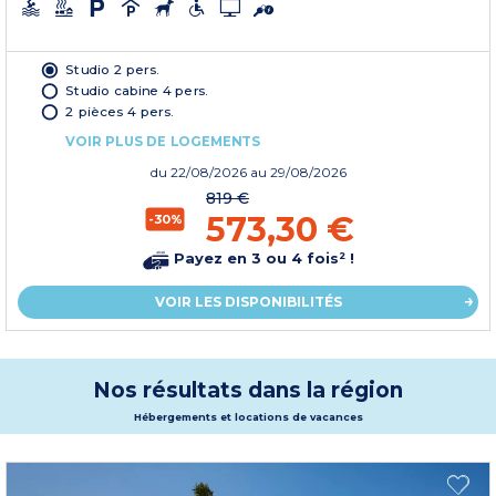
Studio 2 pers.
Studio cabine 4 pers.
2 pièces 4 pers.
VOIR PLUS DE LOGEMENTS
du
22/08/2026
au 29/08/2026
819 €
573,30 €
-30%
Payez en 3 ou 4 fois² !
VOIR LES DISPONIBILITÉS
Nos résultats dans la région
Hébergements et locations de vacances