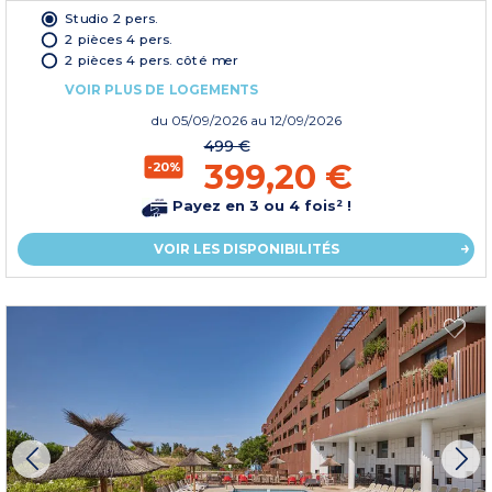
Studio 2 pers.
2 pièces 4 pers.
2 pièces 4 pers. côté mer
VOIR PLUS DE LOGEMENTS
du
05/09/2026
au 12/09/2026
499 €
399,20 €
-20%
Payez en 3 ou 4 fois² !
VOIR LES DISPONIBILITÉS