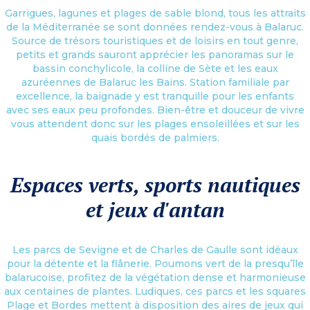
Garrigues, lagunes et plages de sable blond, tous les attraits
de la Méditerranée se sont données rendez-vous à Balaruc.
Source de trésors touristiques et de loisirs en tout genre,
petits et grands sauront apprécier les panoramas sur le
bassin conchylicole, la colline de Sète et les eaux
azuréennes de Balaruc les Bains. Station familiale par
excellence, la baignade y est tranquille pour les enfants
avec ses eaux peu profondes. Bien-être et douceur de vivre
vous attendent donc sur les plages ensoleillées et sur les
quais bordés de palmiers.
Espaces verts, sports nautiques
et jeux d'antan
Les parcs de Sevigne et de Charles de Gaulle sont idéaux
pour la détente et la flânerie. Poumons vert de la presqu’île
balarucoise, profitez de la végétation dense et harmonieuse
aux centaines de plantes. Ludiques, ces parcs et les squares
Plage et Bordes mettent à disposition des aires de jeux qui