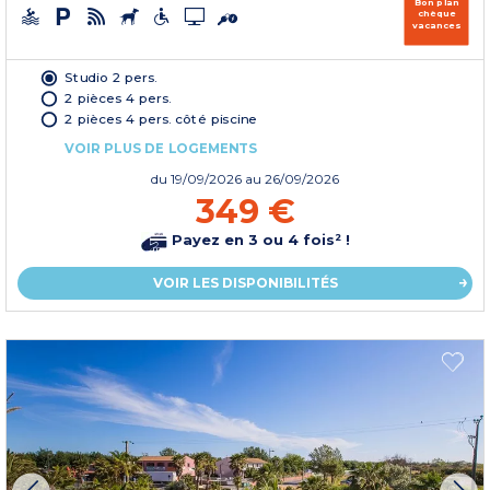
Bon plan
chèque
vacances
Studio 2 pers.
2 pièces 4 pers.
2 pièces 4 pers. côté piscine
VOIR PLUS DE LOGEMENTS
du
19/09/2026
au 26/09/2026
349 €
Payez en 3 ou 4 fois² !
VOIR LES DISPONIBILITÉS