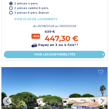
2 pièces 4 pers.
2 pièces cabine 6 pers.
3 pièces 6 pers. Balcon
VOIR PLUS DE LOGEMENTS
du
29/08/2026
au 05/09/2026
639 €
447,30 €
-30%
Payez en 3 ou 4 fois² !
VOIR LES DISPONIBILITÉS