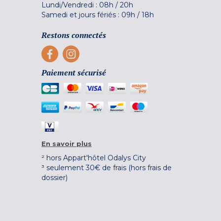
Lundi/Vendredi :
08h
/
20h
Samedi et jours fériés :
09h
/
18h
Restons connectés
Paiement sécurisé
En savoir plus
² hors Appart'hôtel Odalys City
³ seulement 30€ de frais (hors frais de
dossier)