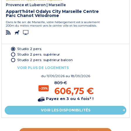
Provence et Luberon
|
Marseille
Appart'hôtel Odalys City Marseille Centre
Parc Chanot Vélodrome
Dans le 8e arr. de Marseille, votre hébergement est à seulement
200m du métro menant vers le centre ville et les commodités.
Studio 2 pers.
Studio 2 pers. supérieur
Studio 2 pers. supérieur balcon
VOIR PLUS DE LOGEMENTS
du
11/09/2026
au 18/09/2026
809 €
606,75 €
-25%
Payez en 3 ou 4 fois² !
VOIR LES DISPONIBILITÉS