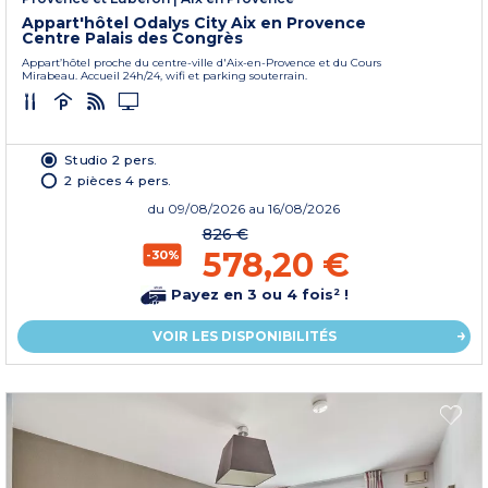
Appart'hôtel Odalys City Aix en Provence
Centre Palais des Congrès
Appart’hôtel proche du centre-ville d'Aix-en-Provence et du Cours
Mirabeau. Accueil 24h/24, wifi et parking souterrain.
Studio 2 pers.
2 pièces 4 pers.
du
09/08/2026
au 16/08/2026
826 €
578,20 €
-30%
Payez en 3 ou 4 fois² !
VOIR LES DISPONIBILITÉS