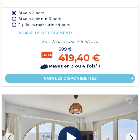
Studio 2 pers.
Studio coin nuit 3 pers.
2 pièces mezzanine 4 pers.
VOIR PLUS DE LOGEMENTS
du
22/08/2026
au 29/08/2026
699 €
419,40 €
-40%
Payez en 3 ou 4 fois² !
VOIR LES DISPONIBILITÉS