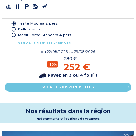
Tente Mooréa 2 pers.
Bulle 2 pers.
Mobil Home Standard 4 pers
VOIR PLUS DE LOGEMENTS
du
22/08/2026
au 29/08/2026
280 €
252 €
-10%
Payez en 3 ou 4 fois² !
VOIR LES DISPONIBILITÉS
Nos résultats dans la région
Hébergements et locations de vacances