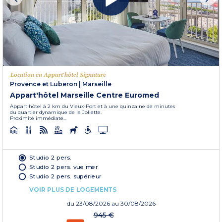
Location en Appart'hôtel Signature
Provence et Luberon
|
Marseille
Appart'hôtel Marseille Centre Euromed
Appart'hôtel à 2 km du Vieux-Port et à une quinzaine de minutes
du quartier dynamique de la Joliette.
Proximité immédiate...
Studio 2 pers.
Studio 2 pers. vue mer
Studio 2 pers. supérieur
VOIR PLUS DE LOGEMENTS
du
23/08/2026
au 30/08/2026
945 €