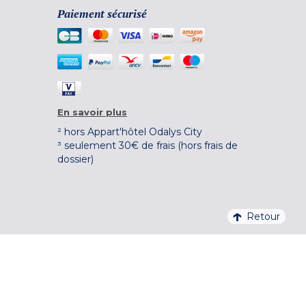
Paiement sécurisé
En savoir plus
² hors Appart'hôtel Odalys City
³ seulement 30€ de frais (hors frais de
dossier)
Retour
4,1/5 – 37 710 AVIS QUALITELIS