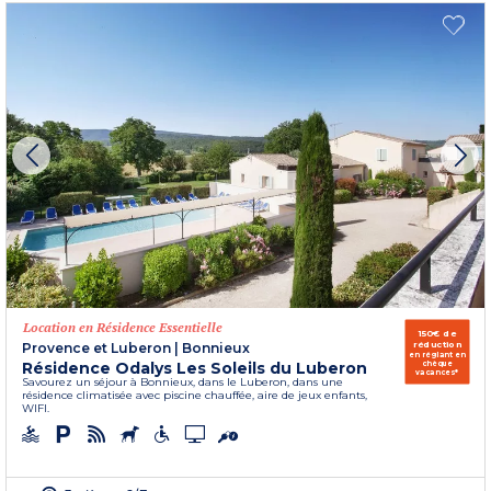
Location en Résidence Essentielle
150€ de
réduction
Provence et Luberon
|
Bonnieux
en réglant en
Résidence Odalys Les Soleils du Luberon
chèque
vacances*
Savourez un séjour à Bonnieux, dans le Luberon, dans une
résidence climatisée avec piscine chauffée, aire de jeux enfants,
WIFI.