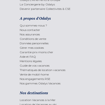
La Conciergerie by Odalys
Devenir partenaire Collectivités & CSE
A propos d'Odalys
Qui sommes-nous ?
Nous contacter
Nos assurances
Conditions de vente
Données personnelles
Gérer mes cookies
Garantie prix moins cher
Aide et FAQ
Mentions légales
Guide de vos vacances
Thématiques de location vacances
Vente de mobil-home
Nos engagements RSE
Nos gammes Odalys Vacances
Nos destinations
Location Vacances à la Mer
Location de Vacances au ski