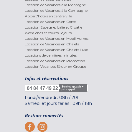
Location de Vacances à la Montagne
Location de Vacances à la Campagne
Appart'hôtels en centre ville
Location de Vacances en Corse
Location Espagne, Italie et Croatie
Week-ends et courts Séjours
Location de Vacances en Mobil Homes
Location de Vacances en Chalets
Location de Vacances en Chalets Luxe
Locations de dernières minutes
Location de Vacances en Promotion
Location Vacances Séjour en Groupe
Infos et réservations
Service gratuit +
04 84 47 49 22
prix appel
Lundi/Vendredi :
08h
/
20h
Samedi et jours fériés :
09h
/
18h
Restons connectés