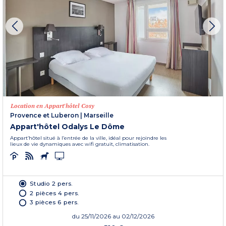
Location en Appart'hôtel Cosy
Provence et Luberon
|
Marseille
Appart'hôtel Odalys Le Dôme
Appart’hôtel situé à l’entrée de la ville, idéal pour rejoindre les
lieux de vie dynamiques avec wifi gratuit, climatisation.
Studio 2 pers.
2 pièces 4 pers.
3 pièces 6 pers.
du
25/11/2026
au 02/12/2026