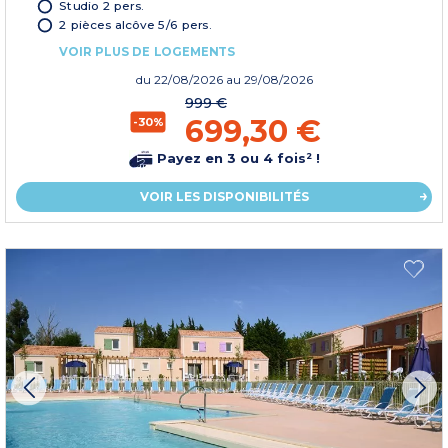
Studio 2 pers.
2 pièces alcôve 5/6 pers.
VOIR PLUS DE LOGEMENTS
du
22/08/2026
au 29/08/2026
999 €
699,30 €
-30%
Payez en 3 ou 4 fois² !
VOIR LES DISPONIBILITÉS