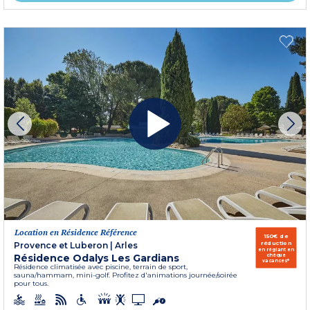
Location en Résidence Référence
150€ de
réduction
Provence et Luberon
|
Arles
en réglant en
Résidence Odalys Les Gardians
chèque
vacances*
Résidence climatisée avec piscine, terrain de sport,
sauna/hammam, mini-golf. Profitez d'animations journée/soirée
pour tous.