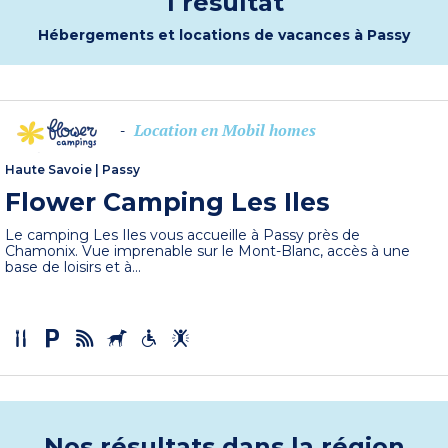
1 résultat
Hébergements et locations de vacances à Passy
Location en Mobil homes
-
Haute Savoie
|
Passy
Flower Camping Les Iles
Le camping Les Iles vous accueille à Passy près de
Chamonix. Vue imprenable sur le Mont-Blanc, accès à une
base de loisirs et à...
Nos résultats dans la région