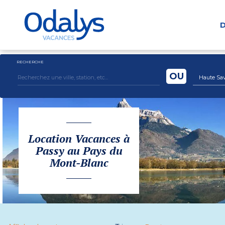
D
RECHERCHE
OU
Haute Sav
Location Vacances à
Passy au Pays du
Mont-Blanc