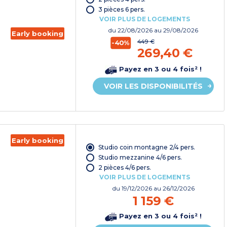
vacances*
3 pièces 6 pers.
VOIR PLUS DE LOGEMENTS
du
22/08/2026
au 29/08/2026
Early booking
449 €
-40%
269,40 €
Payez en 3 ou 4 fois² !
VOIR LES DISPONIBILITÉS
Early booking
Studio coin montagne 2/4 pers.
Studio mezzanine 4/6 pers.
2 pièces 4/6 pers.
VOIR PLUS DE LOGEMENTS
du
19/12/2026
au 26/12/2026
1 159 €
Payez en 3 ou 4 fois² !