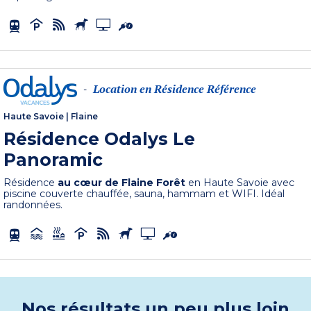
Location en Résidence Référence
-
Haute Savoie
|
Flaine
Résidence Odalys Le
Panoramic
Résidence
au cœur de Flaine Forêt
en Haute Savoie avec
piscine couverte chauffée, sauna, hammam et WIFI. Idéal
randonnées.
Nos résultats un peu plus loin