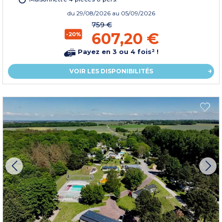
du
29/08/2026
au 05/09/2026
759 €
607,20 €
-20%
Payez en 3 ou 4 fois² !
VOIR LES DISPONIBILITÉS