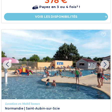
378 €
Payez en 3 ou 4 fois² !
VOIR LES DISPONIBILITÉS
Location en Mobil homes
Normandie
|
Saint-Aubin-sur-Scie