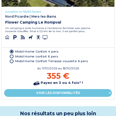
Location en Mobil homes
Nord Picardie
|
Mers-les-Bains
Flower Camping Le Rompval
Un camping à taille humaine à l’ambiance familiale avec piscine
couverte chauffée. Situé à 2,5 km de la mer, il est parfait pour...
Mobil Home Confort 4 pers.
Mobil Home confort 6 pers
Mobil Home Confort Terrasse couverte 6 pers
du
11/10/2026
au 18/10/2026
355 €
Payez en 3 ou 4 fois² !
VOIR LES DISPONIBILITÉS
Nos résultats un peu plus loin