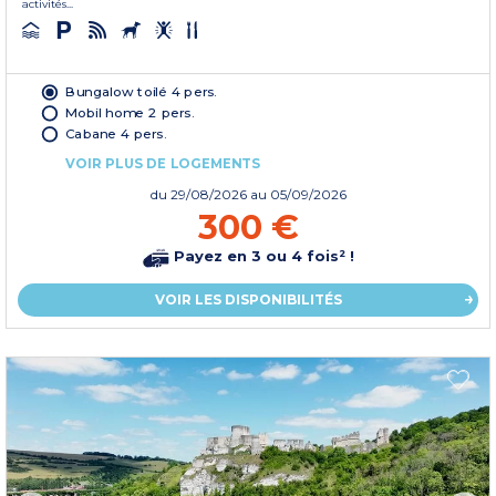
activités...
Bungalow toilé 4 pers.
Mobil home 2 pers.
Cabane 4 pers.
VOIR PLUS DE LOGEMENTS
du
29/08/2026
au 05/09/2026
300 €
Payez en 3 ou 4 fois² !
VOIR LES DISPONIBILITÉS