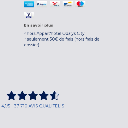
En savoir plus
² hors Appart'hôtel Odalys City
³ seulement 30€ de frais (hors frais de
dossier)
4,1/5 – 37 710 AVIS QUALITELIS