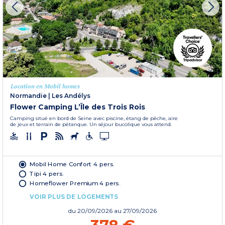
Location en Mobil homes
Normandie
|
Les Andélys
Flower Camping L’Île des Trois Rois
Camping situé en bord de Seine avec piscine, étang de pêche, aire
de jeux et terrain de pétanque. Un séjour bucolique vous attend.
Mobil Home Confort 4 pers.
Tipi 4 pers.
Homeflower Premium 4 pers.
VOIR PLUS DE LOGEMENTS
du
20/09/2026
au 27/09/2026