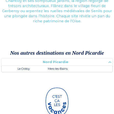
Chantilly et ses somptueux jardins, la région regorge de
trésors architecturaux. Flânez dans le village fleuri de
Gerberoy ou arpentez les ruelles médiévales de Senlis pour
une plongée dans l’histoire. Chaque site révèle un pan du
riche patrimoine de l’Oise.
Nos autres destinations en Nord Picardie
Nord Picardie
Le Crotoy
Mers-les-Bains