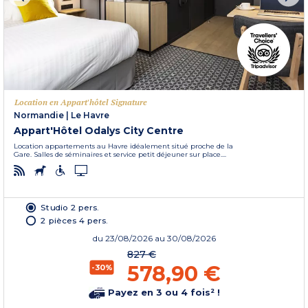
Location en Appart'hôtel Signature
Normandie
|
Le Havre
Appart'Hôtel Odalys City Centre
Location appartements au Havre idéalement situé proche de la
Gare. Salles de séminaires et service petit déjeuner sur place....
Studio 2 pers.
2 pièces 4 pers.
du
23/08/2026
au 30/08/2026
827 €
578,90 €
-30%
Payez en 3 ou 4 fois² !