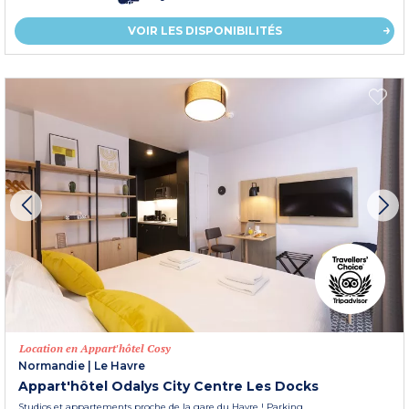
VOIR LES DISPONIBILITÉS
Location en Appart'hôtel Cosy
Normandie
|
Le Havre
Appart'hôtel Odalys City Centre Les Docks
Studios et appartements proche de la gare du Havre ! Parking