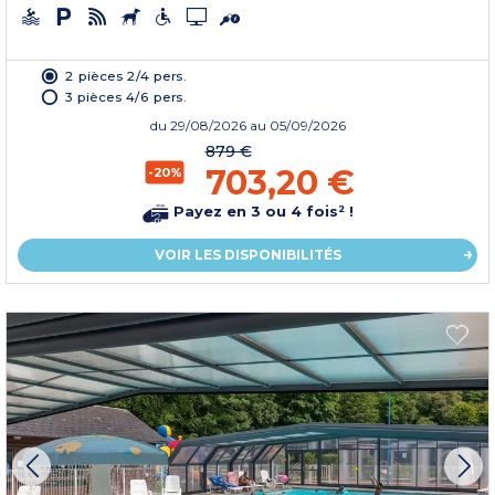
2 pièces 2/4 pers.
3 pièces 4/6 pers.
du
29/08/2026
au 05/09/2026
879 €
703,20 €
-20%
Payez en 3 ou 4 fois² !
VOIR LES DISPONIBILITÉS