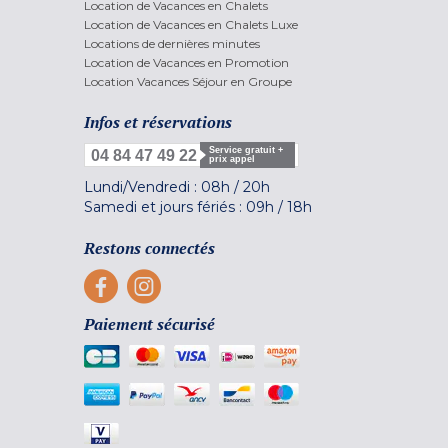
Location de Vacances en Chalets
Location de Vacances en Chalets Luxe
Locations de dernières minutes
Location de Vacances en Promotion
Location Vacances Séjour en Groupe
Infos et réservations
Service gratuit +
04 84 47 49 22
prix appel
Lundi/Vendredi :
08h
/
20h
Samedi et jours fériés :
09h
/
18h
Restons connectés
Paiement sécurisé