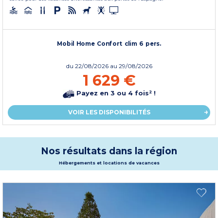
Mobil Home Confort clim 6 pers.
du
22/08/2026
au 29/08/2026
1 629 €
Payez en 3 ou 4 fois² !
VOIR LES DISPONIBILITÉS
Nos résultats dans la région
Hébergements et locations de vacances