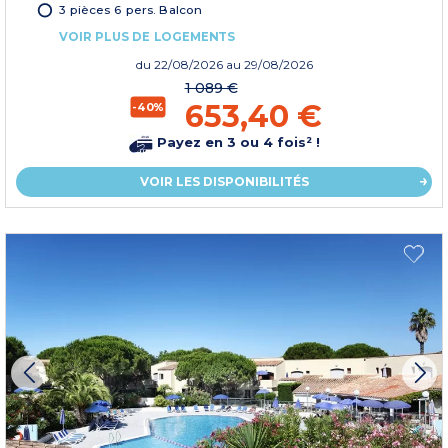
3 pièces 6 pers. Balcon
VOIR PLUS DE LOGEMENTS
du
22/08/2026
au 29/08/2026
1 089 €
653,40 €
-40%
Payez en 3 ou 4 fois² !
VOIR LES DISPONIBILITÉS