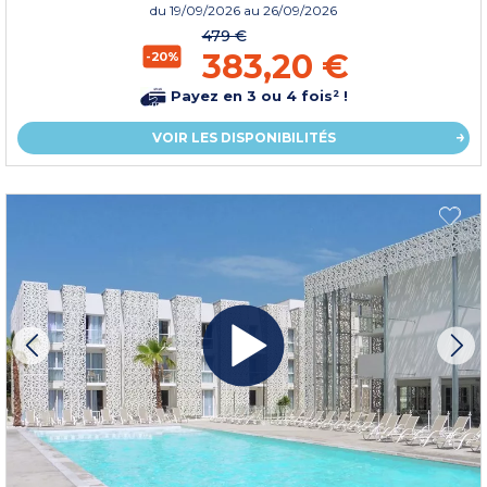
du
19/09/2026
au 26/09/2026
479 €
383,20 €
-20%
Payez en 3 ou 4 fois² !
VOIR LES DISPONIBILITÉS