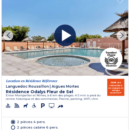
Location en Résidence Référence
150€ de
réduction
Languedoc Roussillon
|
Aigues Mortes
en réglant en
Résidence Odalys Fleur de Sel
chèque
vacances*
Entre Montpellier et Nîmes, à 6 km des plages. A 5 min à pied du
centre historique et des commerces. Piscine, parking, WIFI, clim.
2 pièces 4 pers.
2 pièces cabine 6 pers.