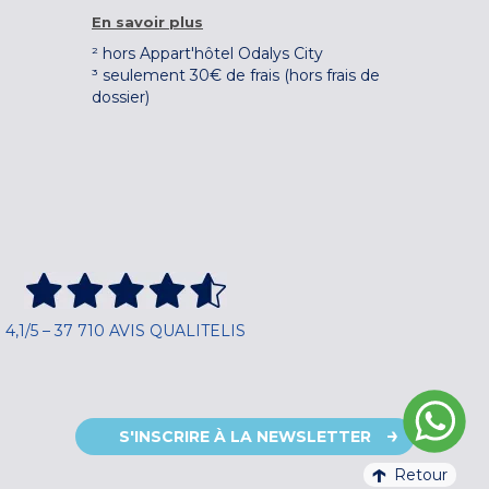
En savoir plus
² hors Appart'hôtel Odalys City
³ seulement 30€ de frais (hors frais de
dossier)
4,1/5 – 37 710 AVIS QUALITELIS
S'INSCRIRE À LA NEWSLETTER
Retour