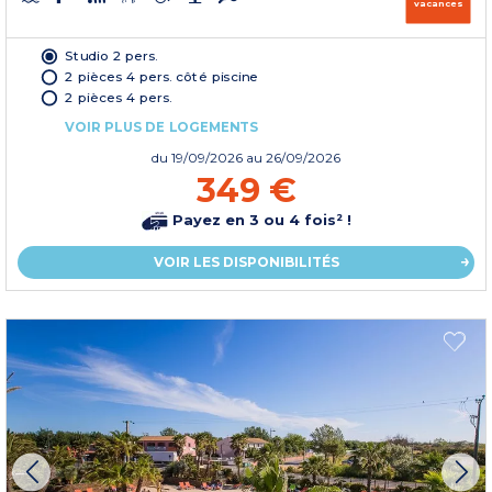
vacances
Studio 2 pers.
2 pièces 4 pers. côté piscine
2 pièces 4 pers.
VOIR PLUS DE LOGEMENTS
du
19/09/2026
au 26/09/2026
349 €
Payez en 3 ou 4 fois² !
VOIR LES DISPONIBILITÉS