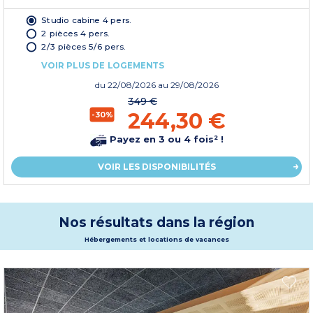
Studio cabine 4 pers.
2 pièces 4 pers.
2/3 pièces 5/6 pers.
VOIR PLUS DE LOGEMENTS
du
22/08/2026
au 29/08/2026
349 €
244,30 €
-30%
Payez en 3 ou 4 fois² !
VOIR LES DISPONIBILITÉS
Nos résultats dans la région
Hébergements et locations de vacances