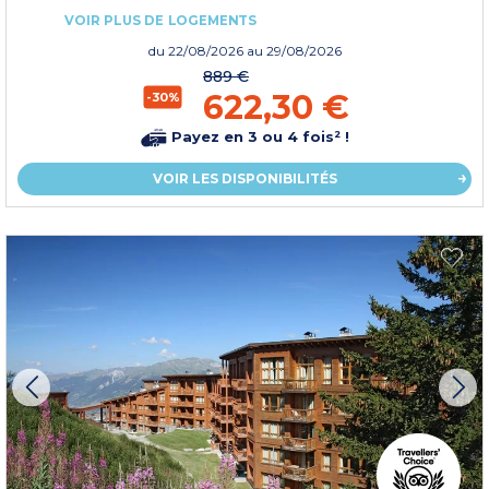
VOIR PLUS DE LOGEMENTS
du
22/08/2026
au 29/08/2026
889 €
622,30 €
-30%
Payez en 3 ou 4 fois² !
VOIR LES DISPONIBILITÉS