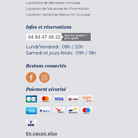
Locations de dernières minutes
Location de Vacances en Promotion
Location Vacances Séjour en Groupe
Infos et réservations
Service gratuit +
04 84 47 49 22
prix appel
Lundi/Vendredi :
08h
/
20h
Samedi et jours fériés :
09h
/
18h
Restons connectés
Paiement sécurisé
En savoir plus