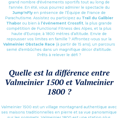
grand nombre d'événements sportifs tout au long de
l'année. En été, vous pourrez admirer le spectacle du
Jump'nFly
en présence de l’Équipe de France de
Parachutisme. Assistez ou participez au
Trail du Galibier
Thabor
ou bien à
l’événement Crossfit
, la plus grande
compétition de Functional Fitness des Alpes, et la plus
haute d’Europe, à 1800 mètres d’altitude. Envie de
repousser vos limites en famille ? Affrontez-vous sur la
Valmeinier Obstacle Race
(à partir de 15 ans), un parcours
semé d’embûches dans un magnifique décor d'altitude.
Prêts à relever le défi ?
Quelle est la différence entre
Valmeinier 1500 et Valmeinier
1800 ?
Valmeinier 1500 est un village montagnard authentique avec
ses maisons traditionnelles en pierre et sa vue panoramique
sur les sommets. Valmeinier 1800 est une station plus