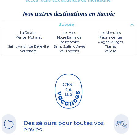
Nos autres destinations en Savoie
Savoie
La Rosière
Les Arcs
Les Menuires
Méribel Mottaret
Notre Dame de
Plagne Centre
Bellecombe
Plagne Villages
Saint Martin de Belleville
Saint Sorlin d'Arves
Tignes
Val d'Isère
Val Thorens
Valloire
Des séjours pour toutes vos
envies