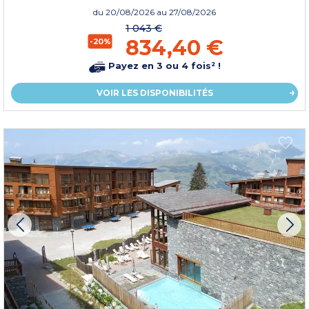
du
20/08/2026
au 27/08/2026
1 043 €
834,40 €
-20%
Payez en 3 ou 4 fois² !
VOIR LES DISPONIBILITÉS