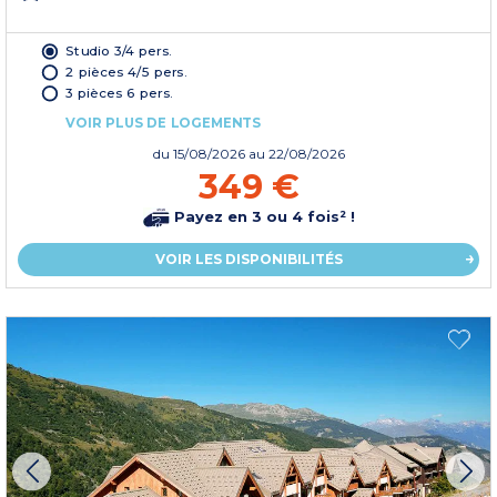
Studio 3/4 pers.
2 pièces 4/5 pers.
3 pièces 6 pers.
VOIR PLUS DE LOGEMENTS
du
15/08/2026
au 22/08/2026
349 €
Payez en 3 ou 4 fois² !
VOIR LES DISPONIBILITÉS