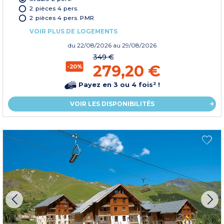
2 pièces 4 pers.
2 pièces 4 pers. PMR
VOIR PLUS DE LOGEMENTS
du
22/08/2026
au 29/08/2026
349 €
279,20 €
-20%
Payez en 3 ou 4 fois² !
VOIR LES DISPONIBILITÉS