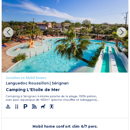
Location en Mobil homes
Languedoc Roussillon
|
Sérignan
Camping L'Etoile de Mer
Camping à Sérignan 4 étoiles proche de la plage, 100% piéton,
avec parc aquatique de 400m² (piscine chauffée et toboggans),...
Mobil home confort clim 6/7 pers.