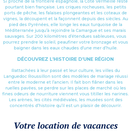
Si proche de la frontière espagnole, la Côte Vermeille reste
pourtant bien française. Les criques rocheuses, les petits
ports de pêche, les falaises plongeantes et les coteaux de
vignes, la découpent et la façonnent depuis des siècles. Au
pied des Pyrénées, elle longe les eaux turquoise de la
Méditerranée jusqu’à rejoindre la Camargue et ses marais
sauvages. Sur 200 kilomètres d’étendues sableuses, vous
pourrez prendre le soleil, peaufiner votre bronzage et vous
baigner dans les eaux chaudes d’une mer d’huile.
DÉCOUVREZ L’HISTOIRE D’UNE RÉGION
Rattachées à leur passé et leur culture, les villes du
Languedoc Roussillon sont des modèles de mariage réussi
entre le moderne et l’ancien. Il fait bon flâner dans les
ruelles pavées, se perdre sur les places de marché où les
fines odeurs de nourriture viennent vous titiller les narines.
Les arènes, les cités médiévales, les musées sont des
concentrés d’histoire qu’il est un plaisir de découvrir.
Votre location de vacances