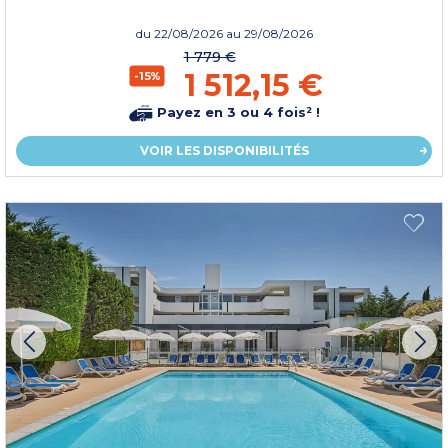
du
22/08/2026
au 29/08/2026
1 779 €
1 512,15 €
-15%
Payez en 3 ou 4 fois² !
VOIR LES DISPONIBILITÉS