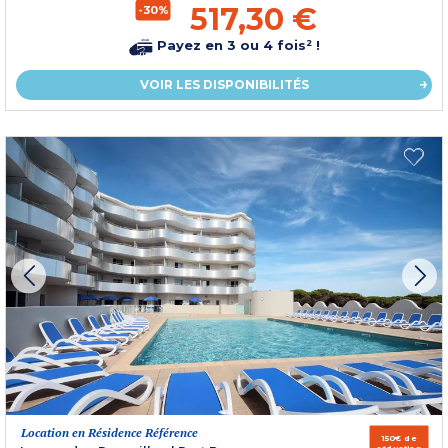
517,30 €
-30%
Payez en 3 ou 4 fois² !
VOIR LES DISPONIBILITÉS
Location en Résidence Référence
150€ de