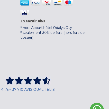
En savoir plus
² hors Appart'hôtel Odalys City
³ seulement 30€ de frais (hors frais de
dossier)
4,1/5 – 37 710 AVIS QUALITELIS