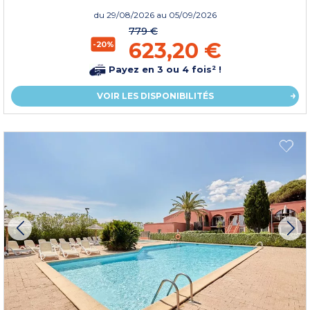
du
29/08/2026
au 05/09/2026
779 €
623,20 €
-20%
Payez en 3 ou 4 fois² !
VOIR LES DISPONIBILITÉS