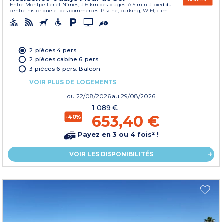
Entre Montpellier et Nîmes, à 6 km des plages. A 5 min à pied du
centre historique et des commerces. Piscine, parking, WIFI, clim.
2 pièces 4 pers.
2 pièces cabine 6 pers.
3 pièces 6 pers. Balcon
VOIR PLUS DE LOGEMENTS
du
22/08/2026
au 29/08/2026
1 089 €
653,40 €
-40%
Payez en 3 ou 4 fois² !
VOIR LES DISPONIBILITÉS