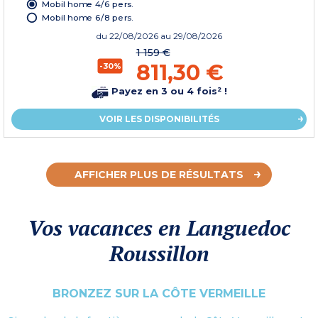
Mobil home 4/6 pers.
Mobil home 6/8 pers.
du
22/08/2026
au 29/08/2026
1 159 €
811,30 €
-30%
Payez en 3 ou 4 fois² !
VOIR LES DISPONIBILITÉS
AFFICHER PLUS DE RÉSULTATS
Vos vacances en Languedoc
Roussillon
BRONZEZ SUR LA CÔTE VERMEILLE