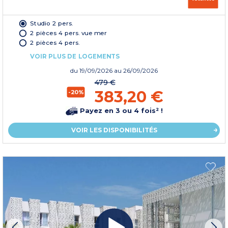
Studio 2 pers.
2 pièces 4 pers. vue mer
2 pièces 4 pers.
VOIR PLUS DE LOGEMENTS
du
19/09/2026
au 26/09/2026
479 €
383,20 €
-20%
Payez en 3 ou 4 fois² !
VOIR LES DISPONIBILITÉS