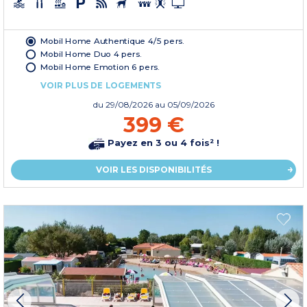
Mobil Home Authentique 4/5 pers.
Mobil Home Duo 4 pers.
Mobil Home Emotion 6 pers.
VOIR PLUS DE LOGEMENTS
du
29/08/2026
au 05/09/2026
399 €
Payez en 3 ou 4 fois² !
VOIR LES DISPONIBILITÉS