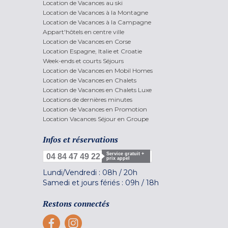
Location de Vacances au ski
Location de Vacances à la Montagne
Location de Vacances à la Campagne
Appart'hôtels en centre ville
Location de Vacances en Corse
Location Espagne, Italie et Croatie
Week-ends et courts Séjours
Location de Vacances en Mobil Homes
Location de Vacances en Chalets
Location de Vacances en Chalets Luxe
Locations de dernières minutes
Location de Vacances en Promotion
Location Vacances Séjour en Groupe
Infos et réservations
Service gratuit +
04 84 47 49 22
prix appel
Lundi/Vendredi :
08h
/
20h
Samedi et jours fériés :
09h
/
18h
Restons connectés