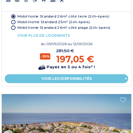
Mobil home Standard 26m² côté terre (2ch-4pers)
Mobil Home Standard 25m² (2ch-4pers)
Mobil home Standard 26m² côté plage (2ch-4pers)
VOIR PLUS DE LOGEMENTS
du
05/09/2026
au 12/09/2026
281,50 €
197,05 €
-30%
Payez en 3 ou 4 fois² !
VOIR LES DISPONIBILITÉS