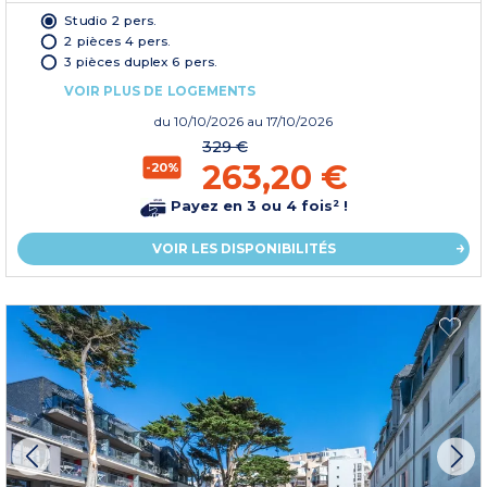
Studio 2 pers.
2 pièces 4 pers.
3 pièces duplex 6 pers.
VOIR PLUS DE LOGEMENTS
du
10/10/2026
au 17/10/2026
329 €
263,20 €
-20%
Payez en 3 ou 4 fois² !
VOIR LES DISPONIBILITÉS