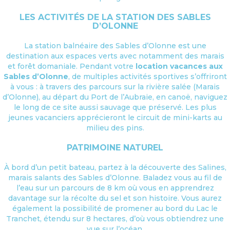
LES ACTIVITÉS DE LA STATION DES SABLES
D’OLONNE
La station balnéaire des Sables d’Olonne est une
destination aux espaces verts avec notamment des marais
et forêt domaniale. Pendant votre
location vacances aux
Sables d’Olonne
, de multiples activités sportives s’offriront
à vous : à travers des parcours sur la rivière salée (Marais
d’Olonne), au départ du Port de l’Aubraie, en canoë, naviguez
le long de ce site aussi sauvage que préservé. Les plus
jeunes vacanciers apprécieront le circuit de mini-karts au
milieu des pins.
PATRIMOINE NATUREL
À bord d’un petit bateau, partez à la découverte des Salines,
marais salants des Sables d’Olonne. Baladez vous au fil de
l’eau sur un parcours de 8 km où vous en apprendrez
davantage sur la récolte du sel et son histoire. Vous aurez
également la possibilité de promener au bord du Lac le
Tranchet, étendu sur 8 hectares, d’où vous obtiendrez une
vue sur l’océan.