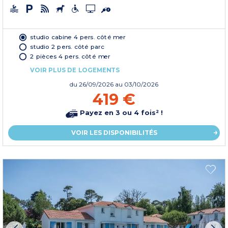
studio cabine 4 pers. côté mer
studio 2 pers. côté parc
2 pièces 4 pers. côté mer
VOIR PLUS DE LOGEMENTS
du
26/09/2026
au 03/10/2026
419 €
Payez en 3 ou 4 fois² !
VOIR LES DISPONIBILITÉS