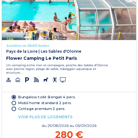
Location en Mobil homes
Pays de la Loire
|
Les Sables d'Olonne
Flower Camping Le Petit Paris
Un camping entre mer et campagne, proche des Sables d’Olonne
avec piscine lagon, plage de sable, toboggan aquatique et
structure...
Bungalow toilé Bengali 4 pers.
Mobil home standard 2 pers.
Cottage premium 2 pers.
VOIR PLUS DE LOGEMENTS
du
29/08/2026
au 05/09/2026
280 €