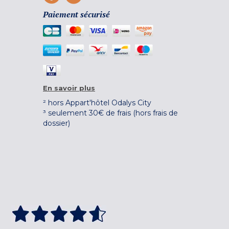
Paiement sécurisé
En savoir plus
² hors Appart'hôtel Odalys City
³ seulement 30€ de frais (hors frais de
dossier)