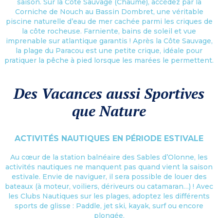
saison. Sur la Côte Sauvage (Chaume), accédez par la
Corniche de Nouch au Bassin Dombret, une véritable
piscine naturelle d’eau de mer cachée parmi les criques de
la côte rocheuse. Farniente, bains de soleil et vue
imprenable sur atlantique garantis ! Après la Côte Sauvage,
la plage du Paracou est une petite crique, idéale pour
pratiquer la pêche à pied lorsque les marées le permettent.
Des Vacances aussi Sportives
que Nature
ACTIVITÉS NAUTIQUES EN PÉRIODE ESTIVALE
Au cœur de la station balnéaire des Sables d’Olonne, les
activités nautiques ne manquent pas quand vient la saison
estivale. Envie de naviguer, il sera possible de louer des
bateaux (à moteur, voiliers, dériveurs ou catamaran…) ! Avec
les Clubs Nautiques sur les plages, adoptez les différents
sports de glisse : Paddle, jet ski, kayak, surf ou encore
plongée.