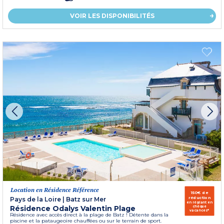
VOIR LES DISPONIBILITÉS
Location en Résidence Référence
150€ de
réduction
Pays de la Loire
|
Batz sur Mer
en réglant en
Résidence Odalys Valentin Plage
chèque
vacances*
Résidence avec accès direct à la plage de Batz ! Détente dans la
piscine et la pataugeoire chauffées ou sur le terrain de sport.