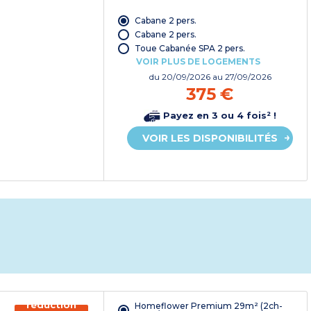
Cabane 2 pers.
Cabane 2 pers.
Toue Cabanée SPA 2 pers.
VOIR PLUS DE LOGEMENTS
du
20/09/2026
au 27/09/2026
375 €
Payez en 3 ou 4 fois² !
VOIR LES DISPONIBILITÉS
150€ de
réduction
Homeflower Premium 29m² (2ch-