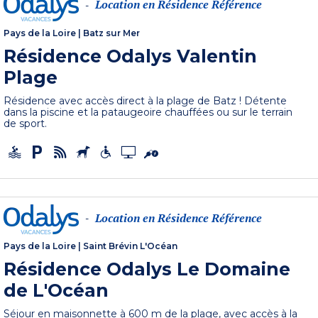
Location en Résidence Référence
-
Pays de la Loire
|
Batz sur Mer
Résidence Odalys Valentin
Plage
Résidence avec accès direct à la plage de Batz ! Détente
dans la piscine et la pataugeoire chauffées ou sur le terrain
de sport.
Location en Résidence Référence
-
Pays de la Loire
|
Saint Brévin L'Océan
Résidence Odalys Le Domaine
de L'Océan
Séjour en maisonnette à 600 m de la plage, avec accès à la