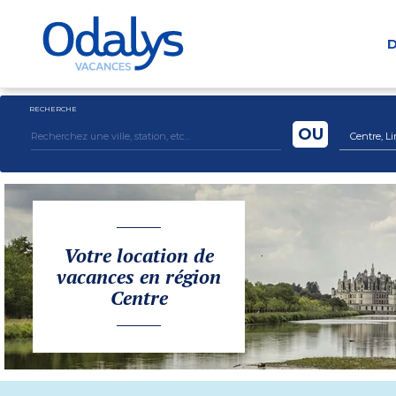
D
RECHERCHE
OU
Centre, Li
Votre location de
vacances en région
Centre