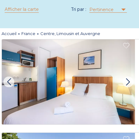
Afficher la carte
Tri par :
Pertinence
Accueil
France
Centre, Limousin et Auvergne