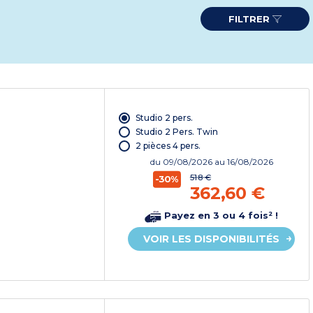
FILTRER
Studio 2 pers.
Studio 2 Pers. Twin
2 pièces 4 pers.
du
09/08/2026
au 16/08/2026
518 €
-30%
362,60 €
Payez en 3 ou 4 fois² !
VOIR LES DISPONIBILITÉS