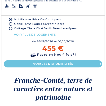
dans un cadre verdoyant propice à la détente et aux activités en...
Mobil Home Ibiza Confort 4 pers.
Mobil Home Loggia Confort 4 pers.
Cottage Ohara Côté Jardin Premium+ 4pers.
VOIR PLUS DE LOGEMENTS
du
26/09/2026
au 03/10/2026
455 €
Payez en 3 ou 4 fois² !
VOIR LES DISPONIBILITÉS
Franche-Comté, terre de
caractère entre nature et
patrimoine