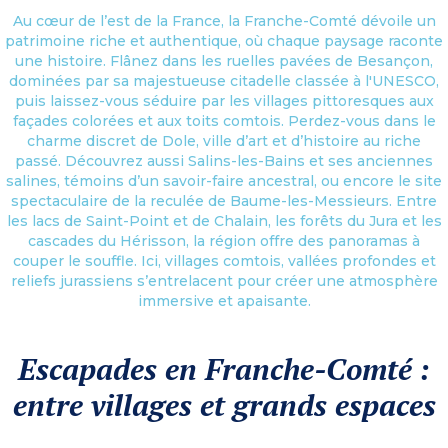
Au cœur de l’est de la France, la Franche-Comté dévoile un
patrimoine riche et authentique, où chaque paysage raconte
une histoire. Flânez dans les ruelles pavées de Besançon,
dominées par sa majestueuse citadelle classée à l'UNESCO,
puis laissez-vous séduire par les villages pittoresques aux
façades colorées et aux toits comtois. Perdez-vous dans le
charme discret de Dole, ville d’art et d’histoire au riche
passé. Découvrez aussi Salins-les-Bains et ses anciennes
salines, témoins d’un savoir-faire ancestral, ou encore le site
spectaculaire de la reculée de Baume-les-Messieurs. Entre
les lacs de Saint-Point et de Chalain, les forêts du Jura et les
cascades du Hérisson, la région offre des panoramas à
couper le souffle. Ici, villages comtois, vallées profondes et
reliefs jurassiens s’entrelacent pour créer une atmosphère
immersive et apaisante.
Escapades en Franche-Comté :
entre villages et grands espaces