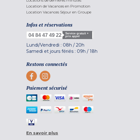
Locations de dernières minutes
Location de Vacances en Promotion
Location Vacances Séjour en Groupe
Infos et réservations
Service gratuit +
04 84 47 49 22
prix appel
Lundi/Vendredi :
08h
/
20h
Samedi et jours fériés :
09h
/
18h
Restons connectés
Paiement sécurisé
En savoir plus