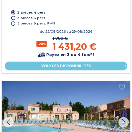
2 pièces 4 pers.
3 pièces 6 pers.
3 pièces 6 pers. PMR
du
22/08/2026
au 29/08/2026
1 789 €
1 431,20 €
-20%
Payez en 3 ou 4 fois² !
VOIR LES DISPONIBILITÉS