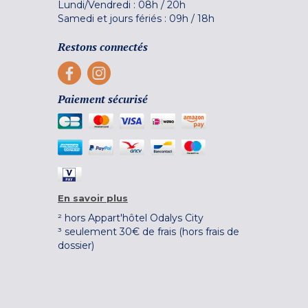
Lundi/Vendredi :
08h
/
20h
Samedi et jours fériés :
09h
/
18h
Restons connectés
Paiement sécurisé
En savoir plus
² hors Appart'hôtel Odalys City
³ seulement 30€ de frais (hors frais de
dossier)