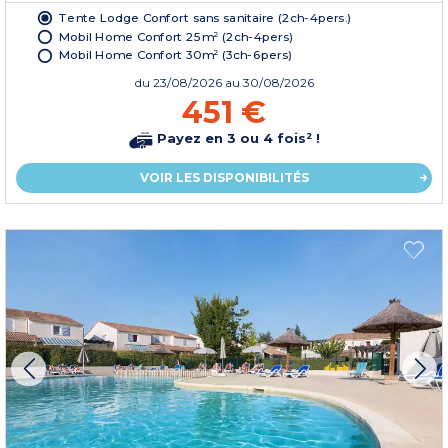
Tente Lodge Confort sans sanitaire (2ch-4pers.)
Mobil Home Confort 25m² (2ch-4pers)
Mobil Home Confort 30m² (3ch-6pers)
du
23/08/2026
au 30/08/2026
451 €
Payez en 3 ou 4 fois² !
VOIR LES DISPONIBILITÉS