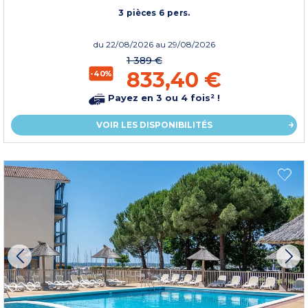
3 pièces 6 pers.
du
22/08/2026
au 29/08/2026
1 389 €
833,40 €
-40%
Payez en 3 ou 4 fois² !
VOIR LES DISPONIBILITÉS