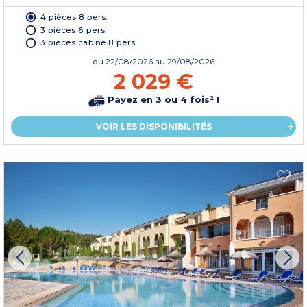
4 pièces 8 pers.
3 pièces 6 pers.
3 pièces cabine 8 pers.
du
22/08/2026
au 29/08/2026
2 029 €
Payez en 3 ou 4 fois² !
VOIR LES DISPONIBILITÉS