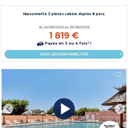
Maisonnette 3 pièces cabine duplex 8 pers.
du
22/08/2026
au 29/08/2026
1 819 €
Payez en 3 ou 4 fois² !
VOIR LES DISPONIBILITÉS