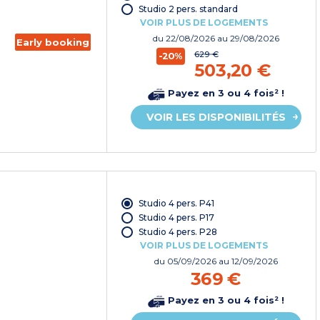
Studio 2 pers. standard
VOIR PLUS DE LOGEMENTS
du
22/08/2026
au 29/08/2026
Early booking
629 €
-20%
503,20 €
Payez en 3 ou 4 fois² !
VOIR LES DISPONIBILITÉS
Studio 4 pers. P41
Studio 4 pers. P17
Studio 4 pers. P28
VOIR PLUS DE LOGEMENTS
du
05/09/2026
au 12/09/2026
369 €
Payez en 3 ou 4 fois² !