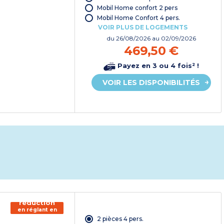
Mobil Home confort 2 pers
Mobil Home Confort 4 pers.
VOIR PLUS DE LOGEMENTS
du
26/08/2026
au 02/09/2026
469,50 €
Payez en 3 ou 4 fois² !
VOIR LES DISPONIBILITÉS
150€ de
réduction
en réglant en
chèque
2 pièces 4 pers.
vacances*