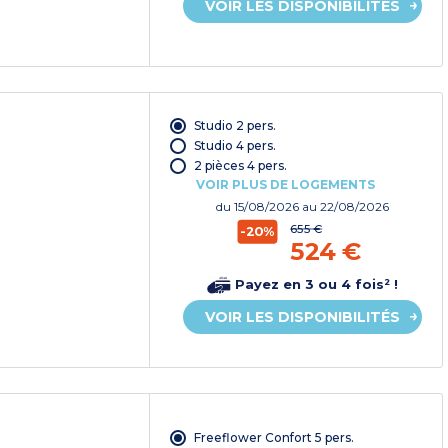
VOIR LES DISPONIBILITÉS
Studio 2 pers.
Studio 4 pers.
2 pièces 4 pers.
VOIR PLUS DE LOGEMENTS
du
15/08/2026
au 22/08/2026
655 €
-20%
524 €
Payez en 3 ou 4 fois² !
VOIR LES DISPONIBILITÉS
Freeflower Confort 5 pers.