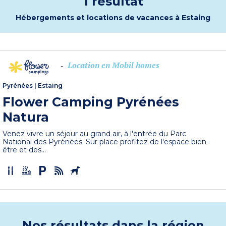
1 résultat
Hébergements et locations de vacances à Estaing
Location en Mobil homes
-
Pyrénées
|
Estaing
Flower Camping Pyrénées
Natura
Venez vivre un séjour au grand air, à l'entrée du Parc
National des Pyrénées. Sur place profitez de l'espace bien-
être et des...
Nos résultats dans la région