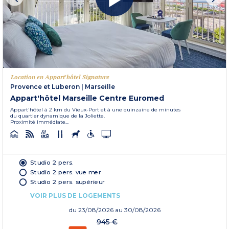
Location en Appart'hôtel Signature
Provence et Luberon
|
Marseille
Appart'hôtel Marseille Centre Euromed
Appart'hôtel à 2 km du Vieux-Port et à une quinzaine de minutes
du quartier dynamique de la Joliette.
Proximité immédiate...
Studio 2 pers.
Studio 2 pers. vue mer
Studio 2 pers. supérieur
VOIR PLUS DE LOGEMENTS
du
23/08/2026
au 30/08/2026
945 €