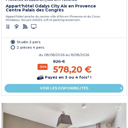
Appart'hôtel Odalys City Aix en Provence
Centre Palais des Congrès
Appart’hôtel proche du centre-ville d'Aix-en-Provence et du Cours
Mirabeau. Accueil 24h/24, wifi et parking souterrain.
Studio 2 pers.
2 pièces 4 pers.
du
08/08/2026
au 15/08/2026
826 €
578,20 €
-30%
Payez en 3 ou 4 fois² !
VOIR LES DISPONIBILITÉS