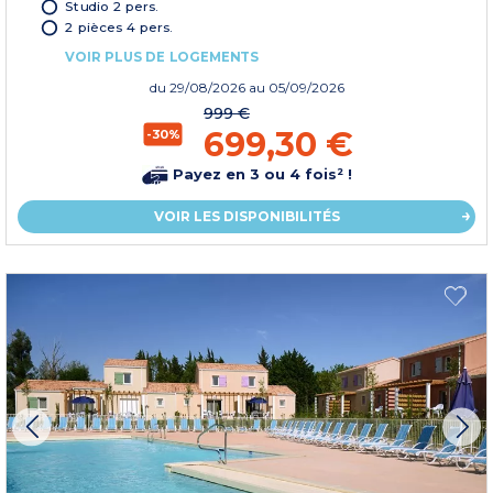
Studio 2 pers.
2 pièces 4 pers.
VOIR PLUS DE LOGEMENTS
du
29/08/2026
au 05/09/2026
999 €
699,30 €
-30%
Payez en 3 ou 4 fois² !
VOIR LES DISPONIBILITÉS