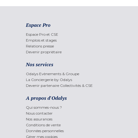
Espace Pro
Espace Pro et CSE
Emplois et stages
Relations presse
Devenir propriétaire
Nos services
Odalys Evènements & Groupe
La Conciergerie by Odalys
Devenir partenaire Collectivités & CSE
A propos d'Odalys
Qui sommes-nous ?
Nous contacter
Nos assurances
Conditions de vente
Données personnelles
Gérer mes cookies