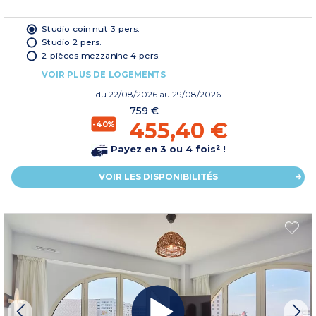
Studio coin nuit 3 pers.
Studio 2 pers.
2 pièces mezzanine 4 pers.
VOIR PLUS DE LOGEMENTS
du
22/08/2026
au 29/08/2026
759 €
455,40 €
-40%
Payez en 3 ou 4 fois² !
VOIR LES DISPONIBILITÉS