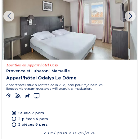
Location en Appart'hôtel Cosy
Provence et Luberon
|
Marseille
Appart'hôtel Odalys Le Dôme
Appart’hôtel situé à l’entrée de la ville, idéal pour rejoindre les
lieux de vie dynamiques avec wifi gratuit, climatisation.
Studio 2 pers.
2 pièces 4 pers.
3 pièces 6 pers.
du
25/11/2026
au 02/12/2026