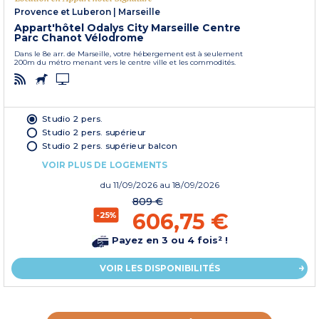
Provence et Luberon
|
Marseille
Appart'hôtel Odalys City Marseille Centre
Parc Chanot Vélodrome
Dans le 8e arr. de Marseille, votre hébergement est à seulement
200m du métro menant vers le centre ville et les commodités.
Studio 2 pers.
Studio 2 pers. supérieur
Studio 2 pers. supérieur balcon
VOIR PLUS DE LOGEMENTS
du
11/09/2026
au 18/09/2026
809 €
606,75 €
-25%
Payez en 3 ou 4 fois² !
VOIR LES DISPONIBILITÉS