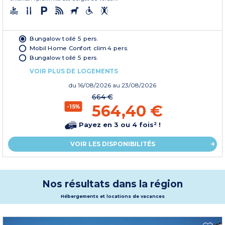
Bungalow toilé 5 pers.
Mobil Home Confort clim 4 pers.
Bungalow toilé 5 pers.
VOIR PLUS DE LOGEMENTS
du
16/08/2026
au 23/08/2026
664 €
564,40 €
-15%
Payez en 3 ou 4 fois² !
VOIR LES DISPONIBILITÉS
Nos résultats dans la région
Hébergements et locations de vacances