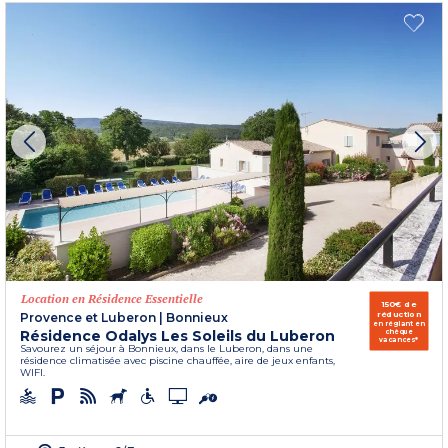
Location en Résidence Essentielle
150€ de
réduction
Provence et Luberon
|
Bonnieux
en réglant en
Résidence Odalys Les Soleils du Luberon
chèque
vacances*
Savourez un séjour à Bonnieux, dans le Luberon, dans une
résidence climatisée avec piscine chauffée, aire de jeux enfants,
WIFI.