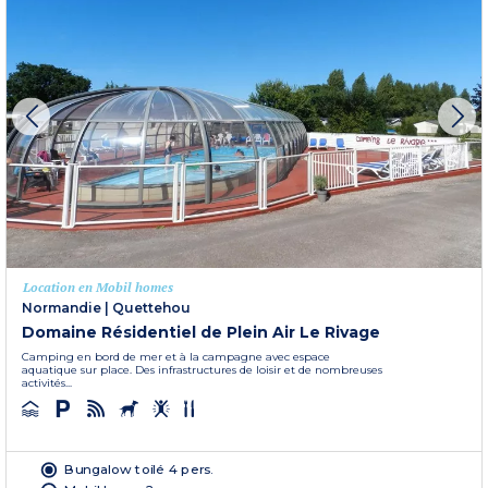
Location en Mobil homes
Normandie
|
Quettehou
Domaine Résidentiel de Plein Air Le Rivage
Camping en bord de mer et à la campagne avec espace
aquatique sur place. Des infrastructures de loisir et de nombreuses
activités...
Bungalow toilé 4 pers.