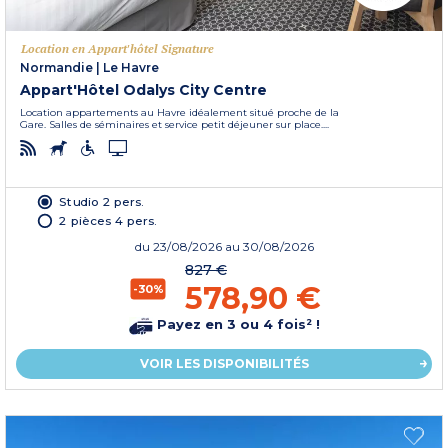
Location en Appart'hôtel Signature
Normandie
|
Le Havre
Appart'Hôtel Odalys City Centre
Location appartements au Havre idéalement situé proche de la
Gare. Salles de séminaires et service petit déjeuner sur place....
Studio 2 pers.
2 pièces 4 pers.
du
23/08/2026
au 30/08/2026
827 €
578,90 €
-30%
Payez en 3 ou 4 fois² !
VOIR LES DISPONIBILITÉS