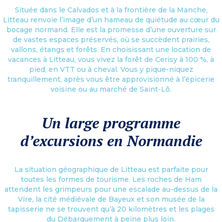
Située dans le Calvados et à la frontière de la Manche,
Litteau renvoie l’image d’un hameau de quiétude au cœur du
bocage normand. Elle est la promesse d’une ouverture sur
de vastes espaces préservés, où se succèdent prairies,
vallons, étangs et forêts. En choisissant une location de
vacances à Litteau, vous vivez la forêt de Cerisy à 100 %, à
pied, en VTT ou à cheval. Vous y pique-niquez
tranquillement, après vous être approvisionné à l’épicerie
voisine ou au marché de Saint-Lô.
Un large programme
d’excursions en Normandie
La situation géographique de Litteau est parfaite pour
toutes les formes de tourisme. Les roches de Ham
attendent les grimpeurs pour une escalade au-dessus de la
Vire, la cité médiévale de Bayeux et son musée de la
tapisserie ne se trouvent qu’à 20 kilomètres et les plages
du Débarquement à peine plus loin.