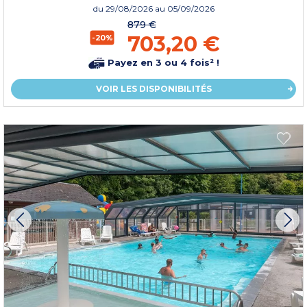
du
29/08/2026
au 05/09/2026
879 €
703,20 €
-20%
Payez en 3 ou 4 fois² !
VOIR LES DISPONIBILITÉS