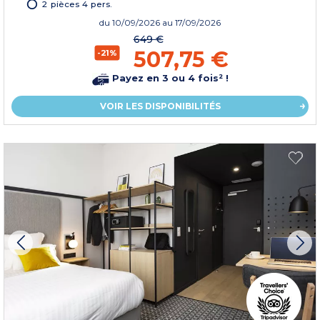
2 pièces 4 pers.
du
10/09/2026
au 17/09/2026
649 €
507,75 €
-21%
Payez en 3 ou 4 fois² !
VOIR LES DISPONIBILITÉS