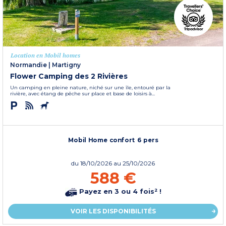
Location en Mobil homes
Normandie
|
Martigny
Flower Camping des 2 Rivières
Un camping en pleine nature, niché sur une île, entouré par la
rivière, avec étang de pêche sur place et base de loisirs à...
Mobil Home confort 6 pers
du
18/10/2026
au 25/10/2026
588 €
Payez en 3 ou 4 fois² !
VOIR LES DISPONIBILITÉS