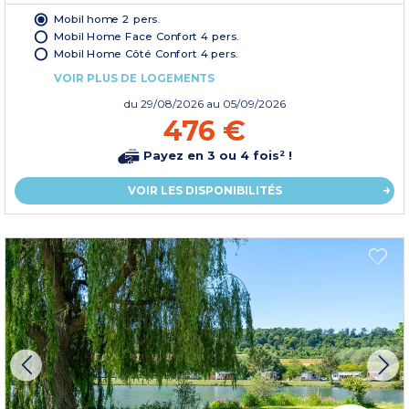
Mobil home 2 pers.
Mobil Home Face Confort 4 pers.
Mobil Home Côté Confort 4 pers.
VOIR PLUS DE LOGEMENTS
du
29/08/2026
au 05/09/2026
476 €
Payez en 3 ou 4 fois² !
VOIR LES DISPONIBILITÉS