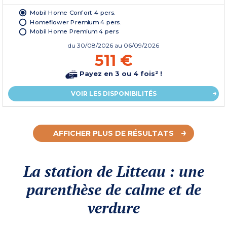
Mobil Home Confort 4 pers.
Homeflower Premium 4 pers.
Mobil Home Premium 4 pers
du
30/08/2026
au 06/09/2026
511 €
Payez en 3 ou 4 fois² !
VOIR LES DISPONIBILITÉS
AFFICHER PLUS DE RÉSULTATS
La station de Litteau : une
parenthèse de calme et de
verdure