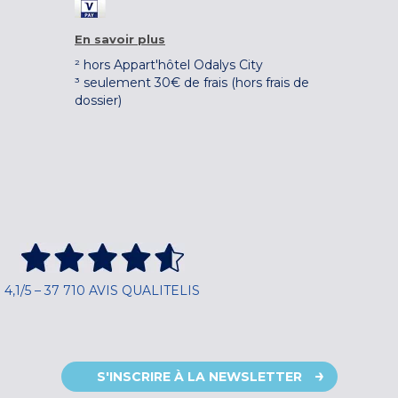
En savoir plus
² hors Appart'hôtel Odalys City
³ seulement 30€ de frais (hors frais de
dossier)
4,1/5 – 37 710 AVIS QUALITELIS
S'INSCRIRE À LA NEWSLETTER