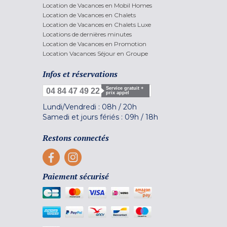
Location de Vacances en Mobil Homes
Location de Vacances en Chalets
Location de Vacances en Chalets Luxe
Locations de dernières minutes
Location de Vacances en Promotion
Location Vacances Séjour en Groupe
Infos et réservations
Service gratuit +
04 84 47 49 22
prix appel
Lundi/Vendredi :
08h
/
20h
Samedi et jours fériés :
09h
/
18h
Restons connectés
Paiement sécurisé