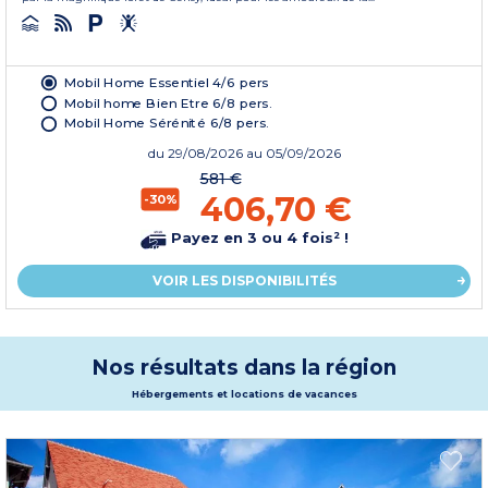
Mobil Home Essentiel 4/6 pers
Mobil home Bien Etre 6/8 pers.
Mobil Home Sérénité 6/8 pers.
du
29/08/2026
au 05/09/2026
581 €
406,70 €
-30%
Payez en 3 ou 4 fois² !
VOIR LES DISPONIBILITÉS
Nos résultats dans la région
Hébergements et locations de vacances