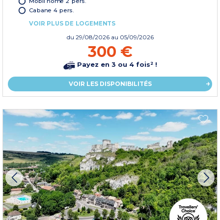
Mobil home 2 pers.
Cabane 4 pers.
VOIR PLUS DE LOGEMENTS
du
29/08/2026
au 05/09/2026
300 €
Payez en 3 ou 4 fois² !
VOIR LES DISPONIBILITÉS