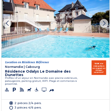
Location en Résidence Référence
150€ de
réduction
Normandie
|
Cabourg
en réglant en
Résidence Odalys Le Domaine des
chèque
vacances*
Dunettes
Profitez d'un séjour en Normandie avec piscine extérieure,
pataugeoire, parking gratuit, WIFI. Plage et commerces à
proximité.
2 pièces 2/4 pers.
3 pièces 4/6 pers.