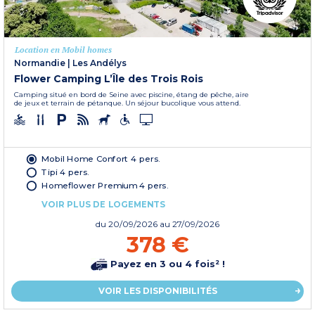
Location en Mobil homes
Normandie
|
Les Andélys
Flower Camping L’Île des Trois Rois
Camping situé en bord de Seine avec piscine, étang de pêche, aire
de jeux et terrain de pétanque. Un séjour bucolique vous attend.
Mobil Home Confort 4 pers.
Tipi 4 pers.
Homeflower Premium 4 pers.
VOIR PLUS DE LOGEMENTS
du
20/09/2026
au 27/09/2026
378 €
Payez en 3 ou 4 fois² !
VOIR LES DISPONIBILITÉS