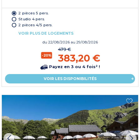
2 pièces 5 pers.
Studio 4 pers.
2 pièces 4/5 pers.
VOIR PLUS DE LOGEMENTS
du
22/08/2026
au 29/08/2026
479 €
383,20 €
-20%
Payez en 3 ou 4 fois² !
VOIR LES DISPONIBILITÉS