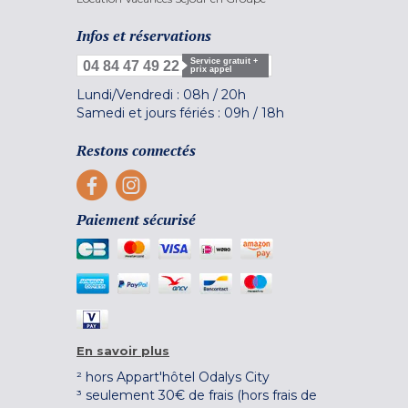
Infos et réservations
Service gratuit +
04 84 47 49 22
prix appel
Lundi/Vendredi :
08h
/
20h
Samedi et jours fériés :
09h
/
18h
Restons connectés
Paiement sécurisé
En savoir plus
² hors Appart'hôtel Odalys City
³ seulement 30€ de frais (hors frais de