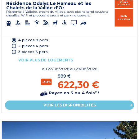
Résidence Odalys Le Hameau et les
chèque
vacances*
Chalets de la Vallée d'Or
Résidence à Valloire, proche du village, avec piscine semi-couverte
chauffée, WIFI et proposant sauna et parking couvert.
Early
booking
4 pièces 8 pers.
2 pièces 4 pers.
3 pièces 6 pers.
VOIR PLUS DE LOGEMENTS
du
22/08/2026
au 29/08/2026
889 €
622,30 €
-30%
Payez en 3 ou 4 fois² !
VOIR LES DISPONIBILITÉS