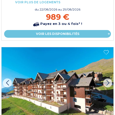
VOIR PLUS DE LOGEMENTS
du
22/08/2026
au 29/08/2026
989 €
Payez en 3 ou 4 fois² !
VOIR LES DISPONIBILITÉS