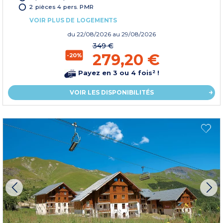
2 pièces 4 pers. PMR
VOIR PLUS DE LOGEMENTS
du
22/08/2026
au 29/08/2026
349 €
279,20 €
-20%
Payez en 3 ou 4 fois² !
VOIR LES DISPONIBILITÉS