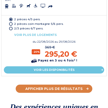
WIFI.
2 pièces 4/5 pers.
2 pièces coin montagne 5/6 pers.
2/3 pièces 6/7 pers.
VOIR PLUS DE LOGEMENTS
du
22/08/2026
au 29/08/2026
369 €
295,20 €
-20%
Payez en 3 ou 4 fois² !
VOIR LES DISPONIBILITÉS
AFFICHER PLUS DE RÉSULTATS
Des expériences uniques en