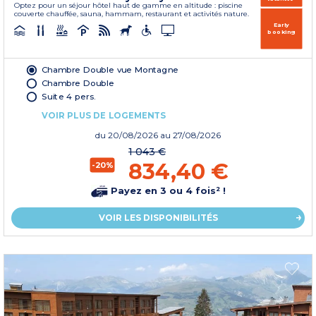
Optez pour un séjour hôtel haut de gamme en altitude : piscine
couverte chauffée, sauna, hammam, restaurant et activités nature.
Early
booking
Chambre Double vue Montagne
Chambre Double
Suite 4 pers.
VOIR PLUS DE LOGEMENTS
du
20/08/2026
au 27/08/2026
1 043 €
834,40 €
-20%
Payez en 3 ou 4 fois² !
VOIR LES DISPONIBILITÉS