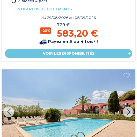
2 pièces 4 pers.
VOIR PLUS DE LOGEMENTS
du
29/08/2026
au 05/09/2026
729 €
583,20 €
-20%
Payez en 3 ou 4 fois² !
VOIR LES DISPONIBILITÉS