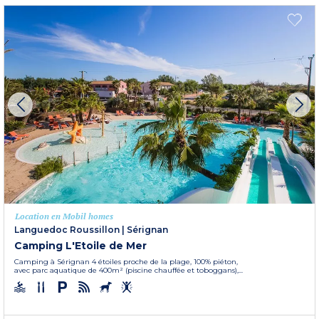
Location en Mobil homes
Languedoc Roussillon
|
Sérignan
Camping L'Etoile de Mer
Camping à Sérignan 4 étoiles proche de la plage, 100% piéton,
avec parc aquatique de 400m² (piscine chauffée et toboggans),...