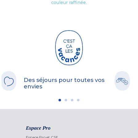
couleur raffinée.
Des séjours pour toutes vos
envies
Espace Pro
Espace Pro et CSE