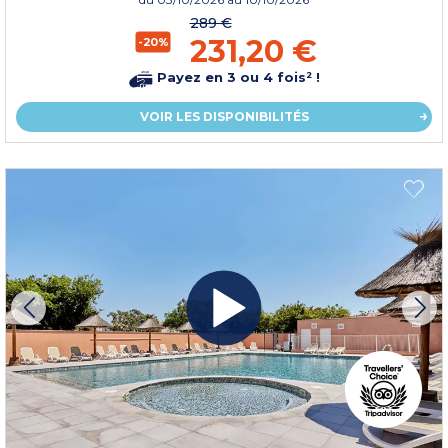
289 €
231,20 €
-20%
Payez en 3 ou 4 fois² !
VOIR LES DISPONIBILITÉS