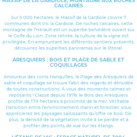
MASSIF DE LA GARDIOLE, MONTAGNE AUX ROCHES
CALCAIRES
Sur 5 000 hectares, le Massif de la Gardiole couvre 7
communes dont Vic la Gardiole. De roches calcaires, cette
montagne de l’Hérault est un superbe belvédère ouvert sur
le Golfe du Lion. Zone retirée, la culture de la vigne est
privilégiée. En empruntant les différents sentiers présents,
découvrez les superbes panoramas sur le littoral.
ARESQUIERS : BOIS ET PLAGE DE SABLE ET
COQUILLAGES
Amoureux des coins tranquilles, la Plage des Aresquiers de
sable et coquillage se trouve l’abri des regards et dénudée
de toutes constructions. À vous des moments calmes et
reposants ! Classé depuis 1978, le Bois des Aresquiers
profite de 179 hectares à proximité de la mer. Véritable
transition entre l’environnement marin et forestier, vous
apprécierez les paysages saisissants qu’offre ce bois. De
plus, la densité de la végétation invite à se perdre et à
profiter des points de vue sur les étangs.