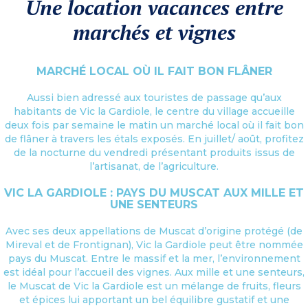
Une location vacances entre
marchés et vignes
MARCHÉ LOCAL OÙ IL FAIT BON FLÂNER
Aussi bien adressé aux touristes de passage qu’aux
habitants de Vic la Gardiole, le centre du village accueille
deux fois par semaine le matin un marché local où il fait bon
de flâner à travers les étals exposés. En juillet/ août, profitez
de la nocturne du vendredi présentant produits issus de
l’artisanat, de l’agriculture.
VIC LA GARDIOLE : PAYS DU MUSCAT AUX MILLE ET
UNE SENTEURS
Avec ses deux appellations de Muscat d’origine protégé (de
Mireval et de Frontignan), Vic la Gardiole peut être nommée
pays du Muscat. Entre le massif et la mer, l’environnement
est idéal pour l’accueil des vignes. Aux mille et une senteurs,
le Muscat de Vic la Gardiole est un mélange de fruits, fleurs
et épices lui apportant un bel équilibre gustatif et une