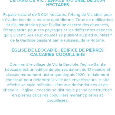
L’ÉTANG DE VIC : ESPACE NATUREL DE 3004
HECTARES
Espace naturel de 3 004 hectares, l’étang de Vic idéal pour
s’évader loin de la routine quotidienne. Zone de nidification
et d’alimentation pour l’avifaune et terre des crustacés,
l’étang attire pour ses paysages et les différentes espèces
qui y vivent. Ses eaux douces se puisent au pied du Massif
de la Gardiole passant par le ruisseau de la Robine.
ÉGLISE DE LÉOCADIE : ÉDIFICE DE PIERRES
CALCAIRES COQUILLIERS
Dominant le village de Vic la Gardiole, l’église Sainte
Léocadie est un édifice de pierres datant du 12e siècle et
classée monument historique depuis 1920. Initialement
construit pour défendre la ville des envahisseurs, le site
affiche un style militaire. Démunie de fondations et de
chapelle, l’église Léocadie se distingue par sa construction
en pierres calcaires coquilliers mariant pierres et
coquillages.