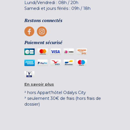
Lundi/Vendredi :
08h
/
20h
Samedi et jours fériés :
09h
/
18h
Restons connectés
Paiement sécurisé
En savoir plus
² hors Appart'hôtel Odalys City
³ seulement 30€ de frais (hors frais de
dossier)