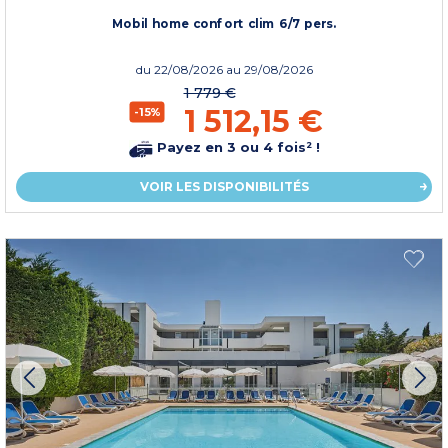
Mobil home confort clim 6/7 pers.
du
22/08/2026
au 29/08/2026
1 779 €
1 512,15 €
-15%
Payez en 3 ou 4 fois² !
VOIR LES DISPONIBILITÉS