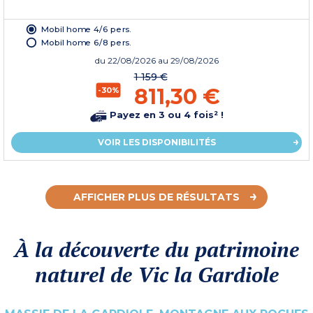
Mobil home 4/6 pers.
Mobil home 6/8 pers.
du
22/08/2026
au 29/08/2026
1 159 €
811,30 €
-30%
Payez en 3 ou 4 fois² !
VOIR LES DISPONIBILITÉS
AFFICHER PLUS DE RÉSULTATS
À la découverte du patrimoine
naturel de Vic la Gardiole