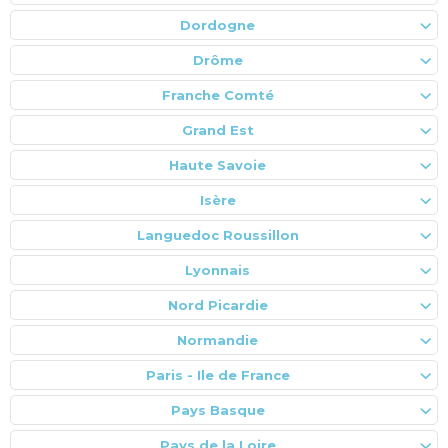
Dordogne
Drôme
Franche Comté
Grand Est
Haute Savoie
Isère
Languedoc Roussillon
Lyonnais
Nord Picardie
Normandie
Paris - Ile de France
Pays Basque
Pays de la Loire