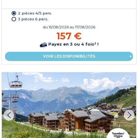
2 pièces 4/5 pers.
3 pièces 6 pers.
du
15/08/2026
au 17/08/2026
157 €
Payez en 3 ou 4 fois² !
VOIR LES DISPONIBILITÉS