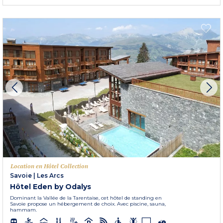
Location en Hôtel Collection
Savoie
|
Les Arcs
Hôtel Eden by Odalys
Dominant la Vallée de la Tarentaise, cet hôtel de standing en
Savoie propose un hébergement de choix. Avec piscine, sauna,
hammam.