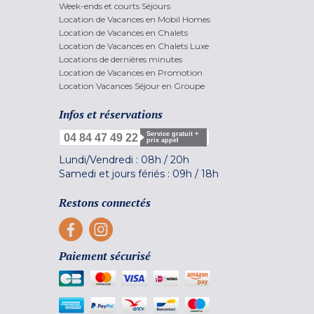
Week-ends et courts Séjours
Location de Vacances en Mobil Homes
Location de Vacances en Chalets
Location de Vacances en Chalets Luxe
Locations de dernières minutes
Location de Vacances en Promotion
Location Vacances Séjour en Groupe
Infos et réservations
Service gratuit +
04 84 47 49 22
prix appel
Lundi/Vendredi :
08h
/
20h
Samedi et jours fériés :
09h
/
18h
Restons connectés
Paiement sécurisé