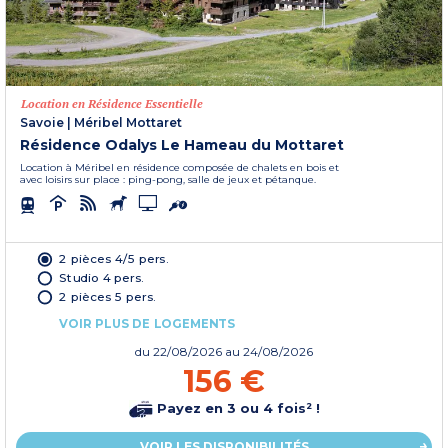
Location en Résidence Essentielle
Savoie
|
Méribel Mottaret
Résidence Odalys Le Hameau du Mottaret
Location à Méribel en résidence composée de chalets en bois et
avec loisirs sur place : ping-pong, salle de jeux et pétanque.
2 pièces 4/5 pers.
Studio 4 pers.
2 pièces 5 pers.
VOIR PLUS DE LOGEMENTS
du
22/08/2026
au 24/08/2026
156 €
Payez en 3 ou 4 fois² !
VOIR LES DISPONIBILITÉS