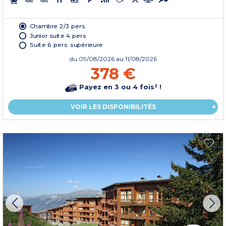
Chambre 2/3 pers.
Junior suite 4 pers
Suite 6 pers. supérieure
du
09/08/2026
au 11/08/2026
378 €
Payez en 3 ou 4 fois² !
VOIR LES DISPONIBILITÉS