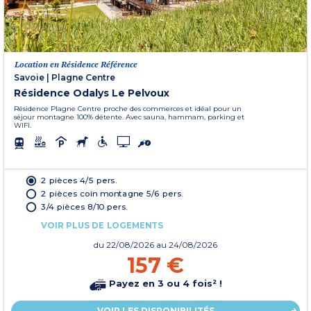
Location en Résidence Référence
Savoie
|
Plagne Centre
Résidence Odalys Le Pelvoux
Résidence Plagne Centre proche des commerces et idéal pour un
séjour montagne 100% détente. Avec sauna, hammam, parking et
WIFI.
2 pièces 4/5 pers.
2 pièces coin montagne 5/6 pers.
3/4 pièces 8/10 pers.
VOIR PLUS DE LOGEMENTS
du
22/08/2026
au 24/08/2026
157 €
Payez en 3 ou 4 fois² !
VOIR LES DISPONIBILITÉS