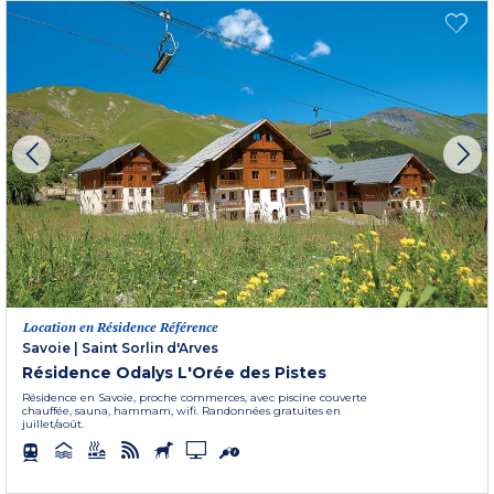
Location en Résidence Référence
Savoie
|
Saint Sorlin d'Arves
Résidence Odalys L'Orée des Pistes
Résidence en Savoie, proche commerces, avec piscine couverte
chauffée, sauna, hammam, wifi. Randonnées gratuites en
juillet/août.