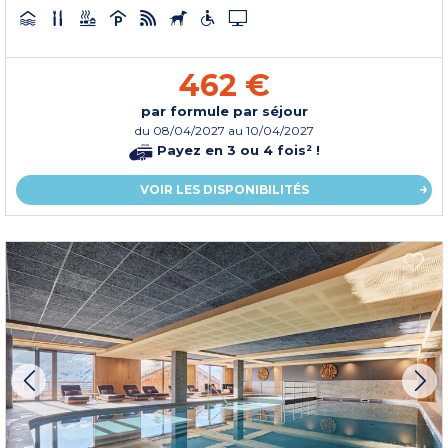
462 €
par formule par séjour
du
08/04/2027
au 10/04/2027
Payez en 3 ou 4 fois² !
VOIR LES DISPONIBILITÉS