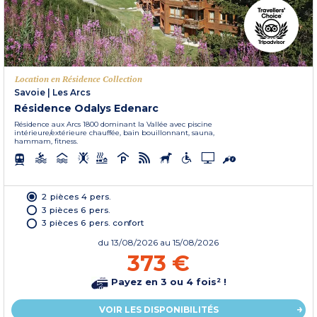
Location en Résidence Collection
Savoie
|
Les Arcs
Résidence Odalys Edenarc
Résidence aux Arcs 1800 dominant la Vallée avec piscine
intérieure/extérieure chauffée, bain bouillonnant, sauna,
hammam, fitness.
2 pièces 4 pers.
3 pièces 6 pers.
3 pièces 6 pers. confort
du
13/08/2026
au 15/08/2026
373 €
Payez en 3 ou 4 fois² !
VOIR LES DISPONIBILITÉS