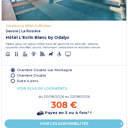
Location en Hôtel Collection
Savoie
|
La Rosière
Hôtel L'Ecrin Blanc by Odalys
Optez pour un séjour hôtel haut de gamme en altitude : piscine
couverte chauffée, sauna, hammam, restaurant et activités nature.
Chambre Double vue Montagne
Chambre Double
Suite 4 pers.
VOIR PLUS DE LOGEMENTS
du
20/08/2026
au 22/08/2026
308 €
Payez en 3 ou 4 fois² !
VOIR LES DISPONIBILITÉS