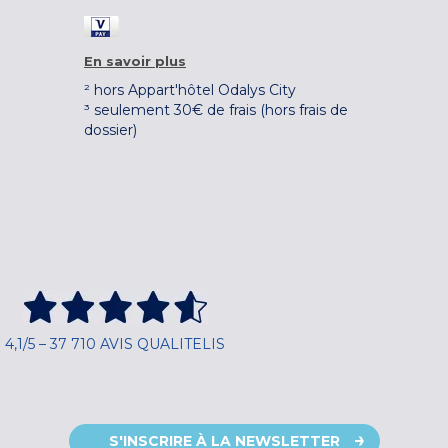
En savoir plus
² hors Appart'hôtel Odalys City
³ seulement 30€ de frais (hors frais de
dossier)
4,1/5 – 37 710 AVIS QUALITELIS
S'INSCRIRE À LA NEWSLETTER