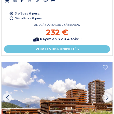
3 pièces 6 pers.
3/4 pièces 8 pers.
du
22/08/2026
au 24/08/2026
232 €
Payez en 3 ou 4 fois² !
VOIR LES DISPONIBILITÉS