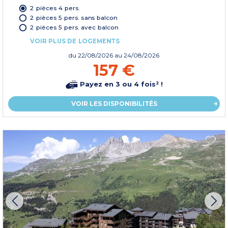
2 pièces 4 pers.
2 pièces 5 pers. sans balcon
2 pièces 5 pers. avec balcon
VOIR PLUS DE LOGEMENTS
du
22/08/2026
au 24/08/2026
157 €
Payez en 3 ou 4 fois² !
VOIR LES DISPONIBILITÉS