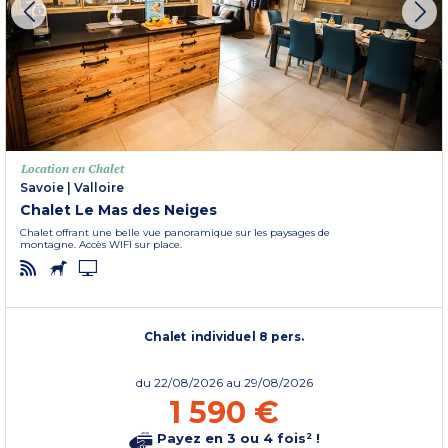
Location en Chalet
Savoie
|
Valloire
Chalet Le Mas des Neiges
Chalet offrant une belle vue panoramique sur les paysages de
montagne. Accès WIFI sur place.
Chalet individuel 8 pers.
du
22/08/2026
au 29/08/2026
1 590 €
Payez en 3 ou 4 fois² !