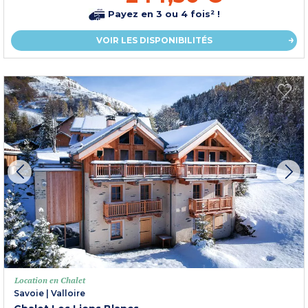
Payez en 3 ou 4 fois² !
VOIR LES DISPONIBILITÉS
Location en Chalet
Savoie
|
Valloire