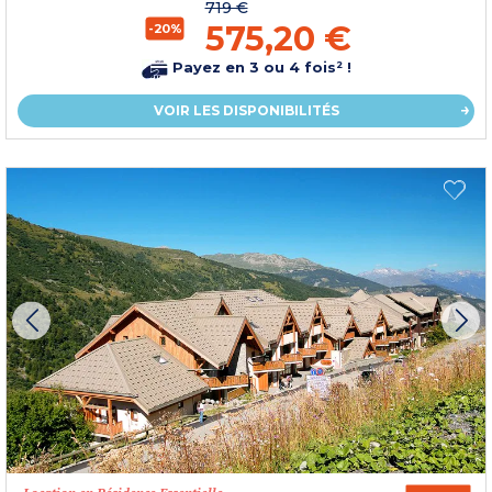
719 €
575,20 €
-20%
Payez en 3 ou 4 fois² !
VOIR LES DISPONIBILITÉS