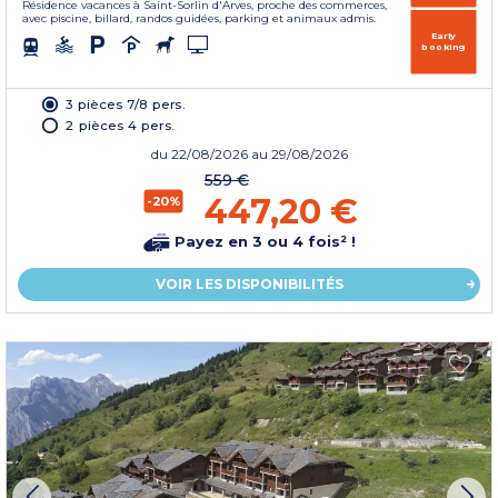
Résidence vacances à Saint-Sorlin d'Arves, proche des commerces,
avec piscine, billard, randos guidées, parking et animaux admis.
Early
booking
3 pièces 7/8 pers.
2 pièces 4 pers.
du
22/08/2026
au 29/08/2026
559 €
447,20 €
-20%
Payez en 3 ou 4 fois² !
VOIR LES DISPONIBILITÉS