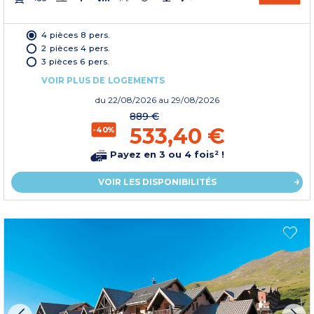
4 pièces 8 pers.
2 pièces 4 pers.
3 pièces 6 pers.
VOIR PLUS DE LOGEMENTS
du
22/08/2026
au 29/08/2026
889 €
533,40 €
-40%
Payez en 3 ou 4 fois² !
VOIR LES DISPONIBILITÉS