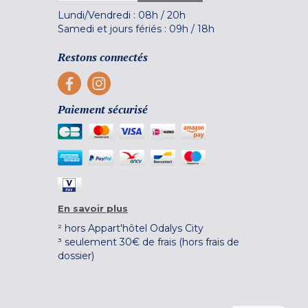
Lundi/Vendredi :
08h
/
20h
Samedi et jours fériés :
09h
/
18h
Restons connectés
Paiement sécurisé
En savoir plus
² hors Appart'hôtel Odalys City
³ seulement 30€ de frais (hors frais de
dossier)