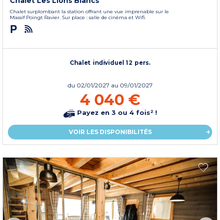
Chalet Les Lions Blancs
Chalet surplombant la station offrant une vue imprenable sur le
Massif Poingt Ravier. Sur place : salle de cinéma et Wifi.
Chalet individuel 12 pers.
du
02/01/2027
au 09/01/2027
4 040 €
Payez en 3 ou 4 fois² !
VOIR LES DISPONIBILITÉS