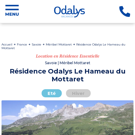
Accueil
France
Savoie
Méribel Mottaret
Résidence Odalys Le Hameau du
Mottaret
Location en Résidence Essentielle
Savoie | Méribel Mottaret
Résidence Odalys Le Hameau du
Mottaret
Eté
Hiver