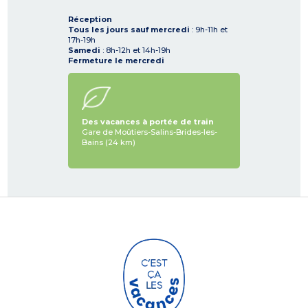
Réception
Tous les jours sauf mercredi
: 9h-11h et
17h-19h
Samedi
: 8h-12h et 14h-19h
Fermeture le mercredi
Des vacances à portée de train
Gare de Moûtiers-Salins-Brides-les-
Bains (24 km)