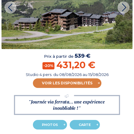
539 €
Prix à partir de
431,20 €
-20%
Studio 4 pers.
du
08/08/2026
au 15/08/2026
VOIR LES DISPONIBILITÉS
"Journée via ferrata… une expérience
inoubliable ! "
PHOTOS
CARTE