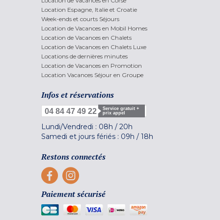
Location de Vacances en Corse
Location Espagne, Italie et Croatie
Week-ends et courts Séjours
Location de Vacances en Mobil Homes
Location de Vacances en Chalets
Location de Vacances en Chalets Luxe
Locations de dernières minutes
Location de Vacances en Promotion
Location Vacances Séjour en Groupe
Infos et réservations
Service gratuit +
04 84 47 49 22
prix appel
Lundi/Vendredi :
08h
/
20h
Samedi et jours fériés :
09h
/
18h
Restons connectés
Paiement sécurisé