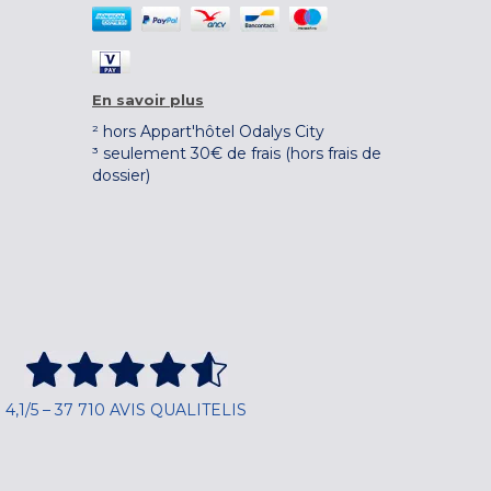
En savoir plus
² hors Appart'hôtel Odalys City
³ seulement 30€ de frais (hors frais de
dossier)
4,1/5 – 37 710 AVIS QUALITELIS