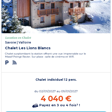
Location en Chalet
Savoie
|
Valloire
Chalet Les Lions Blancs
Chalet surplombant la station offrant une vue imprenable sur le
Massif Poingt Ravier. Sur place : salle de cinéma et Wifi.
Chalet individuel 12 pers.
du
02/01/2027
au 09/01/2027
4 040 €
Payez en 3 ou 4 fois² !