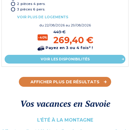
2 pièces 4 pers.
3 pièces 6 pers.
VOIR PLUS DE LOGEMENTS
du
22/08/2026
au 29/08/2026
449 €
269,40 €
-40%
Payez en 3 ou 4 fois² !
VOIR LES DISPONIBILITÉS
AFFICHER PLUS DE RÉSULTATS
Vos vacances en Savoie
L’ÉTÉ À LA MONTAGNE