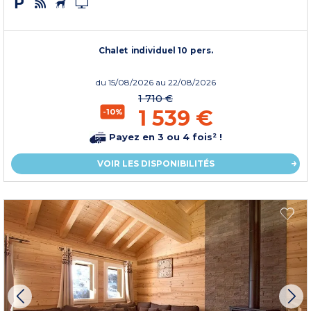
Chalet individuel 10 pers.
du
15/08/2026
au 22/08/2026
1 710 €
1 539 €
-10%
Payez en 3 ou 4 fois² !
VOIR LES DISPONIBILITÉS