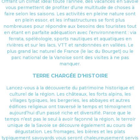
Offrant un climat idéal toute l’année, des vacances en Savoie
vous permettent de profiter d’une multitude de choses à
faire selon les saisons. Les activités en pleine nature sont
en plein essor, et les infrastructures se font plus
nombreuses pour répondre aux besoins des touristes tout
en étant en parfaite adéquation avec l’environnement : via
ferrata, spéléologie, sports nautiques et aquatiques en
rivières et sur les lacs, VTT et randonnées en vallées. Le
plus grand lac naturel de France (le lac du Bourget) ou le
parc national de la Vanoise sont des visites à ne pas
manquer.
TERRE CHARGÉE D’HISTOIRE
Lancez-vous à la découverte du patrimoine historique et
culturel de la région. Les châteaux, les forts alpins, les
villages typiques, les bergeries, les abbayes et autres
édifices religieux ont traversé le temps et témoignent
aujourd’hui d’un passé riche et diversifié. Parce que le
temps n’est pas le seul à avoir façonné la région, le terroir
unique de la Savoie se découvre également au cours de
dégustation. Les fromages, les bières et les plats
typiquement savoyards vous seront chaleureusement servis