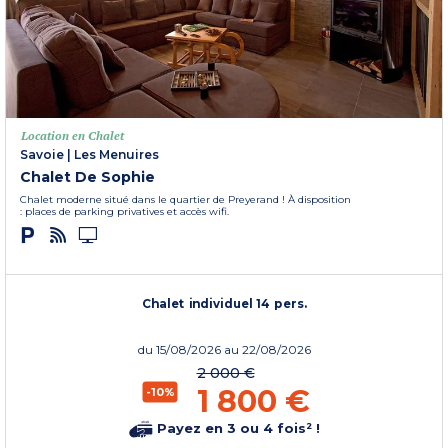
Location en Chalet
Savoie
|
Les Menuires
Chalet De Sophie
Chalet moderne situé dans le quartier de Preyerand ! À disposition
: places de parking privatives et accès wifi.
Chalet individuel 14 pers.
du
15/08/2026
au 22/08/2026
2 000 €
1 800 €
-10%
Payez en 3 ou 4 fois² !