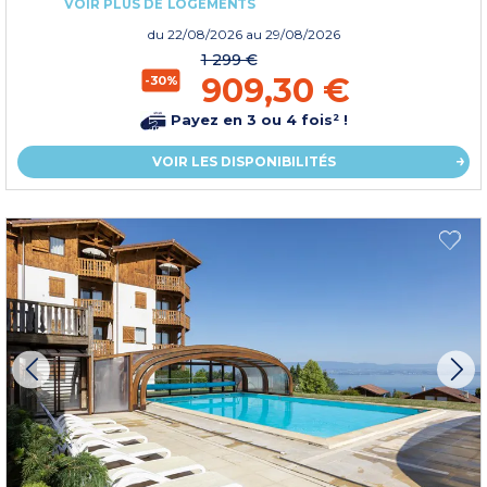
VOIR PLUS DE LOGEMENTS
du
22/08/2026
au 29/08/2026
1 299 €
909,30 €
-30%
Payez en 3 ou 4 fois² !
VOIR LES DISPONIBILITÉS