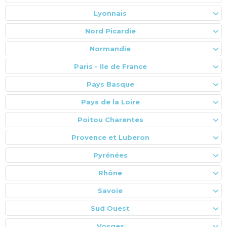
Lyonnais
Nord Picardie
Normandie
Paris - Ile de France
Pays Basque
Pays de la Loire
Poitou Charentes
Provence et Luberon
Pyrénées
Rhône
Savoie
Sud Ouest
Vosges