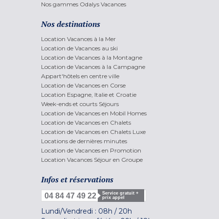
Nos gammes Odalys Vacances
Nos destinations
Location Vacances à la Mer
Location de Vacances au ski
Location de Vacances à la Montagne
Location de Vacances à la Campagne
Appart'hôtels en centre ville
Location de Vacances en Corse
Location Espagne, Italie et Croatie
Week-ends et courts Séjours
Location de Vacances en Mobil Homes
Location de Vacances en Chalets
Location de Vacances en Chalets Luxe
Locations de dernières minutes
Location de Vacances en Promotion
Location Vacances Séjour en Groupe
Infos et réservations
Service gratuit +
04 84 47 49 22
prix appel
Lundi/Vendredi :
08h
/
20h