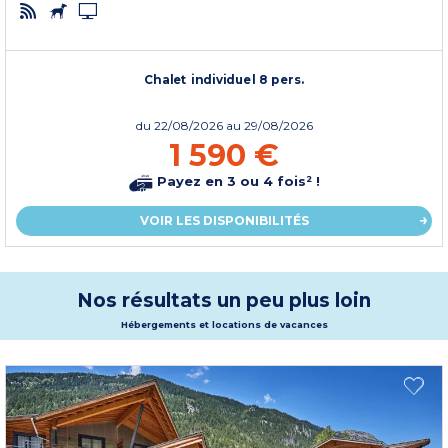
Chalet individuel 8 pers.
du
22/08/2026
au 29/08/2026
1 590 €
Payez en 3 ou 4 fois² !
VOIR LES DISPONIBILITÉS
Nos résultats un peu plus loin
Hébergements et locations de vacances