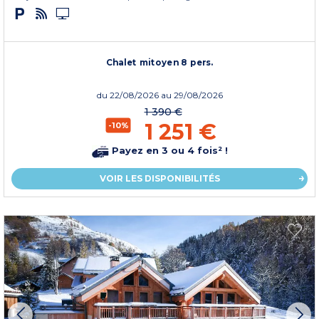
Chalet mitoyen 8 pers.
du
22/08/2026
au 29/08/2026
1 390 €
1 251 €
-10%
Payez en 3 ou 4 fois² !
VOIR LES DISPONIBILITÉS