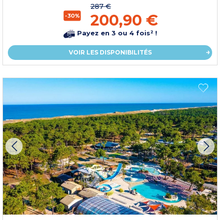
287 €
200,90 €
-30%
Payez en 3 ou 4 fois² !
VOIR LES DISPONIBILITÉS