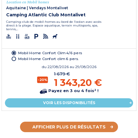
Location en Mobil homes
Aquitaine
|
Vendays Montalivet
Camping Atlantic Club Montalivet
Camping-club de mobil-homes au bord de l’océan avec accès
direct à la plage. Espace aquatique, terrain multisports, spa,
tennis,...
Mobil Home Confort Clim 4/6 pers
Mobil Home Confort clim 6 pers.
du
22/08/2026
au 29/08/2026
1 679 €
1 343,20 €
-20%
Payez en 3 ou 4 fois² !
VOIR LES DISPONIBILITÉS
AFFICHER PLUS DE RÉSULTATS