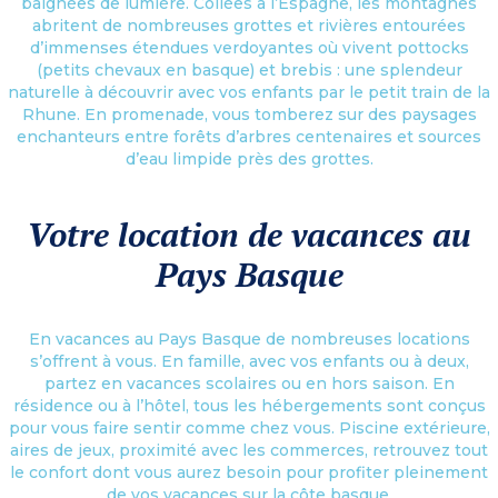
baignées de lumière. Collées à l’Espagne, les montagnes
abritent de nombreuses grottes et rivières entourées
d’immenses étendues verdoyantes où vivent pottocks
(petits chevaux en basque) et brebis : une splendeur
naturelle à découvrir avec vos enfants par le petit train de la
Rhune. En promenade, vous tomberez sur des paysages
enchanteurs entre forêts d’arbres centenaires et sources
d’eau limpide près des grottes.
Votre location de vacances au
Pays Basque
En vacances au Pays Basque de nombreuses locations
s’offrent à vous. En famille, avec vos enfants ou à deux,
partez en vacances scolaires ou en hors saison. En
résidence ou à l’hôtel, tous les hébergements sont conçus
pour vous faire sentir comme chez vous. Piscine extérieure,
aires de jeux, proximité avec les commerces, retrouvez tout
le confort dont vous aurez besoin pour profiter pleinement
de vos vacances sur la côte basque.