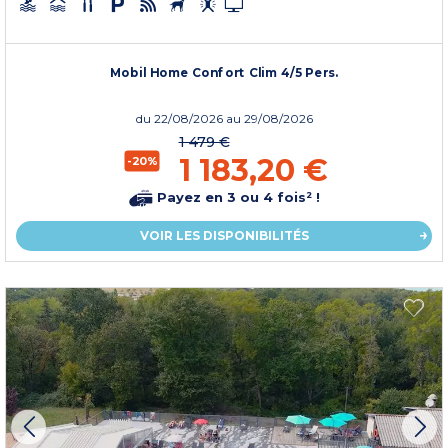
Mobil Home Confort Clim 4/5 Pers.
du
22/08/2026
au 29/08/2026
1 479 €
1 183,20 €
-20%
Payez en 3 ou 4 fois² !
VOIR LES DISPONIBILITÉS