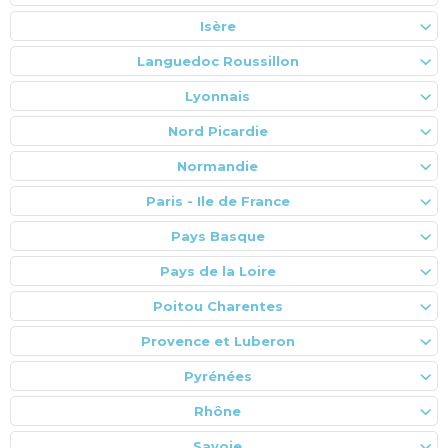
Isère
Languedoc Roussillon
Lyonnais
Nord Picardie
Normandie
Paris - Ile de France
Pays Basque
Pays de la Loire
Poitou Charentes
Provence et Luberon
Pyrénées
Rhône
Savoie