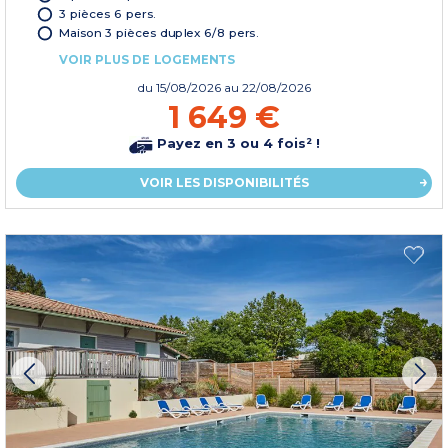
3 pièces 6 pers.
Maison 3 pièces duplex 6/8 pers.
VOIR PLUS DE LOGEMENTS
du
15/08/2026
au 22/08/2026
1 649 €
Payez en 3 ou 4 fois² !
VOIR LES DISPONIBILITÉS