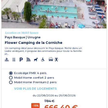
Location en Mobil homes
Pays Basque
|
Urrugne
Flower Camping de la Corniche
Un camping idéal pour découvrir le Pays basque. Niché dans un
cadre verdoyant, il propose des animations pour toute la famille
et...
Ecolodge PMR 4 pers.
Mobil Home confort 2 pers
Mobil Home Premium 2 pers
VOIR PLUS DE LOGEMENTS
du
22/08/2026
au 29/08/2026
784 €
666,40 €
-15%