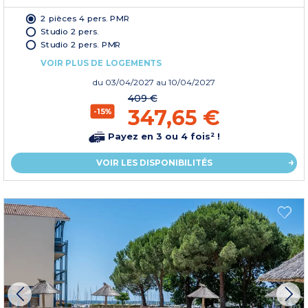
2 pièces 4 pers. PMR
Studio 2 pers.
Studio 2 pers. PMR
VOIR PLUS DE LOGEMENTS
du
03/04/2027
au 10/04/2027
409 €
347,65 €
-15%
Payez en 3 ou 4 fois² !
VOIR LES DISPONIBILITÉS