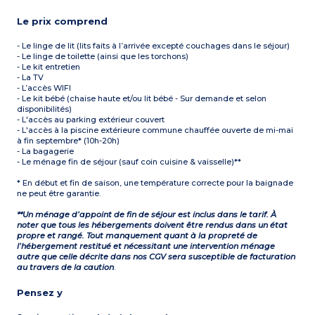
Le prix comprend
- Le linge de lit (lits faits à l’arrivée excepté couchages dans le séjour)
- Le linge de toilette (ainsi que les torchons)
- Le kit entretien
- La TV
- L’accès WIFI
- Le kit bébé (chaise haute et/ou lit bébé - Sur demande et selon
disponibilités)
- L'accès au parking extérieur couvert
- L'accès à la piscine extérieure commune chauffée ouverte de mi-mai
à fin septembre* (10h-20h)
- La bagagerie
- Le ménage fin de séjour (sauf coin cuisine & vaisselle)**
* En début et fin de saison, une température correcte pour la baignade
ne peut être garantie.
**Un ménage d’appoint de fin de séjour est inclus dans le tarif. À
noter que tous les hébergements doivent être rendus dans un état
propre et rangé. Tout manquement quant à la propreté de
l’hébergement restitué et nécessitant une intervention ménage
autre que celle décrite dans nos CGV sera susceptible de facturation
au travers de la caution
.
Pensez y