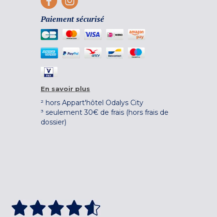
Paiement sécurisé
En savoir plus
² hors Appart'hôtel Odalys City
³ seulement 30€ de frais (hors frais de
dossier)