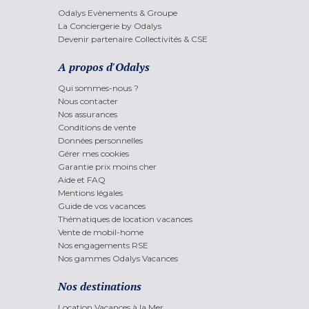
Odalys Evènements & Groupe
La Conciergerie by Odalys
Devenir partenaire Collectivités & CSE
A propos d'Odalys
Qui sommes-nous ?
Nous contacter
Nos assurances
Conditions de vente
Données personnelles
Gérer mes cookies
Garantie prix moins cher
Aide et FAQ
Mentions légales
Guide de vos vacances
Thématiques de location vacances
Vente de mobil-home
Nos engagements RSE
Nos gammes Odalys Vacances
Nos destinations
Location Vacances à la Mer