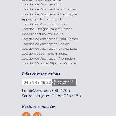
Location de Vacances au ski
Location de Vacances à la Montagne
Location de Vacances à la Campagne
Appart'hôtels en centre ville
Location de Vacances en Corse
Location Espagne, Italie et Croatie
Week-ends et courts Séjours
Location de Vacances en Mobil Homes
Location de Vacances en Chalets
Location de Vacances en Chalets Luxe
Locations de dernières minutes
Location de Vacances en Promotion
Location Vacances Séjour en Groupe
Infos et réservations
Service gratuit +
04 84 47 49 22
prix appel
Lundi/Vendredi :
08h
/
20h
Samedi et jours fériés :
09h
/
18h
Restons connectés