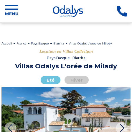
Accueil
France
Pays Basque
Biarritz
Villas Odalys L'orée de Milady
Location en Villas Collection
Pays Basque | Biarritz
Villas Odalys L'orée de Milady
Eté
Hiver