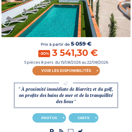
5 059 €
Prix à partir de
3 541,30 €
-30%
5 pièces 8 pers.
du
15/08/2026
au 22/08/2026
VOIR LES DISPONIBILITÉS
" À proximité immédiate de Biarritz et du golf,
on profite des bains de mer et de la tranquillité
des lieux "
PHOTOS
CARTE