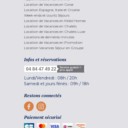
Location de Vacances en Corse
Location Espagne, Italie et Croatie
Week-ends et courts Séjours
Location de Vacances en Mobil Homes
Location de Vacances en Chalets
Location de Vacances en Chalets Luxe
Locations de dernières minutes
Location de Vacances en Promotion
Location Vacances Séjour en Groupe
Infos et réservations
Service gratuit +
04 84 47 49 22
prix appel
Lundi/Vendredi :
08h
/
20h
Samedi et jours fériés :
09h
/
18h
Restons connectés
Paiement sécurisé