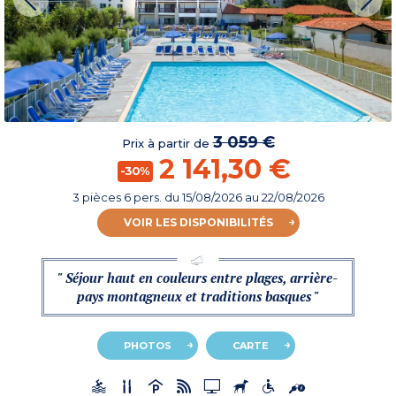
3 059 €
Prix à partir de
2 141,30 €
-30%
3 pièces 6 pers.
du
15/08/2026
au 22/08/2026
VOIR LES DISPONIBILITÉS
" Séjour haut en couleurs entre plages, arrière-
pays montagneux et traditions basques "
PHOTOS
CARTE