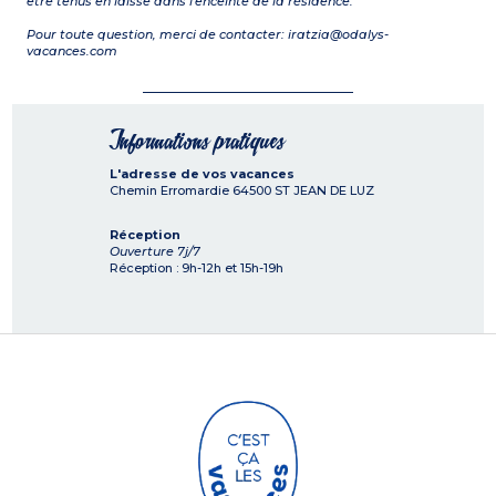
être tenus en laisse dans l'enceinte de la résidence.
Pour toute question, merci de contacter: iratzia@odalys-
vacances.com
Informations pratiques
L'adresse de vos vacances
Chemin Erromardie
64500
ST JEAN DE LUZ
Réception
Ouverture 7j/7
Réception : 9h-12h et 15h-19h