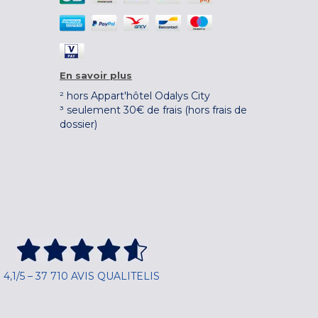
En savoir plus
² hors Appart'hôtel Odalys City
³ seulement 30€ de frais (hors frais de
dossier)
4,1/5 – 37 710 AVIS QUALITELIS