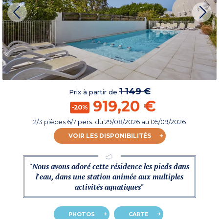
1 149 €
Prix à partir de
919,20 €
-20%
2/3 pièces 6/7 pers.
du
29/08/2026
au 05/09/2026
VOIR LES DISPONIBILITÉS
"Nous avons adoré cette résidence les pieds dans
l'eau, dans une station animée aux multiples
activités aquatiques"
PHOTOS
CARTE