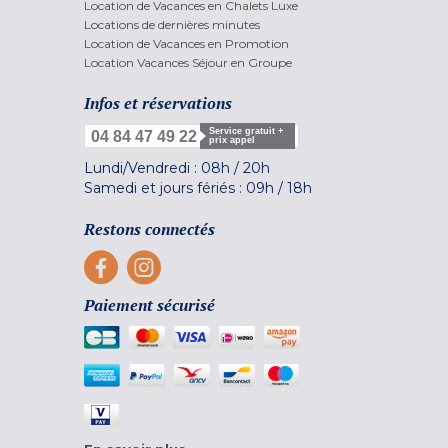
Location de Vacances en Chalets Luxe
Locations de dernières minutes
Location de Vacances en Promotion
Location Vacances Séjour en Groupe
Infos et réservations
Service gratuit +
04 84 47 49 22
prix appel
Lundi/Vendredi :
08h
/
20h
Samedi et jours fériés :
09h
/
18h
Restons connectés
Paiement sécurisé