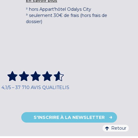
En savoir plus
² hors Appart'hôtel Odalys City
³ seulement 30€ de frais (hors frais de
dossier)
4,1/5 – 37 710 AVIS QUALITELIS
S'INSCRIRE À LA NEWSLETTER
Retour