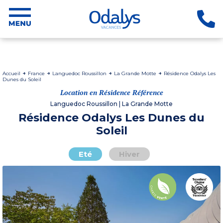
Accueil
France
Languedoc Roussillon
La Grande Motte
Résidence Odalys Les
Dunes du Soleil
Location en Résidence Référence
Languedoc Roussillon | La Grande Motte
Résidence Odalys Les Dunes du
Soleil
Eté
Hiver