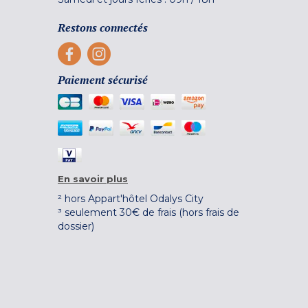
Restons connectés
Paiement sécurisé
En savoir plus
² hors Appart'hôtel Odalys City
³ seulement 30€ de frais (hors frais de
dossier)