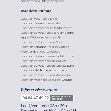
Nos gammes Odalys Vacances
Nos destinations
Location Vacances à la Mer
Location de Vacances au ski
Location de Vacances à la Montagne
Location de Vacances à la Campagne
Appart'hôtels en centre ville
Location de Vacances en Corse
Location Espagne, Italie et Croatie
Week-ends et courts Séjours
Location de Vacances en Mobil Homes
Location de Vacances en Chalets
Location de Vacances en Chalets Luxe
Locations de dernières minutes
Location de Vacances en Promotion
Location Vacances Séjour en Groupe
Infos et réservations
Service gratuit +
04 84 47 49 22
prix appel
Lundi/Vendredi :
08h
/
20h
Samedi et jours fériés :
09h
/
18h