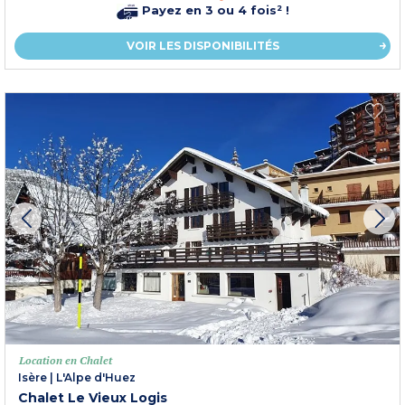
Payez en 3 ou 4 fois² !
VOIR LES DISPONIBILITÉS
Location en Chalet
Isère
|
L'Alpe d'Huez
Chalet Le Vieux Logis