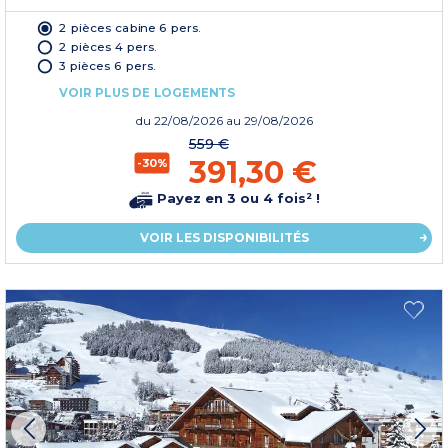
2 pièces cabine 6 pers.
2 pièces 4 pers.
3 pièces 6 pers.
VOIR PLUS DE LOGEMENTS
du
22/08/2026
au 29/08/2026
559 €
391,30 €
-30%
Payez en 3 ou 4 fois² !
VOIR LES DISPONIBILITÉS