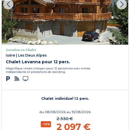
Location en Chalet
Isère
|
Les Deux Alpes
Chalet Levanna pour 12 pers.
Magnifique chalet mitoyen pour 12 personnes avec entrée
indépendante et prestations de standing.
Chalet individuel 12 pers.
du
08/08/2026
au 15/08/2026
2 330 €
2 097 €
-10%