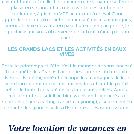
raviront toute la famille. Les amoureux de la nature se feront
plaisir en se lançant à la découverte des sentiers de
randonnée, à pied, en VTT ou encore à cheval. Pour
apprécier encore plus toute l’immensité de ces montagnes,
prenez la voie des airs : en parachute ou en parapente, le
spectacle que vous observerez de là-haut, n’aura pas son
pareil.
LES GRANDS LACS ET LES ACTIVITÉS EN EAUX
VIVES
Entre le printemps et l’été, c’est le moment de vous lancer à
la conquête des Grands Lacs et des torrents du territoire
isérois. Ils ont façonné et découpé les montagnes de leur
bleu transparent depuis des millénaires et sont le parfait
reflet de toute la beauté de ces imposants reliefs. Après-
midi détente au soleil ou bien week-end consacré aux
sports nautiques (rafting, canoë, canyoning), à seulement 1h
de route des grandes villes d’Isère, c’est l’évasion assurée !
Votre location de vacances en