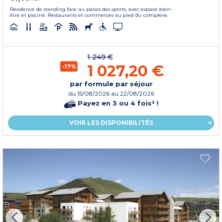
Résidence de standing face au palais des sports, avec espace bien-
être et piscine. Restaurants et commerces au pied du complexe.
1 249 €
1 027,20 €
-17%
par formule par séjour
du
15/08/2026
au 22/08/2026
Payez en 3 ou 4 fois² !
VOIR LES DISPONIBILITÉS