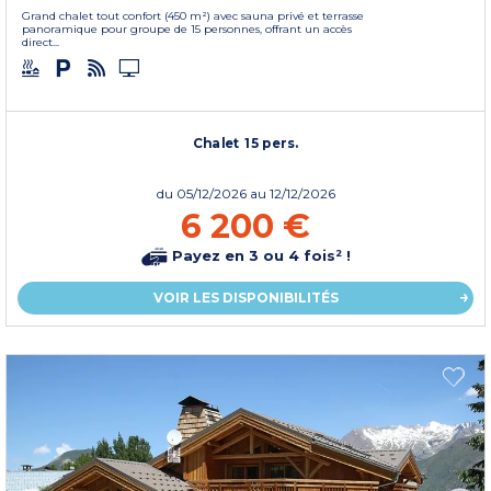
Grand chalet tout confort (450 m²) avec sauna privé et terrasse
panoramique pour groupe de 15 personnes, offrant un accès
direct...
Chalet 15 pers.
du
05/12/2026
au 12/12/2026
6 200 €
Payez en 3 ou 4 fois² !
VOIR LES DISPONIBILITÉS