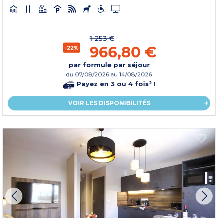
1 253 €
966,80 €
-22%
par formule par séjour
du
07/08/2026
au 14/08/2026
Payez en 3 ou 4 fois² !
VOIR LES DISPONIBILITÉS