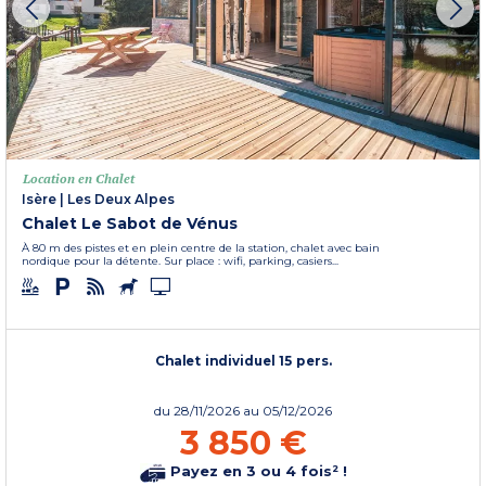
Location en Chalet
Isère
|
Les Deux Alpes
Chalet Le Sabot de Vénus
À 80 m des pistes et en plein centre de la station, chalet avec bain
nordique pour la détente. Sur place : wifi, parking, casiers...
Chalet individuel 15 pers.
du
28/11/2026
au 05/12/2026
3 850 €
Payez en 3 ou 4 fois² !