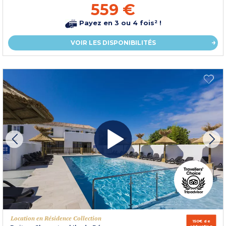
559 €
Payez en 3 ou 4 fois² !
VOIR LES DISPONIBILITÉS
Location en Résidence Collection
150€ de