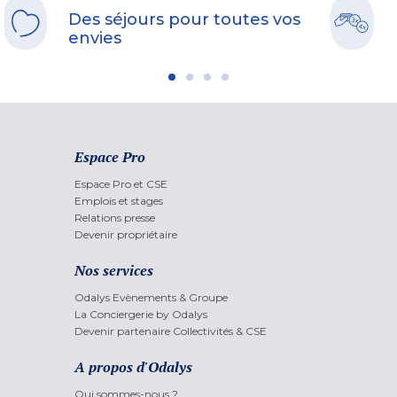
Des séjours pour toutes vos
envies
Espace Pro
Espace Pro et CSE
Emplois et stages
Relations presse
Devenir propriétaire
Nos services
Odalys Evènements & Groupe
La Conciergerie by Odalys
Devenir partenaire Collectivités & CSE
A propos d'Odalys
Qui sommes-nous ?