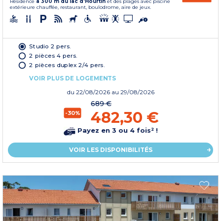
Résidence
à 300 m du lac d'Hourtin
et des plages avec piscine
extérieure chauffée, restaurant, boulodrome, aire de jeux.
Studio 2 pers.
2 pièces 4 pers.
2 pièces duplex 2/4 pers.
VOIR PLUS DE LOGEMENTS
du
22/08/2026
au 29/08/2026
689 €
482,30 €
-30%
Payez en 3 ou 4 fois² !
VOIR LES DISPONIBILITÉS