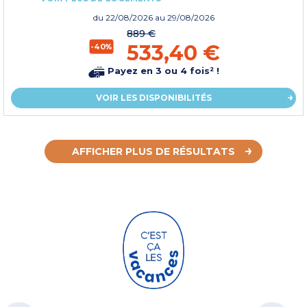
du
22/08/2026
au 29/08/2026
889 €
533,40 €
-40%
Payez en 3 ou 4 fois² !
VOIR LES DISPONIBILITÉS
AFFICHER PLUS DE RÉSULTATS