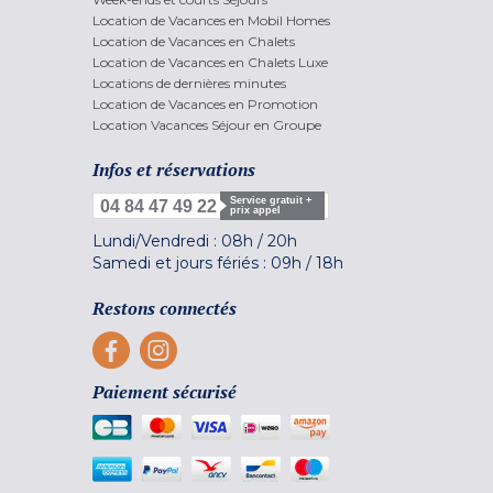
Location de Vacances en Mobil Homes
Location de Vacances en Chalets
Location de Vacances en Chalets Luxe
Locations de dernières minutes
Location de Vacances en Promotion
Location Vacances Séjour en Groupe
Infos et réservations
Service gratuit +
04 84 47 49 22
prix appel
Lundi/Vendredi :
08h
/
20h
Samedi et jours fériés :
09h
/
18h
Restons connectés
Paiement sécurisé