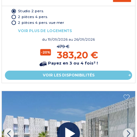
Studio 2 pers.
2 pièces 4 pers.
2 pièces 4 pers. vue mer
VOIR PLUS DE LOGEMENTS
du
19/09/2026
au 26/09/2026
479 €
383,20 €
-20%
Payez en 3 ou 4 fois² !
VOIR LES DISPONIBILITÉS