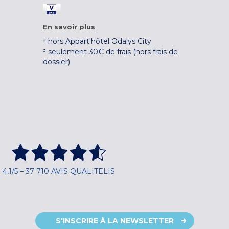
En savoir plus
² hors Appart'hôtel Odalys City
³ seulement 30€ de frais (hors frais de
dossier)
4,1/5 – 37 710 AVIS QUALITELIS
S'INSCRIRE À LA NEWSLETTER