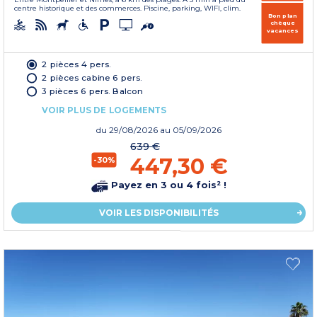
centre historique et des commerces. Piscine, parking, WIFI, clim.
Bon plan
chèque
vacances
2 pièces 4 pers.
2 pièces cabine 6 pers.
3 pièces 6 pers. Balcon
VOIR PLUS DE LOGEMENTS
du
29/08/2026
au 05/09/2026
639 €
447,30 €
-30%
Payez en 3 ou 4 fois² !
VOIR LES DISPONIBILITÉS