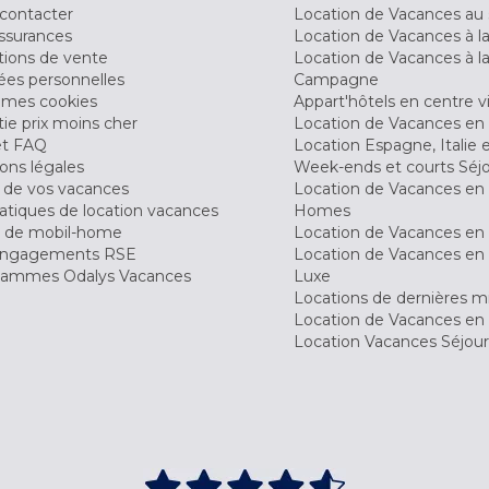
contacter
Location de Vacances au 
ssurances
Location de Vacances à 
tions de vente
Location de Vacances à l
es personnelles
Campagne
 mes cookies
Appart'hôtels en centre vi
ie prix moins cher
Location de Vacances en
et FAQ
Location Espagne, Italie 
ons légales
Week-ends et courts Séj
 de vos vacances
Location de Vacances en
tiques de location vacances
Homes
 de mobil-home
Location de Vacances en 
engagements RSE
Location de Vacances en 
ammes Odalys Vacances
Luxe
Locations de dernières m
Location de Vacances en
Location Vacances Séjou