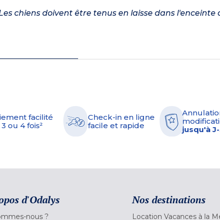
es chiens doivent être tenus en laisse dans l'enceinte 
Annulatio
iement facilité
Check-in en ligne
modificati
 3 ou 4 fois²
facile et rapide
jusqu'à J
opos d'Odalys
Nos destinations
ommes-nous ?
Location Vacances à la M