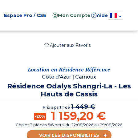
Espace Pro / CSE
Mon Compte
Aide
?
Ajouter aux Favoris
Location en Résidence Référence
Côte d'Azur
|
Carnoux
Résidence Odalys Shangri-La - Les
Hauts de Cassis
1 449 €
Prix à partir de
1 159,20 €
-20%
Chalet 3 pièces 5/6 pers.
du
22/08/2026
au 29/08/2026
VOIR LES DISPONIBILITÉS