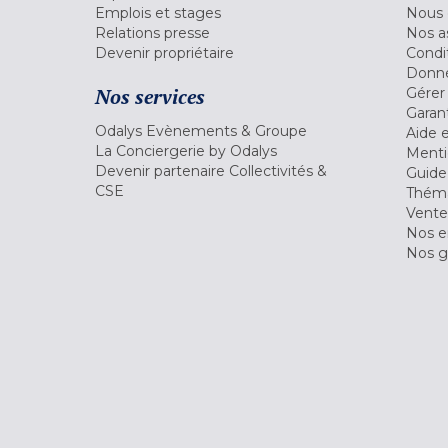
Emplois et stages
Nous 
Relations presse
Nos a
Devenir propriétaire
Condi
Donné
Nos services
Gérer
Garant
Odalys Evènements & Groupe
Aide 
La Conciergerie by Odalys
Menti
Devenir partenaire Collectivités &
Guide
CSE
Théma
Vente
Nos 
Nos g