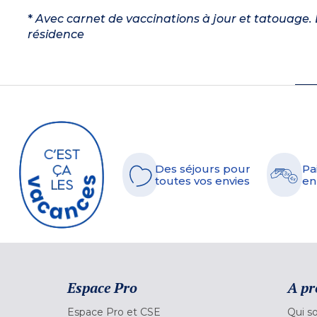
*
Avec carnet de vaccinations à jour et tatouage. L
résidence
Des séjours pour
Pa
toutes vos envies
en
Espace Pro
A pr
Espace Pro et CSE
Qui s