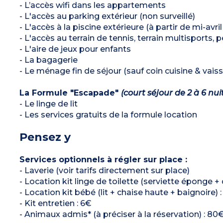
- L’accès wifi dans les appartements
- L'accès au parking extérieur (non surveillé)
- L'accès à la piscine extérieure (à partir de mi-avr
- L'accès au terrain de tennis, terrain multisports,
- L'aire de jeux pour enfants
- La bagagerie
- Le ménage fin de séjour (sauf coin cuisine & vaiss
La Formule "Escapade"
(court séjour de 2 à 6 nui
- Le linge de lit
- Les services gratuits de la formule location
Pensez y
Services optionnels à régler sur place :
- Laverie (voir tarifs directement sur place)
- Location kit linge de toilette (serviette éponge +
- Location kit bébé (lit + chaise haute + baignoire) 
- Kit entretien : 6€
- Animaux admis* (à préciser à la réservation) : 80€