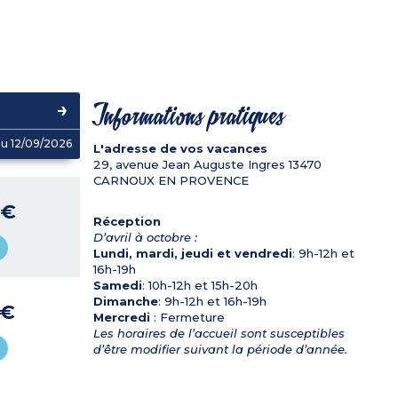
Informations pratiques
u 12/09/2026
L'adresse de vos vacances
29, avenue Jean Auguste Ingres
13470
CARNOUX EN PROVENCE
 €
Réception
D’avril à octobre :
Lundi, mardi, jeudi et vendredi
: 9h-12h et
16h-19h
Samedi
: 10h-12h et 15h-20h
Dimanche
: 9h-12h et 16h-19h
 €
Mercredi
: Fermeture
Les horaires de l’accueil sont susceptibles
d’être modifier suivant la période d’année.