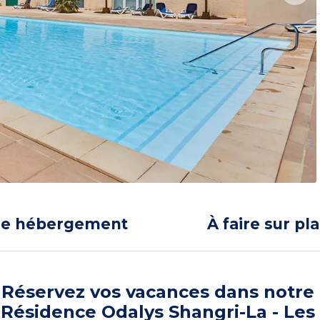
re hébergement
À faire sur pl
Réservez vos vacances dans notre
Résidence Odalys Shangri-La - Les