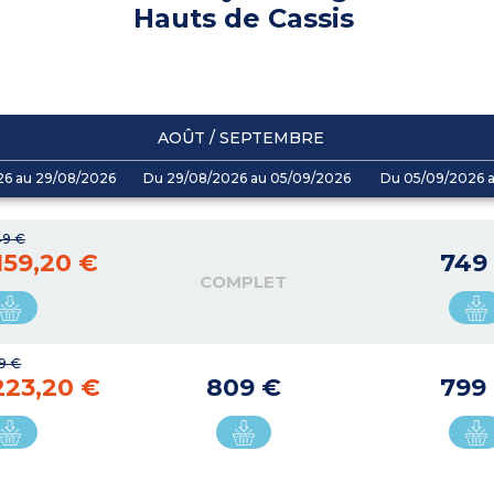
Hauts de Cassis
AOÛT / SEPTEMBRE
26 au 29/08/2026
Du 29/08/2026 au 05/09/2026
Du 05/09/2026 a
49 €
 159,20 €
749
COMPLET
29 €
223,20 €
809 €
799