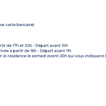
par carte bancaire)
artir de 17h et 20h - Départ avant 10h
rrivée à partir de 16h - Départ avant 11h
enir la résidence le samedi avant 20h qui vous indiquera