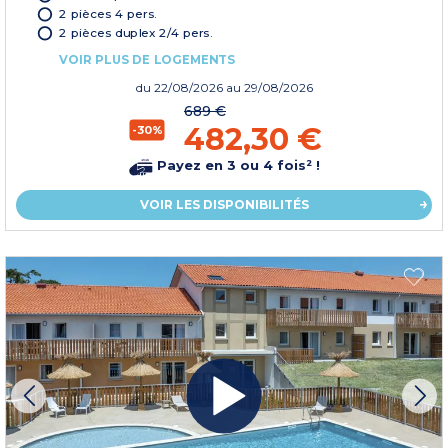
2 pièces 4 pers.
2 pièces duplex 2/4 pers.
VOIR PLUS DE LOGEMENTS
du
22/08/2026
au 29/08/2026
689 €
482,30 €
-30%
Payez en 3 ou 4 fois² !
VOIR LES DISPONIBILITÉS