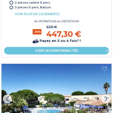
2 pièces cabine 6 pers.
3 pièces 6 pers. Balcon
VOIR PLUS DE LOGEMENTS
du
29/08/2026
au 05/09/2026
639 €
447,30 €
-30%
Payez en 3 ou 4 fois² !
VOIR LES DISPONIBILITÉS