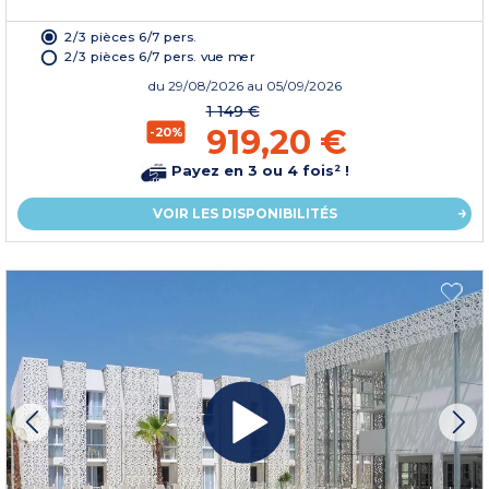
2/3 pièces 6/7 pers.
2/3 pièces 6/7 pers. vue mer
du
29/08/2026
au 05/09/2026
1 149 €
919,20 €
-20%
Payez en 3 ou 4 fois² !
VOIR LES DISPONIBILITÉS