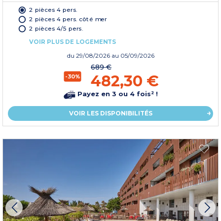
2 pièces 4 pers.
2 pièces 4 pers. côté mer
2 pièces 4/5 pers.
VOIR PLUS DE LOGEMENTS
du
29/08/2026
au 05/09/2026
689 €
482,30 €
-30%
Payez en 3 ou 4 fois² !
VOIR LES DISPONIBILITÉS