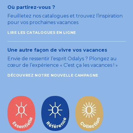
Où partirez-vous ?
Feuilletez nos catalogues et trouvez l’inspiration
pour vos prochaines vacances
LIRE LES CATALOGUES EN LIGNE
Une autre façon de vivre vos vacances
Envie de ressentir l’esprit Odalys ? Plongez au
cœur de l’expérience « C’est ça les vacances ! »
DÉCOUVREZ NOTRE NOUVELLE CAMPAGNE