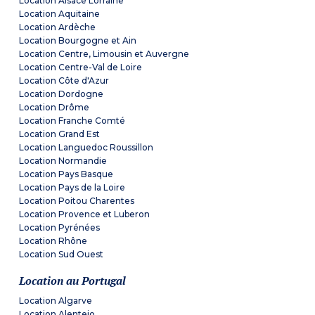
Location Alsace Lorraine
Location Aquitaine
Location Ardèche
Location Bourgogne et Ain
Location Centre, Limousin et Auvergne
Location Centre-Val de Loire
Location Côte d'Azur
Location Dordogne
Location Drôme
Location Franche Comté
Location Grand Est
Location Languedoc Roussillon
Location Normandie
Location Pays Basque
Location Pays de la Loire
Location Poitou Charentes
Location Provence et Luberon
Location Pyrénées
Location Rhône
Location Sud Ouest
Location au Portugal
Location Algarve
Location Alentejo