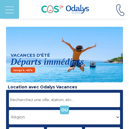
VACANCES D'ÉTÉ
Départs immédiats
Jusqu'à -40%
Location avec Odalys Vacances
OU