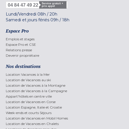
Service gratuit +
04 84 47 49 22
prix appel
Lundi/Vendredi
08h
/
20h
Samedi et jours fériés
09h
/
18h
Espace Pro
Emplois et stages
Espace Pro et CSE
Relations presse
Devenir propriétaire
Nos destinations
Location Vacances à la Mer
Location de Vacances au ski
Location de Vacances à la Montagne
Location de Vacances à la Campagne
Appart'hôtels en centre ville
Location de Vacances en Corse
Location Espagne, Italie et Croatie
Week-ends et courts Séjours
Location de Vacances en Mobil Homes
Location de Vacances en Chalets