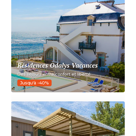
Résidences Odalys Vacances
Des séjours entre confort et liberté
Jusqu'à -40%