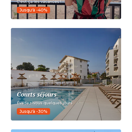
C'est ça les vacances !
Jusqu'à -40%
Courts séjours
Évadez-vous quelques jours
Jusqu'à -30%