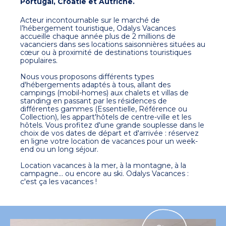
Portugal, Croatie et Autriche.
Acteur incontournable sur le marché de
l’hébergement touristique, Odalys Vacances
accueille chaque année plus de 2 millions de
vacanciers dans ses locations saisonnières situées au
cœur ou à proximité de destinations touristiques
populaires.
Nous vous proposons différents types
d'hébergements adaptés à tous, allant des
campings (mobil-homes) aux chalets et villas de
standing en passant par les résidences de
différentes gammes (Essentielle, Référence ou
Collection), les appart'hôtels de centre-ville et les
hôtels. Vous profitez d'une grande souplesse dans le
choix de vos dates de départ et d'arrivée : réservez
en ligne votre location de vacances pour un week-
end ou un long séjour.
Location vacances à la mer, à la montagne, à la
campagne... ou encore au ski. Odalys Vacances :
c'est ça les vacances !