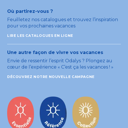
Où partirez-vous ?
Feuilletez nos catalogues et trouvez l’inspiration
pour vos prochaines vacances
LIRE LES CATALOGUES EN LIGNE
Une autre façon de vivre vos vacances
Envie de ressentir l’esprit Odalys ? Plongez au
cœur de l’expérience « C’est ça les vacances ! »
DÉCOUVREZ NOTRE NOUVELLE CAMPAGNE