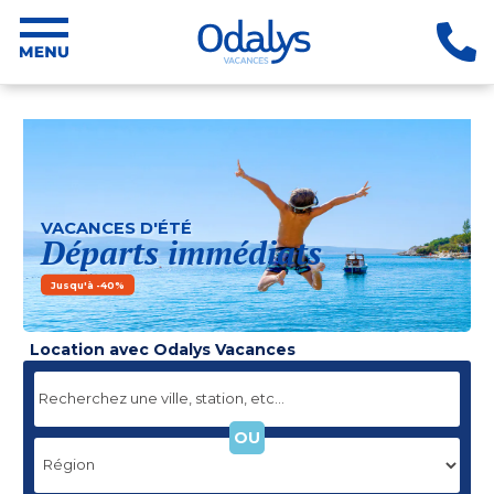
VACANCES D'ÉTÉ
Départs immédiats
Jusqu'à -40%
Location avec Odalys Vacances
OU