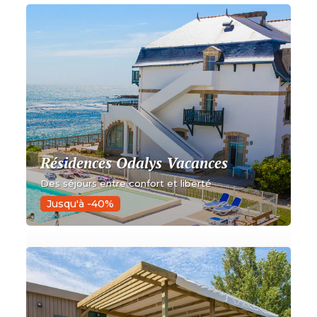
Résidences Odalys Vacances
Des séjours entre confort et liberté
Jusqu'à -40%