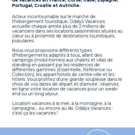
Portugal, Croatie et Autriche.
Acteur incontournable sur le marché de
l’hébergement touristique, Odalys Vacances
accueille chaque année plus de 2 millions de
vacanciers dans ses locations saisonnières situées au
cœur ou à proximité de destinations touristiques
populaires.
Nous vous proposons différents types
d'hébergements adaptés à tous, allant des
campings (mobil-homes) aux chalets et villas de
standing en passant par les résidences de
différentes gammes (Essentielle, Référence ou
Collection), les appart'hôtels de centre-ville et les
hôtels. Vous profitez d'une grande souplesse dans le
choix de vos dates de départ et d'arrivée : réservez
en ligne votre location de vacances pour un week-
end ou un long séjour.
Location vacances à la mer, à la montagne, à la
campagne... ou encore au ski. Odalys Vacances :
c'est ça les vacances !