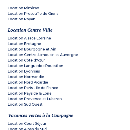
Location Mimizan
Location Presqu'île de Giens
Location Royan
Location Centre Ville
Location Alsace Lorraine
Location Bretagne
Location Bourgogne et Ain
Location Centre, Limousin et Auvergne
Location Côte d'Azur
Location Languedoc Roussillon
Location Lyonnais
Location Normandie
Location Nord Picardie
Location Paris - Ile de France
Location Pays de la Loire
Location Provence et Luberon
Location Sud Ouest
Vacances vertes à la Campagne
Location Court Séjour
Location Alpes du Sud