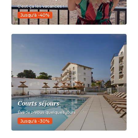
C'est ça les vacances !
Jusqu'à -40%
Courts séjours
Évadez-vous quelques jours
Jusqu'à -30%