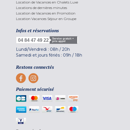
Location de Vacances en Chalets Luxe
Locations de dernières minutes
Location de Vacances en Promotion
Location Vacances Séjour en Groupe
Infos et réservations
Service gratuit +
04 84 47 49 22
prix appel
Lundi/Vendredi :
08h
/
20h
Samedi et jours fériés :
09h
/
18h
Restons connectés
Paiement sécurisé