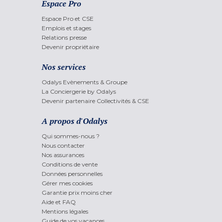
Espace Pro
Espace Pro et CSE
Emplois et stages
Relations presse
Devenir propriétaire
Nos services
Odalys Evènements & Groupe
La Conciergerie by Odalys
Devenir partenaire Collectivités & CSE
A propos d'Odalys
Qui sommes-nous ?
Nous contacter
Nos assurances
Conditions de vente
Données personnelles
Gérer mes cookies
Garantie prix moins cher
Aide et FAQ
Mentions légales
Guide de vos vacances