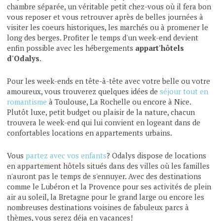
chambre séparée, un véritable petit chez-vous où il fera bon
vous reposer et vous retrouver après de belles journées à
visiter les coeurs historiques, les marchés ou à promener le
long des berges. Profiter le temps d'un week-end devient
enfin possible avec les hébergements
appart'hôtels
d'Odalys
.
Pour les week-ends en tête-à-tête avec votre belle ou votre
amoureux, vous trouverez quelques idées de
séjour tout en
romantisme
à Toulouse, La Rochelle ou encore à Nice.
Plutôt luxe, petit budget ou plaisir de la nature, chacun
trouvera le week-end qui lui convient en logeant dans de
confortables locations en appartements urbains.
Vous
partez avec vos enfants
? Odalys dispose de locations
en appartement hôtels situés dans des villes où les familles
n'auront pas le temps de s'ennuyer. Avec des destinations
comme le Lubéron et la Provence pour ses activités de plein
air au soleil, la Bretagne pour le grand large ou encore les
nombreuses destinations voisines de fabuleux parcs à
thèmes, vous serez déja en vacances!