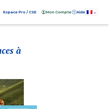
Espace Pro / CSE
Mon Compte
Aide
?
nces à