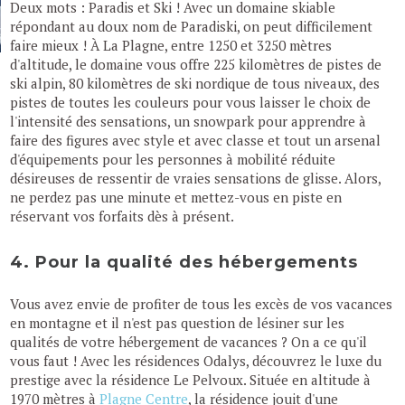
Deux mots : Paradis et Ski ! Avec un domaine skiable
répondant au doux nom de Paradiski, on peut difficilement
faire mieux ! À La Plagne, entre 1250 et 3250 mètres
d'altitude, le domaine vous offre 225 kilomètres de pistes de
ski alpin, 80 kilomètres de ski nordique de tous niveaux, des
pistes de toutes les couleurs pour vous laisser le choix de
l'intensité des sensations, un snowpark pour apprendre à
faire des figures avec style et avec classe et tout un arsenal
d'équipements pour les personnes à mobilité réduite
désireuses de ressentir de vraies sensations de glisse. Alors,
ne perdez pas une minute et mettez-vous en piste en
réservant vos forfaits dès à présent.
4. Pour la qualité des hébergements
Vous avez envie de profiter de tous les excès de vos vacances
en montagne et il n'est pas question de lésiner sur les
qualités de votre hébergement de vacances ? On a ce qu'il
vous faut ! Avec les résidences Odalys, découvrez le luxe du
prestige avec la résidence Le Pelvoux. Située en altitude à
1970 mètres à
Plagne Centre
, la résidence jouit d'une