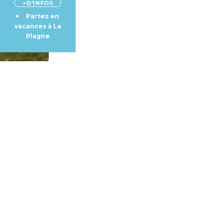
+D'INFOS
Partez en
vacances à La
Plagne