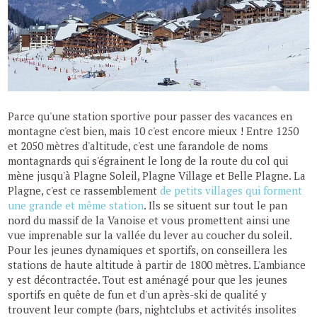
Parce qu'une station sportive pour passer des vacances en
montagne c'est bien, mais 10 c'est encore mieux ! Entre 1250
et 2050 mètres d'altitude, c'est une farandole de noms
montagnards qui s'égrainent le long de la route du col qui
mène jusqu'à Plagne Soleil, Plagne Village et Belle Plagne. La
Plagne, c'est ce rassemblement
de petits villages qui forment
une grande et même station
. Ils se situent sur tout le pan
nord du massif de la Vanoise et vous promettent ainsi une
vue imprenable sur la vallée du lever au coucher du soleil.
Pour les jeunes dynamiques et sportifs, on conseillera les
stations de haute altitude à partir de 1800 mètres. L'ambiance
y est décontractée. Tout est aménagé pour que les jeunes
sportifs en quête de fun et d'un après-ski de qualité y
trouvent leur compte (bars, nightclubs et activités insolites