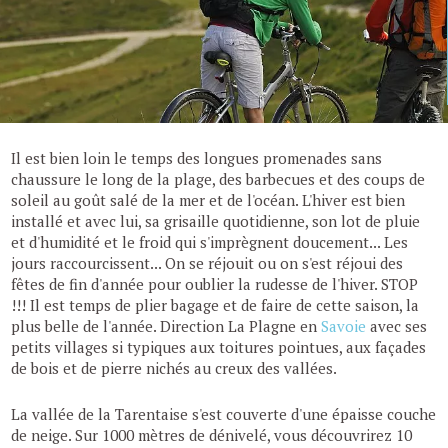
Il est bien loin le temps des longues promenades sans
chaussure le long de la plage, des barbecues et des coups de
soleil au goût salé de la mer et de l'océan. L'hiver est bien
installé et avec lui, sa grisaille quotidienne, son lot de pluie
et d'humidité et le froid qui s'imprègnent doucement... Les
jours raccourcissent... On se réjouit ou on s'est réjoui des
fêtes de fin d'année pour oublier la rudesse de l'hiver. STOP
!!! Il est temps de plier bagage et de faire de cette saison, la
plus belle de l'année. Direction La Plagne en
Savoie
avec ses
petits villages si typiques aux toitures pointues, aux façades
de bois et de pierre nichés au creux des vallées.
La vallée de la Tarentaise s'est couverte d'une épaisse couche
de neige. Sur 1000 mètres de dénivelé, vous découvrirez 10