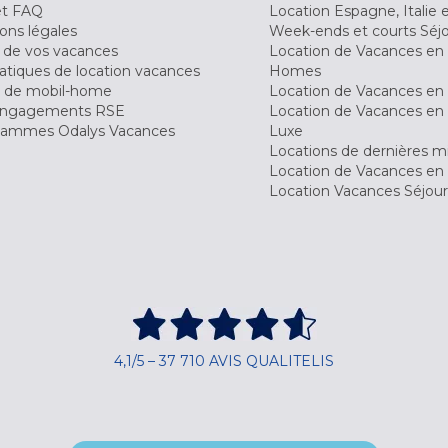
et FAQ
Location Espagne, Italie 
ons légales
Week-ends et courts Séj
 de vos vacances
Location de Vacances en
tiques de location vacances
Homes
 de mobil-home
Location de Vacances en 
engagements RSE
Location de Vacances en 
ammes Odalys Vacances
Luxe
Locations de dernières m
Location de Vacances en
Location Vacances Séjou
4,1/5 – 37 710 AVIS QUALITELIS