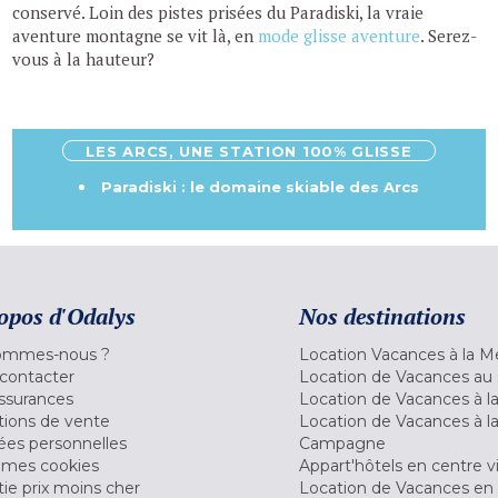
conservé. Loin des pistes prisées du Paradiski, la vraie
aventure montagne se vit là, en
mode glisse aventure
. Serez-
vous à la hauteur?
LES ARCS, UNE STATION 100% GLISSE
Paradiski : le domaine skiable des Arcs
opos d'Odalys
Nos destinations
ommes-nous ?
Location Vacances à la M
contacter
Location de Vacances au 
ssurances
Location de Vacances à 
tions de vente
Location de Vacances à l
es personnelles
Campagne
 mes cookies
Appart'hôtels en centre vi
ie prix moins cher
Location de Vacances en