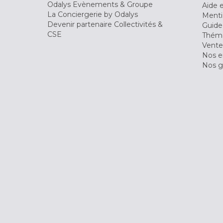
Odalys Evènements & Groupe
Aide 
La Conciergerie by Odalys
Menti
Devenir partenaire Collectivités &
Guide
CSE
Théma
Vente
Nos 
Nos g