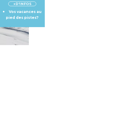
+D'INFOS
Vos vacances au
pied des pistes?