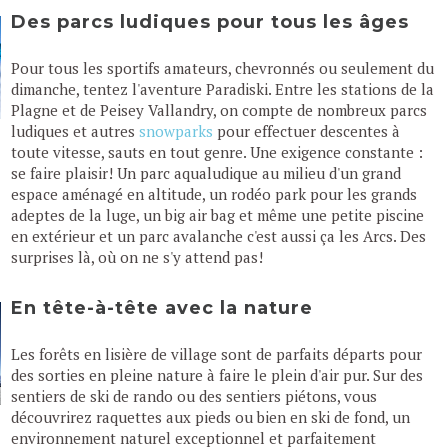
Des parcs ludiques pour tous les âges
Pour tous les sportifs amateurs, chevronnés ou seulement du
dimanche, tentez l'aventure Paradiski. Entre les stations de la
Plagne et de Peisey Vallandry, on compte de nombreux parcs
ludiques et autres
snowparks
pour effectuer descentes à
toute vitesse, sauts en tout genre. Une exigence constante :
se faire plaisir! Un parc aqualudique au milieu d'un grand
espace aménagé en altitude, un rodéo park pour les grands
adeptes de la luge, un big air bag et même une petite piscine
en extérieur et un parc avalanche c'est aussi ça les Arcs. Des
surprises là, où on ne s'y attend pas!
En tête-à-tête avec la nature
Les forêts en lisière de village sont de parfaits départs pour
des sorties en pleine nature à faire le plein d'air pur. Sur des
sentiers de ski de rando ou des sentiers piétons, vous
découvrirez raquettes aux pieds ou bien en ski de fond, un
environnement naturel exceptionnel et parfaitement