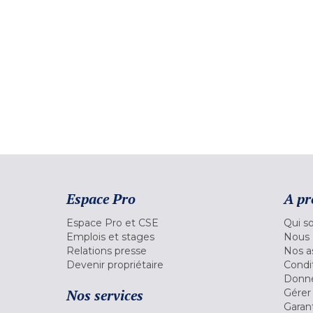
Espace Pro
A pr
Espace Pro et CSE
Qui s
Emplois et stages
Nous 
Relations presse
Nos a
Devenir propriétaire
Condi
Donné
Nos services
Gérer
Garant