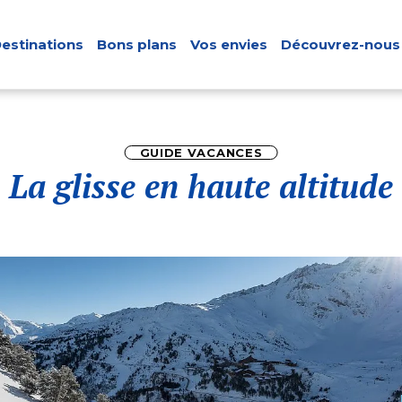
estinations
Bons plans
Vos envies
Découvrez-nous
GUIDE VACANCES
La glisse en haute altitude